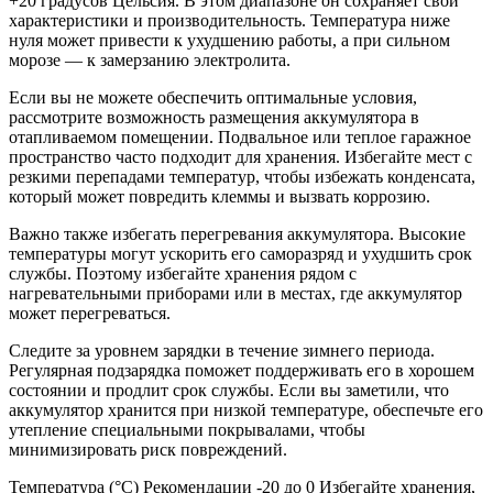
+20 градусов Цельсия. В этом диапазоне он сохраняет свои
характеристики и производительность. Температура ниже
нуля может привести к ухудшению работы, а при сильном
морозе — к замерзанию электролита.
Если вы не можете обеспечить оптимальные условия,
рассмотрите возможность размещения аккумулятора в
отапливаемом помещении. Подвальное или теплое гаражное
пространство часто подходит для хранения. Избегайте мест с
резкими перепадами температур, чтобы избежать конденсата,
который может повредить клеммы и вызвать коррозию.
Важно также избегать перегревания аккумулятора. Высокие
температуры могут ускорить его саморазряд и ухудшить срок
службы. Поэтому избегайте хранения рядом с
нагревательными приборами или в местах, где аккумулятор
может перегреваться.
Следите за уровнем зарядки в течение зимнего периода.
Регулярная подзарядка поможет поддерживать его в хорошем
состоянии и продлит срок службы. Если вы заметили, что
аккумулятор хранится при низкой температуре, обеспечьте его
утепление специальными покрывалами, чтобы
минимизировать риск повреждений.
Температура (°C) Рекомендации -20 до 0 Избегайте хранения,