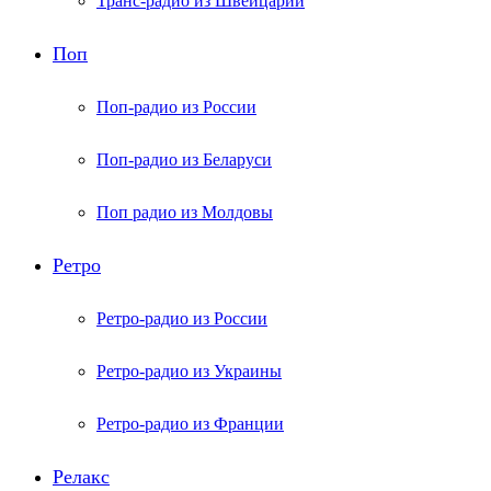
Транс-радио из Швейцарии
Поп
Поп-радио из России
Поп-радио из Беларуси
Поп радио из Молдовы
Ретро
Ретро-радио из России
Ретро-радио из Украины
Ретро-радио из Франции
Релакс