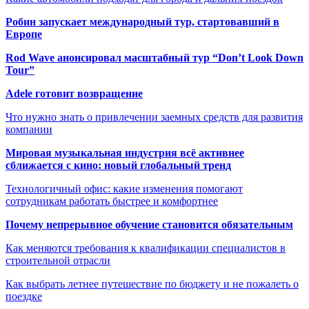
Робин запускает международный тур, стартовавший в
Европе
Rod Wave анонсировал масштабный тур “Don’t Look Down
Tour”
Adele готовит возвращение
Что нужно знать о привлечении заемных средств для развития
компании
Мировая музыкальная индустрия всё активнее
сближается с кино: новый глобальный тренд
Технологичный офис: какие изменения помогают
сотрудникам работать быстрее и комфортнее
Почему непрерывное обучение становится обязательным
Как меняются требования к квалификации специалистов в
строительной отрасли
Как выбрать летнее путешествие по бюджету и не пожалеть о
поездке