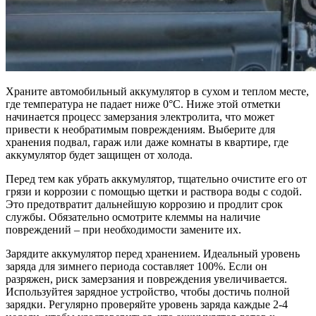
Храните автомобильный аккумулятор в сухом и теплом месте,
где температура не падает ниже 0°C. Ниже этой отметки
начинается процесс замерзания электролита, что может
привести к необратимым повреждениям. Выберите для
хранения подвал, гараж или даже комнаты в квартире, где
аккумулятор будет защищен от холода.
Перед тем как убрать аккумулятор, тщательно очистите его от
грязи и коррозии с помощью щетки и раствора воды с содой.
Это предотвратит дальнейшую коррозию и продлит срок
службы. Обязательно осмотрите клеммы на наличие
повреждений – при необходимости замените их.
Зарядите аккумулятор перед хранением. Идеальный уровень
заряда для зимнего периода составляет 100%. Если он
разряжен, риск замерзания и повреждения увеличивается.
Используйтея зарядное устройство, чтобы достичь полной
зарядки. Регулярно проверяйте уровень заряда каждые 2-4