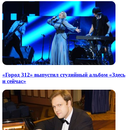
«Город 312» выпустил студийный альбом «Здесь
и сейчас»