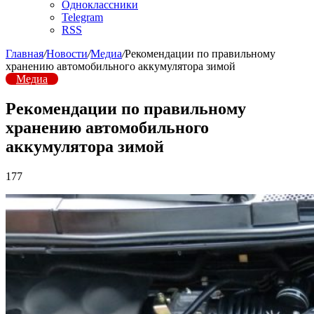
Одноклассники
Telegram
RSS
Главная
/
Новости
/
Медиа
/
Рекомендации по правильному
хранению автомобильного аккумулятора зимой
Медиа
Рекомендации по правильному
хранению автомобильного
аккумулятора зимой
177