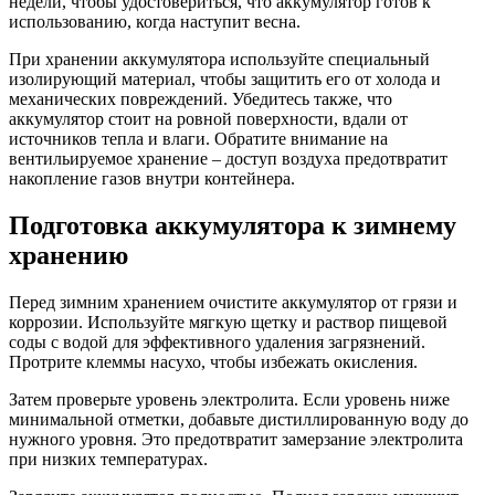
недели, чтобы удостовериться, что аккумулятор готов к
использованию, когда наступит весна.
При хранении аккумулятора используйте специальный
изолирующий материал, чтобы защитить его от холода и
механических повреждений. Убедитесь также, что
аккумулятор стоит на ровной поверхности, вдали от
источников тепла и влаги. Обратите внимание на
вентильируемое хранение – доступ воздуха предотвратит
накопление газов внутри контейнера.
Подготовка аккумулятора к зимнему
хранению
Перед зимним хранением очистите аккумулятор от грязи и
коррозии. Используйте мягкую щетку и раствор пищевой
соды с водой для эффективного удаления загрязнений.
Протрите клеммы насухо, чтобы избежать окисления.
Затем проверьте уровень электролита. Если уровень ниже
минимальной отметки, добавьте дистиллированную воду до
нужного уровня. Это предотвратит замерзание электролита
при низких температурах.