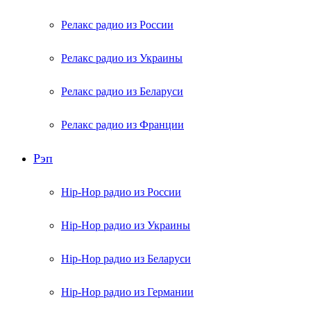
Релакс радио из России
Релакс радио из Украины
Релакс радио из Беларуси
Релакс радио из Франции
Рэп
Hip-Hop радио из России
Hip-Hop радио из Украины
Hip-Hop радио из Беларуси
Hip-Hop радио из Германии