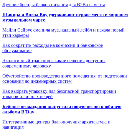
Лучшие бренды блоков питания для B2B-сегмента
Шакира и Burna Boy удерживают первое место в мировом
музыкальном чарте
Майли Сайрус сменила музыкальный лейбл и начала новый
этап карьеры
Как сократить расходы на комиссии и банковское
обслуживание
Экологичный транспорт: какие решения доступны
современному человеку
Обустройство производственного помещения: от подготовки
основания до инженерных систем
Как выбрать упаковку для безопасной транспортировки
товаров и личных вещей
Бейонсе неожиданно выпустила новую песню к юбилею
альбома B’Day
Интегративные центры благополучия: архитектура и
навигация