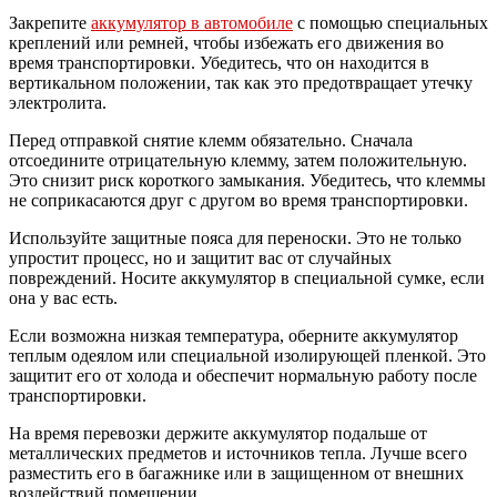
Закрепите
аккумулятор в автомобиле
с помощью специальных
креплений или ремней, чтобы избежать его движения во
время транспортировки. Убедитесь, что он находится в
вертикальном положении, так как это предотвращает утечку
электролита.
Перед отправкой снятие клемм обязательно. Сначала
отсоедините отрицательную клемму, затем положительную.
Это снизит риск короткого замыкания. Убедитесь, что клеммы
не соприкасаются друг с другом во время транспортировки.
Используйте защитные пояса для переноски. Это не только
упростит процесс, но и защитит вас от случайных
повреждений. Носите аккумулятор в специальной сумке, если
она у вас есть.
Если возможна низкая температура, оберните аккумулятор
теплым одеялом или специальной изолирующей пленкой. Это
защитит его от холода и обеспечит нормальную работу после
транспортировки.
На время перевозки держите аккумулятор подальше от
металлических предметов и источников тепла. Лучше всего
разместить его в багажнике или в защищенном от внешних
воздействий помещении.