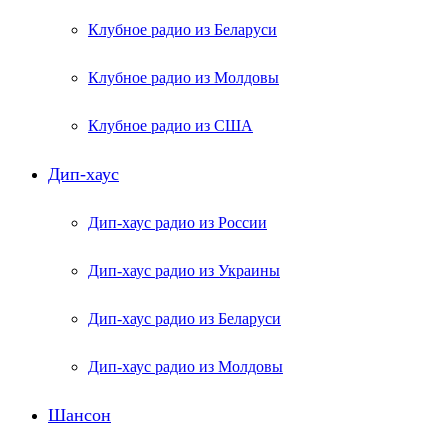
Клубное радио из Беларуси
Клубное радио из Молдовы
Клубное радио из США
Дип-хаус
Дип-хаус радио из России
Дип-хаус радио из Украины
Дип-хаус радио из Беларуси
Дип-хаус радио из Молдовы
Шансон