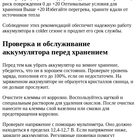
риск повреждения 0 до +20 Оптимальные условия для
хранения Выше +20 Избегайте перегрева, храните вдали от
источников тепла
Соблюдение этих рекомендаций обеспечит надежную работу
аккумулятора в colder сезоне и продлит его срок службы.
Проверка и обслуживание
аккумулятора перед хранением
Перед тем как убрать аккумулятор на зимнее хранение,
убедитесь, что он в хорошем состоянии. Проверьте уровень
заряда, пополнив его до 100%, если он недостаточен. На
заряженном аккумуляторе не образуется кристаллов свинца, и
он дольше прослужит.
Очистите клеммы от коррозии. Воспользуйтесь щеткой и
специальным раствором для удаления окислов. После очистки
нанесите на клеммы слой вазелина или смазки для
предотвращения коррозии.
Проверьте напряжение с помощью мультиметра. Оно должно
находиться в пределах 12,4-12,7 В. Если напряжение ниже,
зарядите аккумулятор. Регулярные проверки помогут