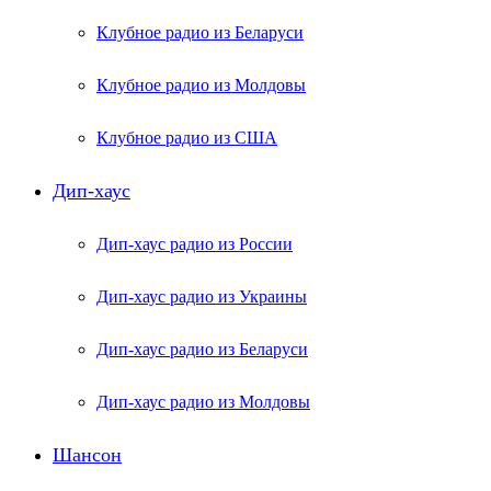
Клубное радио из Беларуси
Клубное радио из Молдовы
Клубное радио из США
Дип-хаус
Дип-хаус радио из России
Дип-хаус радио из Украины
Дип-хаус радио из Беларуси
Дип-хаус радио из Молдовы
Шансон