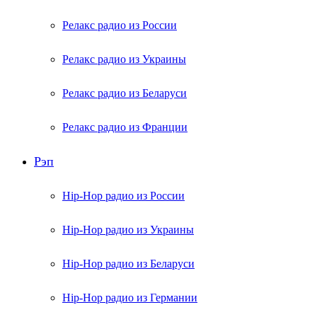
Релакс радио из России
Релакс радио из Украины
Релакс радио из Беларуси
Релакс радио из Франции
Рэп
Hip-Hop радио из России
Hip-Hop радио из Украины
Hip-Hop радио из Беларуси
Hip-Hop радио из Германии