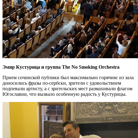
Эмир Кустурица и группа The No Smoking Orchestra
Прием сочинской публики был максимально горячим: из зала
доносились фразы по-сербски, зрители с удовольствием
подпевали артисту, а с зрительских мест размахивали флагом
Югославии, что вызвало особенную радость у Кустурицы.