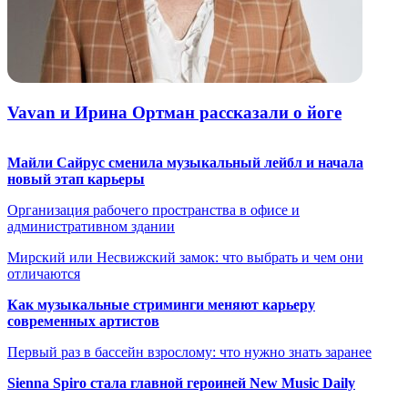
Vavan и Ирина Ортман рассказали о йоге
Майли Сайрус сменила музыкальный лейбл и начала
новый этап карьеры
Организация рабочего пространства в офисе и
административном здании
Мирский или Несвижский замок: что выбрать и чем они
отличаются
Как музыкальные стриминги меняют карьеру
современных артистов
Первый раз в бассейн взрослому: что нужно знать заранее
Sienna Spiro стала главной героиней New Music Daily