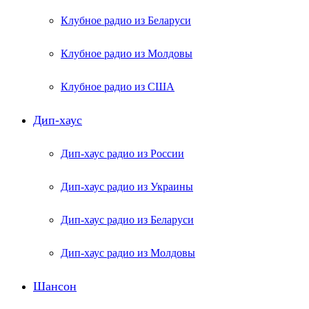
Клубное радио из Беларуси
Клубное радио из Молдовы
Клубное радио из США
Дип-хаус
Дип-хаус радио из России
Дип-хаус радио из Украины
Дип-хаус радио из Беларуси
Дип-хаус радио из Молдовы
Шансон