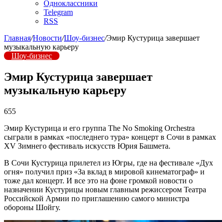
Одноклассники
Telegram
RSS
Главная
/
Новости
/
Шоу-бизнес
/
Эмир Кустурица завершает
музыкальную карьеру
Шоу-бизнес
Эмир Кустурица завершает
музыкальную карьеру
655
Эмир Кустурица и его группа The No Smoking Orchestra
сыграли в рамках «последнего тура» концерт в Сочи в рамках
XV Зимнего фестиваль искусств Юрия Башмета.
В Сочи Кустурица прилетел из Югры, где на фестивале «Дух
огня» получил приз «За вклад в мировой кинематограф» и
тоже дал концерт. И все это на фоне громкой новости о
назначении Кустурицы новым главным режиссером Театра
Российской Армии по приглашению самого министра
обороны Шойгу.