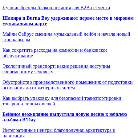
Лучшие бренды блоков питания для B2B-сегмента
Шакира и Burna Boy удерживают первое место в мировом
музыкальном чарте
Майли Сайрус сменила музыкальный лейбл и начала новый
этап карьеры
Как сократить расходы на комиссии и банковское
обслуживание
Экологичный транспорт: какие решения доступны
современному человеку
Обустройство производственного помещения: от подготовки
основания до инженерных систем
Как выбрать упаковку для безопасной транспортировки
товаров и личных вещей
Бейонсе неожиданно выпустила новую песню к юбилею
альбома B’Day
Интегративные центры благополучия: архитектура и
навигация