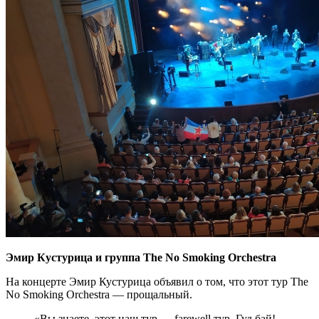
Эмир Кустурица и группа The No Smoking Orchestra
На концерте Эмир Кустурица объявил о том, что этот тур The
No Smoking Orchestra — прощальный.
«Вы знаете, этот наш тур — farewell тур. Гуд бай!