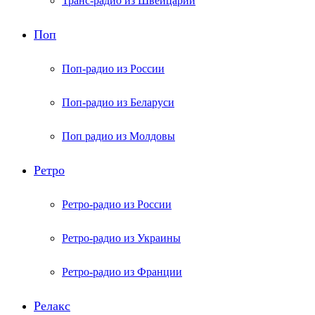
Транс-радио из Швейцарии
Поп
Поп-радио из России
Поп-радио из Беларуси
Поп радио из Молдовы
Ретро
Ретро-радио из России
Ретро-радио из Украины
Ретро-радио из Франции
Релакс