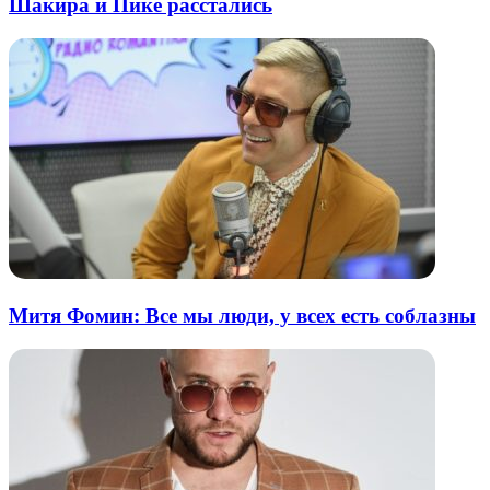
Шакира и Пике расстались
Митя Фомин: Все мы люди, у всех есть соблазны