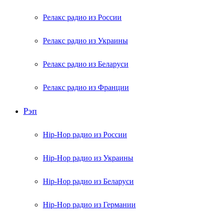
Релакс радио из России
Релакс радио из Украины
Релакс радио из Беларуси
Релакс радио из Франции
Рэп
Hip-Hop радио из России
Hip-Hop радио из Украины
Hip-Hop радио из Беларуси
Hip-Hop радио из Германии