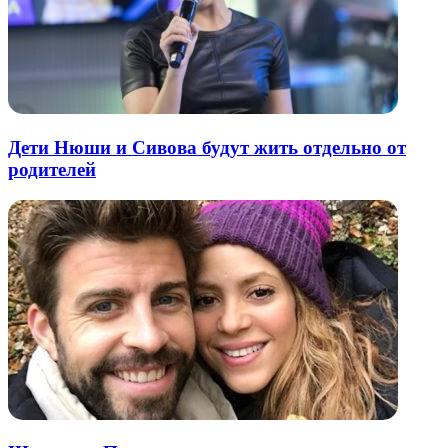
Дети Нюши и Сивова будут жить отдельно от
родителей