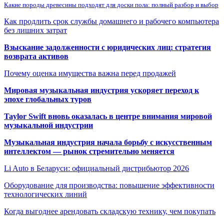
Какие породы древесины подходят для доски пола: полный разбор и выбор
Как продлить срок службы домашнего и рабочего компьютера
без лишних затрат
Взыскание задолженности с юридических лиц: стратегия
возврата активов
Почему оценка имущества важна перед продажей
Мировая музыкальная индустрия ускоряет переход к
эпохе глобальных туров
Taylor Swift вновь оказалась в центре внимания мировой
музыкальной индустрии
Музыкальная индустрия начала борьбу с искусственным
интеллектом — рынок стремительно меняется
Li Auto в Беларуси: официальный дистрибьютор 2026
Оборудование для производства: повышение эффективности
технологических линий
Когда выгоднее арендовать складскую технику, чем покупать