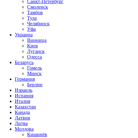
Санкт-Петербург
Смоленск
Тамбов
Тула
Челябинск
Уфа
Украина
Винница
Киев
Луганск
Одесса
Беларусь
Гомель
Минск
Германия
Берлин
Израиль
Испания
Италия
Казахстан
Канада
Латвия
Литва
Молдова
Кишинёв