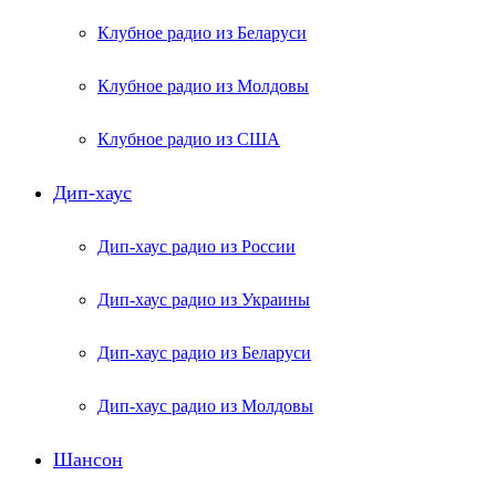
Клубное радио из Беларуси
Клубное радио из Молдовы
Клубное радио из США
Дип-хаус
Дип-хаус радио из России
Дип-хаус радио из Украины
Дип-хаус радио из Беларуси
Дип-хаус радио из Молдовы
Шансон