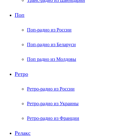
Транс-радио из Швейцарии
Поп
Поп-радио из России
Поп-радио из Беларуси
Поп радио из Молдовы
Ретро
Ретро-радио из России
Ретро-радио из Украины
Ретро-радио из Франции
Релакс