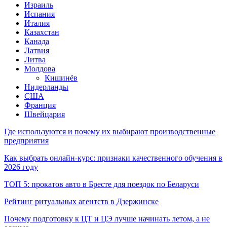
Израиль
Испания
Италия
Казахстан
Канада
Латвия
Литва
Молдова
Кишинёв
Нидерланды
США
Франция
Швейцария
Где используются и почему их выбирают производственные
предприятия
Как выбрать онлайн-курс: признаки качественного обучения в
2026 году
ТОП 5: прокатов авто в Бресте для поездок по Беларуси
Рейтинг ритуальных агентств в Дзержинске
Почему подготовку к ЦТ и ЦЭ лучше начинать летом, а не