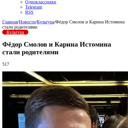
Одноклассники
Telegram
RSS
Главная
/
Новости
/
Культура
/
Фёдор Смолов и Карина Истомина
стали родителями
Культура
Фёдор Смолов и Карина Истомина
стали родителями
517