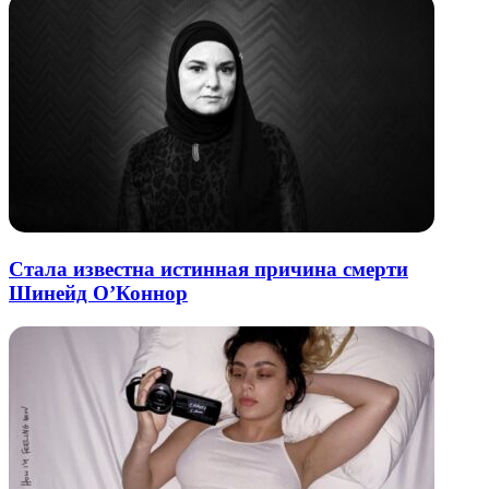
Стала известна истинная причина смерти
Шинейд О’Коннор