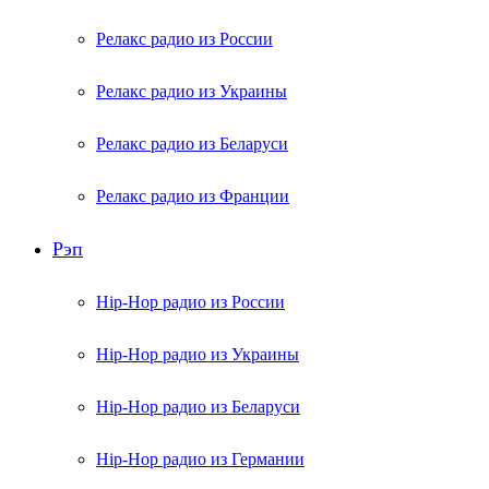
Релакс радио из России
Релакс радио из Украины
Релакс радио из Беларуси
Релакс радио из Франции
Рэп
Hip-Hop радио из России
Hip-Hop радио из Украины
Hip-Hop радио из Беларуси
Hip-Hop радио из Германии