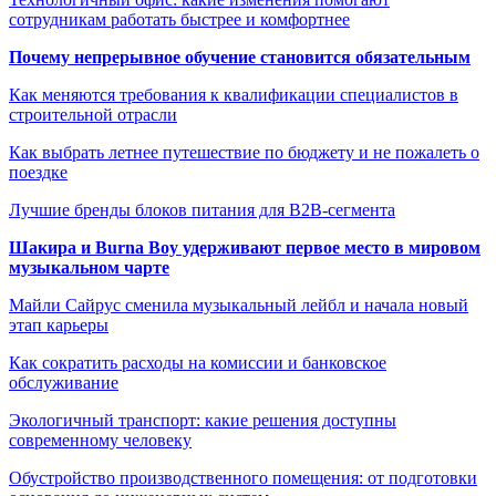
сотрудникам работать быстрее и комфортнее
Почему непрерывное обучение становится обязательным
Как меняются требования к квалификации специалистов в
строительной отрасли
Как выбрать летнее путешествие по бюджету и не пожалеть о
поездке
Лучшие бренды блоков питания для B2B-сегмента
Шакира и Burna Boy удерживают первое место в мировом
музыкальном чарте
Майли Сайрус сменила музыкальный лейбл и начала новый
этап карьеры
Как сократить расходы на комиссии и банковское
обслуживание
Экологичный транспорт: какие решения доступны
современному человеку
Обустройство производственного помещения: от подготовки