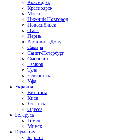
Краснодар
Красноярск
Москва
Нижний Новгород
Новосибирск
Омск
Пермь
Ростов-на-Дону
Самара
Санкт-Петербург
Смоленск
Тамбов
Тула
Челябинск
Уфа
Украина
Винница
Киев
Луганск
Одесса
Беларусь
Гомель
Минск
Германия
Берлин