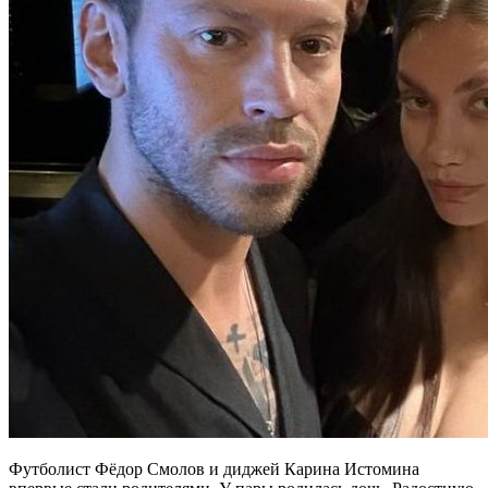
Футболист Фёдор Смолов и диджей Карина Истомина