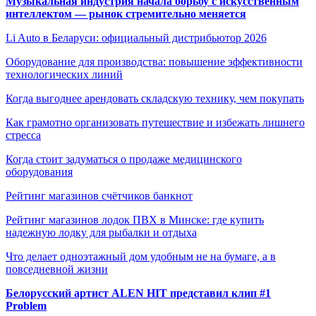
Музыкальная индустрия начала борьбу с искусственным
интеллектом — рынок стремительно меняется
Li Auto в Беларуси: официальный дистрибьютор 2026
Оборудование для производства: повышение эффективности
технологических линий
Когда выгоднее арендовать складскую технику, чем покупать
Как грамотно организовать путешествие и избежать лишнего
стресса
Когда стоит задуматься о продаже медицинского
оборудования
Рейтинг магазинов счётчиков банкнот
Рейтинг магазинов лодок ПВХ в Минске: где купить
надежную лодку для рыбалки и отдыха
Что делает одноэтажный дом удобным не на бумаге, а в
повседневной жизни
Белорусский артист ALEN HIT представил клип #1
Problem