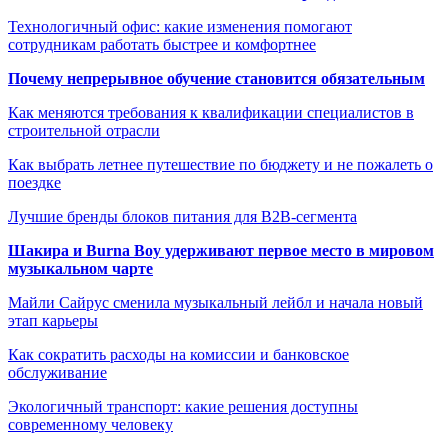
Технологичный офис: какие изменения помогают
сотрудникам работать быстрее и комфортнее
Почему непрерывное обучение становится обязательным
Как меняются требования к квалификации специалистов в
строительной отрасли
Как выбрать летнее путешествие по бюджету и не пожалеть о
поездке
Лучшие бренды блоков питания для B2B-сегмента
Шакира и Burna Boy удерживают первое место в мировом
музыкальном чарте
Майли Сайрус сменила музыкальный лейбл и начала новый
этап карьеры
Как сократить расходы на комиссии и банковское
обслуживание
Экологичный транспорт: какие решения доступны
современному человеку