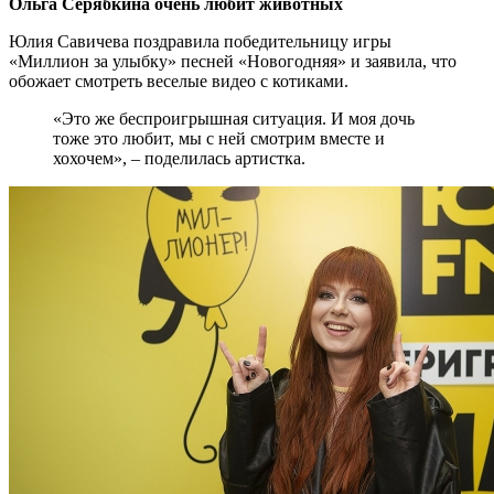
Ольга Серябкина очень любит животных
Юлия Савичева поздравила победительницу игры
«Миллион за улыбку» песней «Новогодняя» и заявила, что
обожает смотреть веселые видео с котиками.
«Это же беспроигрышная ситуация. И моя дочь
тоже это любит, мы с ней смотрим вместе и
хохочем», – поделилась артистка.