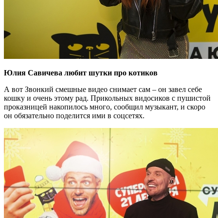
Юлия Савичева любит шутки про котиков
А вот Звонкий смешные видео снимает сам – он завел себе
кошку и очень этому рад. Прикольных видосиков с пушистой
проказницей накопилось много, сообщил музыкант, и скоро
он обязательно поделится ими в соцсетях.