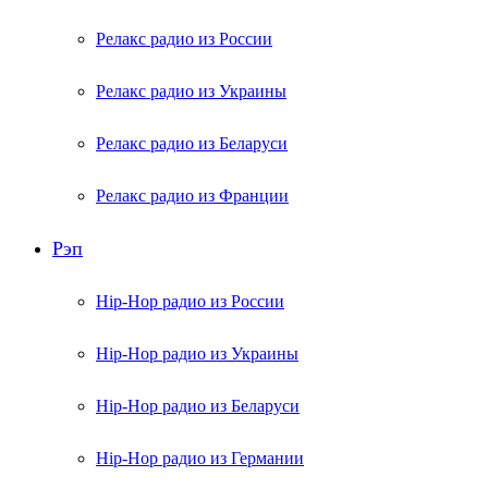
Релакс радио из России
Релакс радио из Украины
Релакс радио из Беларуси
Релакс радио из Франции
Рэп
Hip-Hop радио из России
Hip-Hop радио из Украины
Hip-Hop радио из Беларуси
Hip-Hop радио из Германии