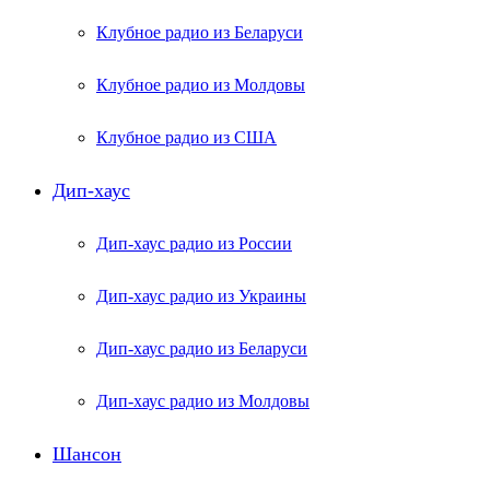
Клубное радио из Беларуси
Клубное радио из Молдовы
Клубное радио из США
Дип-хаус
Дип-хаус радио из России
Дип-хаус радио из Украины
Дип-хаус радио из Беларуси
Дип-хаус радио из Молдовы
Шансон