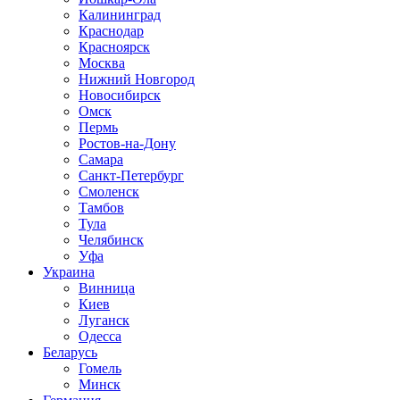
Калининград
Краснодар
Красноярск
Москва
Нижний Новгород
Новосибирск
Омск
Пермь
Ростов-на-Дону
Самара
Санкт-Петербург
Смоленск
Тамбов
Тула
Челябинск
Уфа
Украина
Винница
Киев
Луганск
Одесса
Беларусь
Гомель
Минск