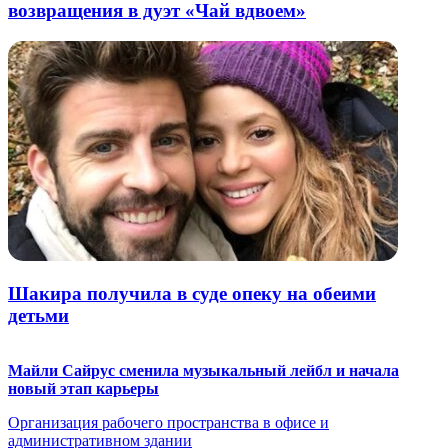
возвращения в дуэт «Чай вдвоем»
Шакира получила в суде опеку на обеими
детьми
Майли Сайрус сменила музыкальный лейбл и начала
новый этап карьеры
Организация рабочего пространства в офисе и
административном здании