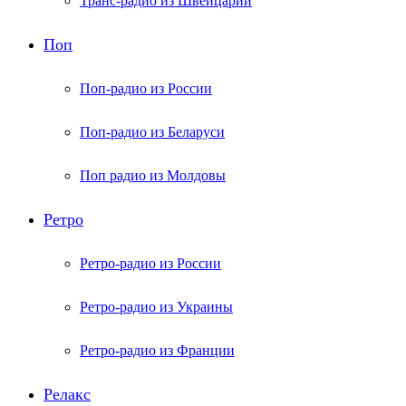
Транс-радио из Швейцарии
Поп
Поп-радио из России
Поп-радио из Беларуси
Поп радио из Молдовы
Ретро
Ретро-радио из России
Ретро-радио из Украины
Ретро-радио из Франции
Релакс