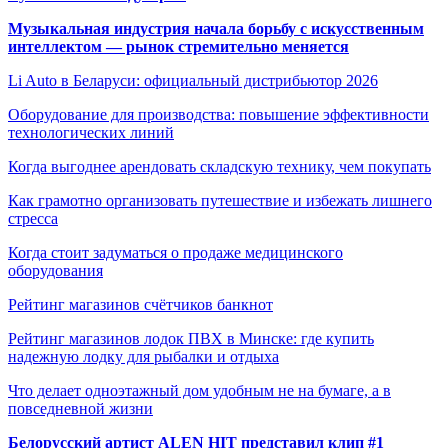
Музыкальная индустрия начала борьбу с искусственным
интеллектом — рынок стремительно меняется
Li Auto в Беларуси: официальный дистрибьютор 2026
Оборудование для производства: повышение эффективности
технологических линий
Когда выгоднее арендовать складскую технику, чем покупать
Как грамотно организовать путешествие и избежать лишнего
стресса
Когда стоит задуматься о продаже медицинского
оборудования
Рейтинг магазинов счётчиков банкнот
Рейтинг магазинов лодок ПВХ в Минске: где купить
надежную лодку для рыбалки и отдыха
Что делает одноэтажный дом удобным не на бумаге, а в
повседневной жизни
Белорусский артист ALEN HIT представил клип #1