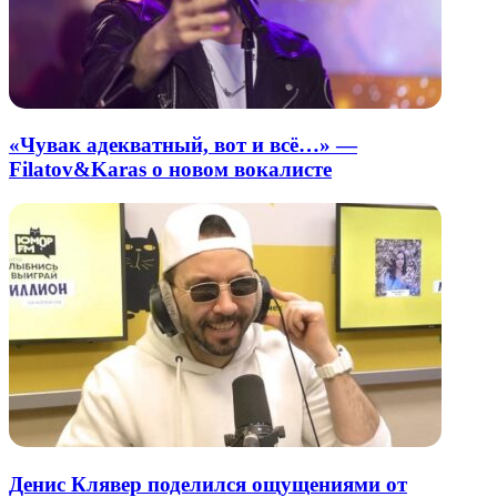
«Чувак адекватный, вот и всё…» —
Filatov&Karas о новом вокалисте
Денис Клявер поделился ощущениями от