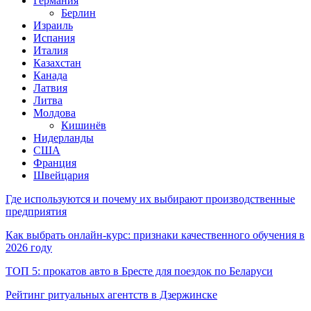
Германия
Берлин
Израиль
Испания
Италия
Казахстан
Канада
Латвия
Литва
Молдова
Кишинёв
Нидерланды
США
Франция
Швейцария
Где используются и почему их выбирают производственные
предприятия
Как выбрать онлайн-курс: признаки качественного обучения в
2026 году
ТОП 5: прокатов авто в Бресте для поездок по Беларуси
Рейтинг ритуальных агентств в Дзержинске