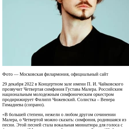
Фото — Московская филармония, официальный сайт
29 декабря 2022 в Концертном зале имени П. И. Чайковского
прозвучит Четвертая симфония Густава Малера. Российским
национальным молодежным симфоническим оркестром
продирижирует Филипп Чижевский. Солистка – Венера
Гимадиева (сопрано).
«В большей степени, нежели о любом другом сочинении
Малера, о Четвертой можно сказать: симфония, родившаяся из
песни. Этой песней стала вокальная миниатюра для голоса с