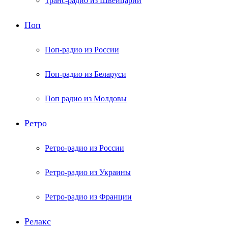
Транс-радио из Швейцарии
Поп
Поп-радио из России
Поп-радио из Беларуси
Поп радио из Молдовы
Ретро
Ретро-радио из России
Ретро-радио из Украины
Ретро-радио из Франции
Релакс