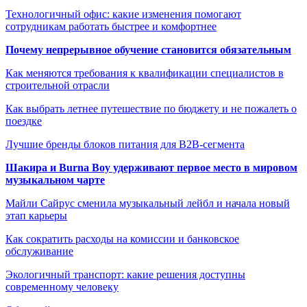
Технологичный офис: какие изменения помогают
сотрудникам работать быстрее и комфортнее
Почему непрерывное обучение становится обязательным
Как меняются требования к квалификации специалистов в
строительной отрасли
Как выбрать летнее путешествие по бюджету и не пожалеть о
поездке
Лучшие бренды блоков питания для B2B-сегмента
Шакира и Burna Boy удерживают первое место в мировом
музыкальном чарте
Майли Сайрус сменила музыкальный лейбл и начала новый
этап карьеры
Как сократить расходы на комиссии и банковское
обслуживание
Экологичный транспорт: какие решения доступны
современному человеку