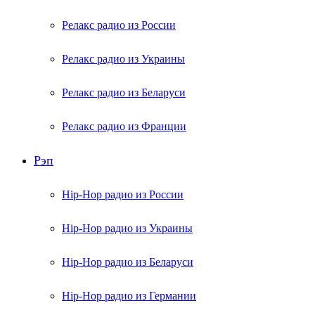
Релакс радио из России
Релакс радио из Украины
Релакс радио из Беларуси
Релакс радио из Франции
Рэп
Hip-Hop радио из России
Hip-Hop радио из Украины
Hip-Hop радио из Беларуси
Hip-Hop радио из Германии