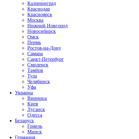
Калининград
Краснодар
Красноярск
Москва
Нижний Новгород
Новосибирск
Омск
Пермь
Ростов-на-Дону
Самара
Санкт-Петербург
Смоленск
Тамбов
Тула
Челябинск
Уфа
Украина
Винница
Киев
Луганск
Одесса
Беларусь
Гомель
Минск
Германия