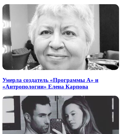
Умерла создатель «Программы А» и
«Антропологии» Елена Карпова