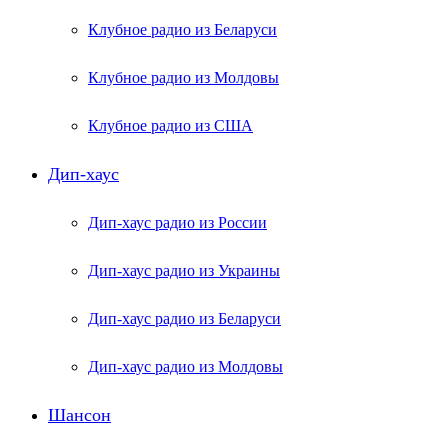
Клубное радио из Беларуси
Клубное радио из Молдовы
Клубное радио из США
Дип-хаус
Дип-хаус радио из России
Дип-хаус радио из Украины
Дип-хаус радио из Беларуси
Дип-хаус радио из Молдовы
Шансон