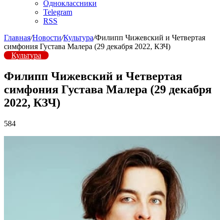
Одноклассники
Telegram
RSS
Главная
/
Новости
/
Культура
/
Филипп Чижевский и Четвертая
симфония Густава Малера (29 декабря 2022, КЗЧ)
Культура
Филипп Чижевский и Четвертая
симфония Густава Малера (29 декабря
2022, КЗЧ)
584