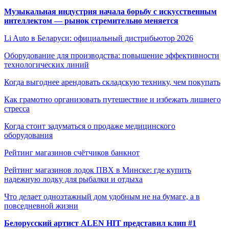
Музыкальная индустрия начала борьбу с искусственным
интеллектом — рынок стремительно меняется
Li Auto в Беларуси: официальный дистрибьютор 2026
Оборудование для производства: повышение эффективности
технологических линий
Когда выгоднее арендовать складскую технику, чем покупать
Как грамотно организовать путешествие и избежать лишнего
стресса
Когда стоит задуматься о продаже медицинского
оборудования
Рейтинг магазинов счётчиков банкнот
Рейтинг магазинов лодок ПВХ в Минске: где купить
надежную лодку для рыбалки и отдыха
Что делает одноэтажный дом удобным не на бумаге, а в
повседневной жизни
Белорусский артист ALEN HIT представил клип #1