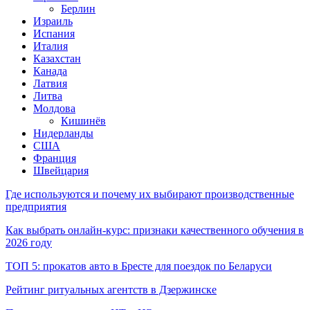
Берлин
Израиль
Испания
Италия
Казахстан
Канада
Латвия
Литва
Молдова
Кишинёв
Нидерланды
США
Франция
Швейцария
Где используются и почему их выбирают производственные
предприятия
Как выбрать онлайн-курс: признаки качественного обучения в
2026 году
ТОП 5: прокатов авто в Бресте для поездок по Беларуси
Рейтинг ритуальных агентств в Дзержинске