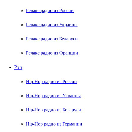
Релакс радио из России
Релакс радио из Украины
Релакс радио из Беларуси
Релакс радио из Франции
Рэп
Hip-Hop радио из России
Hip-Hop радио из Украины
Hip-Hop радио из Беларуси
Hip-Hop радио из Германии