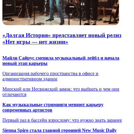
«Долгая История» представляет новый релиз
«Нет игры — нет жизни»
Майли Сайрус сменила музыкальный лейбл и начала
новый этап карьеры
Организация рабочего пространства в офисе и
административном здании
Мирский или Несвижский замок: что выбрать и чем они
отличаются
Как музыкальные стриминги меняют карьеру
современных артистов
Первый раз в бассейн взрослому: что нужно знать заранее
Sienna Spiro стала главной героиней New Music Daily