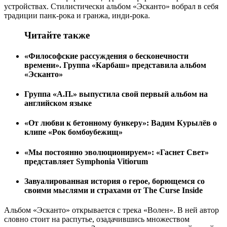
устройствах. Стилистически альбом «Эсканто» вобрал в себя
традиции панк-рока и гранжа, инди-рока.
Читайте также
«Философские рассуждения о бесконечности
времени». Группа «Карбаш» представила альбом
«Эсканто»
Группа «А.П.» выпустила свой первый альбом на
английском языке
«От любви к бетонному бункеру»: Вадим Курылёв о
клипе «Рок бомбоубежищ»
«Мы постоянно эволюционируем»: «Гаснет Свет»
представляет Symphonia Vitiorum
Завуалированная история о герое, борющемся со
своими мыслями и страхами от The Curse Inside
Альбом «Эсканто» открывается с трека «Волен». В ней автор
словно стоит на распутье, озадачившись множеством