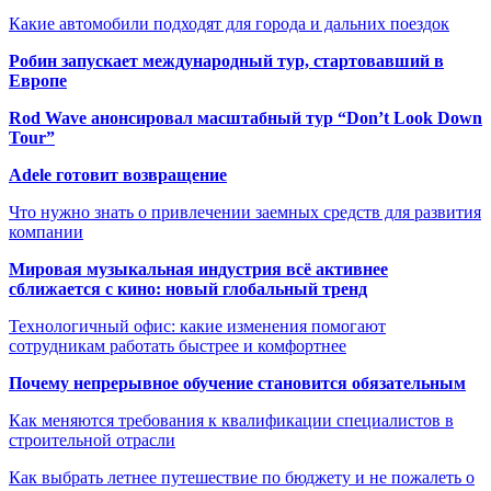
Какие автомобили подходят для города и дальних поездок
Робин запускает международный тур, стартовавший в
Европе
Rod Wave анонсировал масштабный тур “Don’t Look Down
Tour”
Adele готовит возвращение
Что нужно знать о привлечении заемных средств для развития
компании
Мировая музыкальная индустрия всё активнее
сближается с кино: новый глобальный тренд
Технологичный офис: какие изменения помогают
сотрудникам работать быстрее и комфортнее
Почему непрерывное обучение становится обязательным
Как меняются требования к квалификации специалистов в
строительной отрасли
Как выбрать летнее путешествие по бюджету и не пожалеть о