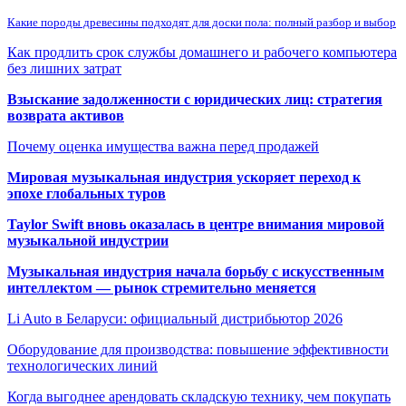
Какие породы древесины подходят для доски пола: полный разбор и выбор
Как продлить срок службы домашнего и рабочего компьютера
без лишних затрат
Взыскание задолженности с юридических лиц: стратегия
возврата активов
Почему оценка имущества важна перед продажей
Мировая музыкальная индустрия ускоряет переход к
эпохе глобальных туров
Taylor Swift вновь оказалась в центре внимания мировой
музыкальной индустрии
Музыкальная индустрия начала борьбу с искусственным
интеллектом — рынок стремительно меняется
Li Auto в Беларуси: официальный дистрибьютор 2026
Оборудование для производства: повышение эффективности
технологических линий
Когда выгоднее арендовать складскую технику, чем покупать