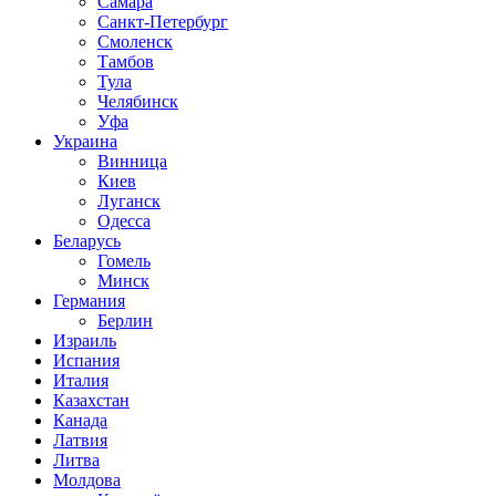
Самара
Санкт-Петербург
Смоленск
Тамбов
Тула
Челябинск
Уфа
Украина
Винница
Киев
Луганск
Одесса
Беларусь
Гомель
Минск
Германия
Берлин
Израиль
Испания
Италия
Казахстан
Канада
Латвия
Литва
Молдова