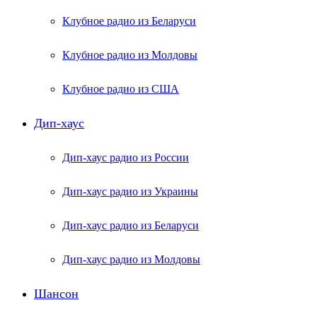
Клубное радио из Беларуси
Клубное радио из Молдовы
Клубное радио из США
Дип-хаус
Дип-хаус радио из России
Дип-хаус радио из Украины
Дип-хаус радио из Беларуси
Дип-хаус радио из Молдовы
Шансон