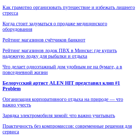
Как грамотно организовать путешествие и избежать лишнего
стресса
Когда стоит задуматься о продаже медицинского
оборудования
Рейтинг магазинов счётчиков банкнот
Рейтинг магазинов лодок ПВХ в Минске: где купить
надежную лодку для рыбалки и отдыха
Что делает одноэтажный дом удобным не на бумаге, а в
повседневной жизни
Белорусский артист ALEN HIT представил клип #1
Problem
Организация корпоративного отдыха на природе — что
важно учесть
Зарядка электромобиля зимой: что важно учитывать
Практичность без компромиссов: современные решения для
сервиса