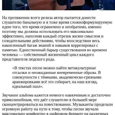
На протяжении всего релиза автор пытается донести
слушателю банальную и в тоже время сложноформулируемую
идею того, что время ограничено и необратимо, именно
поэтому мы должны использовать его максимально
эффективно, наполняя каждый отрезок жизни смыслом и
созидательными действиями, чтобы впоследствии весь
накопленный багаж знаний и навыков коррелировал с
памятью. Единственный барьер существования во времени
человека — собственный жизненный цикл каждого
представителя людского рода.
«В текстах песен можно найти метакультурные
отсылки и неожиданные вневременные образы. В
совокупности с тëмными, академическо-грязными
аранжировками всё это собирает, на наш взгляд,
идеальный пазл».
Звучание альбома кажется немного навязчивым и достаточно
прямолинейным, что даёт слушателю в большей мере
сконцентрироваться на повествовании. Музыканты проделали
огромную работу на пути к тому, чтобы песни звучали
максимально комфортно в цифровом формате на различных