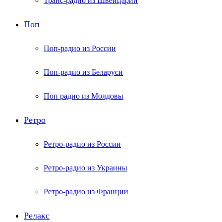
Транс-радио из Швейцарии
Поп
Поп-радио из России
Поп-радио из Беларуси
Поп радио из Молдовы
Ретро
Ретро-радио из России
Ретро-радио из Украины
Ретро-радио из Франции
Релакс