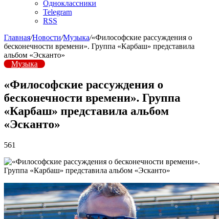
Одноклассники
Telegram
RSS
Главная
/
Новости
/
Музыка
/
«Философские рассуждения о
бесконечности времени». Группа «Карбаш» представила
альбом «Эсканто»
Музыка
«Философские рассуждения о
бесконечности времени». Группа
«Карбаш» представила альбом
«Эсканто»
561