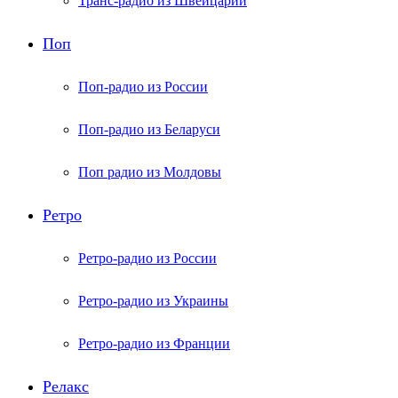
Транс-радио из Швейцарии
Поп
Поп-радио из России
Поп-радио из Беларуси
Поп радио из Молдовы
Ретро
Ретро-радио из России
Ретро-радио из Украины
Ретро-радио из Франции
Релакс