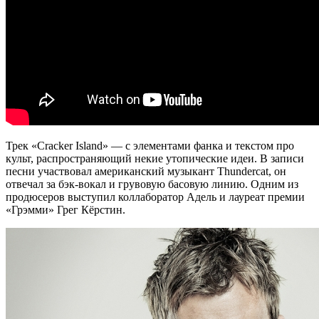
Трек «Cracker Island» — с элементами фанка и текстом про
культ, распространяющий некие утопические идеи. В записи
песни участвовал американский музыкант Thundercat, он
отвечал за бэк-вокал и грувовую басовую линию. Одним из
продюсеров выступил коллаборатор Адель и лауреат премии
«Грэмми» Грег Кёрстин.