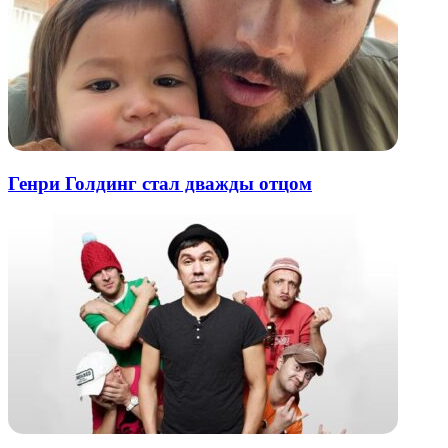
Генри Голдинг стал дважды отцом