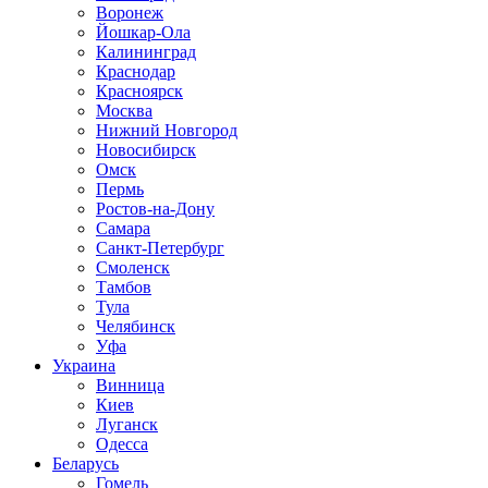
Воронеж
Йошкар-Ола
Калининград
Краснодар
Красноярск
Москва
Нижний Новгород
Новосибирск
Омск
Пермь
Ростов-на-Дону
Самара
Санкт-Петербург
Смоленск
Тамбов
Тула
Челябинск
Уфа
Украина
Винница
Киев
Луганск
Одесса
Беларусь
Гомель