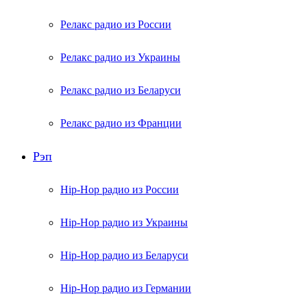
Релакс радио из России
Релакс радио из Украины
Релакс радио из Беларуси
Релакс радио из Франции
Рэп
Hip-Hop радио из России
Hip-Hop радио из Украины
Hip-Hop радио из Беларуси
Hip-Hop радио из Германии