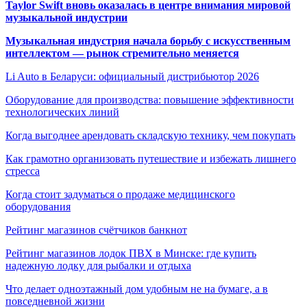
Taylor Swift вновь оказалась в центре внимания мировой
музыкальной индустрии
Музыкальная индустрия начала борьбу с искусственным
интеллектом — рынок стремительно меняется
Li Auto в Беларуси: официальный дистрибьютор 2026
Оборудование для производства: повышение эффективности
технологических линий
Когда выгоднее арендовать складскую технику, чем покупать
Как грамотно организовать путешествие и избежать лишнего
стресса
Когда стоит задуматься о продаже медицинского
оборудования
Рейтинг магазинов счётчиков банкнот
Рейтинг магазинов лодок ПВХ в Минске: где купить
надежную лодку для рыбалки и отдыха
Что делает одноэтажный дом удобным не на бумаге, а в
повседневной жизни