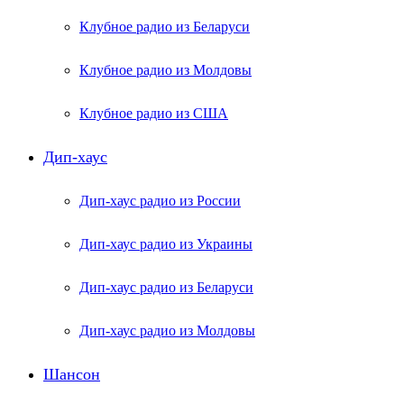
Клубное радио из Беларуси
Клубное радио из Молдовы
Клубное радио из США
Дип-хаус
Дип-хаус радио из России
Дип-хаус радио из Украины
Дип-хаус радио из Беларуси
Дип-хаус радио из Молдовы
Шансон