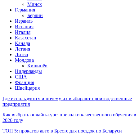
Минск
Германия
Берлин
Израиль
Испания
Италия
Казахстан
Канада
Латвия
Литва
Молдова
Кишинёв
Нидерланды
США
Франция
Швейцария
Где используются и почему их выбирают производственные
предприятия
Как выбрать онлайн-курс: признаки качественного обучения в
2026 году
ТОП 5: прокатов авто в Бресте для поездок по Беларуси