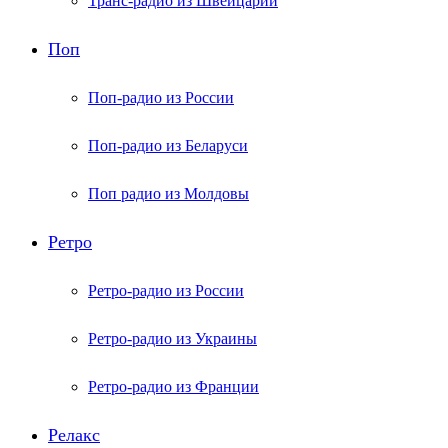
Транс-радио из Швейцарии
Поп
Поп-радио из России
Поп-радио из Беларуси
Поп радио из Молдовы
Ретро
Ретро-радио из России
Ретро-радио из Украины
Ретро-радио из Франции
Релакс