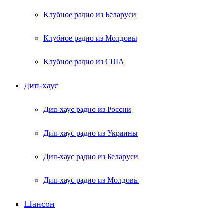
Клубное радио из Беларуси
Клубное радио из Молдовы
Клубное радио из США
Дип-хаус
Дип-хаус радио из России
Дип-хаус радио из Украины
Дип-хаус радио из Беларуси
Дип-хаус радио из Молдовы
Шансон