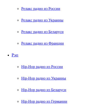
Релакс радио из России
Релакс радио из Украины
Релакс радио из Беларуси
Релакс радио из Франции
Рэп
Hip-Hop радио из России
Hip-Hop радио из Украины
Hip-Hop радио из Беларуси
Hip-Hop радио из Германии