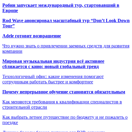
Робин запускает международный тур, стартовавший в
Европе
Rod Wave анонсировал масштабный тур “Don’t Look Down
Tour”
Adele готовит возвращение
Что нужно знать о привлечении заемных средств для развития
компании
Мировая музыкальная индустрия всё активнее
сближается с кино: новый глобальный тренд
Технологичный офис: какие изменения помогают
сотрудникам работать быстрее и комфортнее
Почему непрерывное обучение становится обязательным
Как меняются требования к квалификации специалистов в
строительной отрасли
Как выбрать летнее путешествие по бюджету и не пожалеть о
поездке