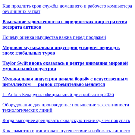
Как продлить срок службы домашнего и рабочего компьютера
без лишних затрат
Взыскание задолженности с юридических лиц: стратегия
возврата активов
Почему оценка имущества важна перед продажей
Мировая музыкальная индустрия ускоряет переход к
эпохе глобальных туров
Taylor Swift вновь оказалась в центре внимания мировой
музыкальной индустрии
Музыкальная индустрия начала борьбу с искусственным
интеллектом — рынок стремительно меняется
Li Auto в Беларуси: официальный дистрибьютор 2026
Оборудование для производства: повышение эффективности
технологических линий
Когда выгоднее арендовать складскую технику, чем покупать
Как грамотно организовать путешествие и избежать лишнего