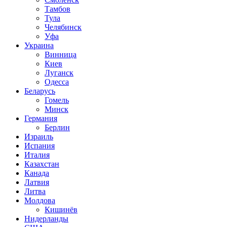
Тамбов
Тула
Челябинск
Уфа
Украина
Винница
Киев
Луганск
Одесса
Беларусь
Гомель
Минск
Германия
Берлин
Израиль
Испания
Италия
Казахстан
Канада
Латвия
Литва
Молдова
Кишинёв
Нидерланды