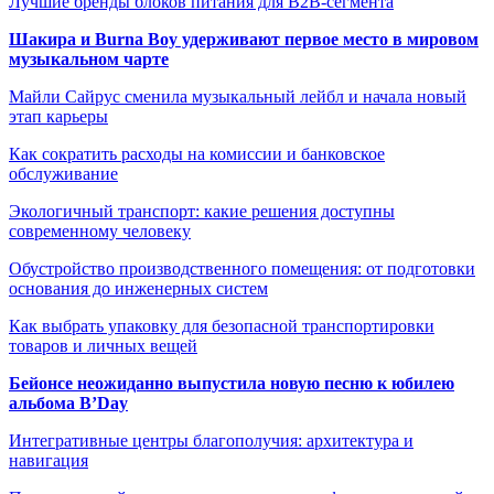
Лучшие бренды блоков питания для B2B-сегмента
Шакира и Burna Boy удерживают первое место в мировом
музыкальном чарте
Майли Сайрус сменила музыкальный лейбл и начала новый
этап карьеры
Как сократить расходы на комиссии и банковское
обслуживание
Экологичный транспорт: какие решения доступны
современному человеку
Обустройство производственного помещения: от подготовки
основания до инженерных систем
Как выбрать упаковку для безопасной транспортировки
товаров и личных вещей
Бейонсе неожиданно выпустила новую песню к юбилею
альбома B’Day
Интегративные центры благополучия: архитектура и
навигация