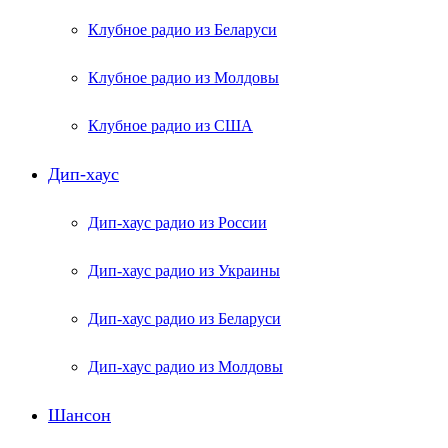
Клубное радио из Беларуси
Клубное радио из Молдовы
Клубное радио из США
Дип-хаус
Дип-хаус радио из России
Дип-хаус радио из Украины
Дип-хаус радио из Беларуси
Дип-хаус радио из Молдовы
Шансон