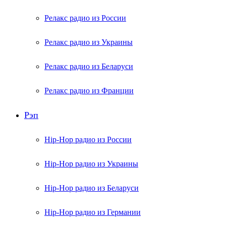
Релакс радио из России
Релакс радио из Украины
Релакс радио из Беларуси
Релакс радио из Франции
Рэп
Hip-Hop радио из России
Hip-Hop радио из Украины
Hip-Hop радио из Беларуси
Hip-Hop радио из Германии