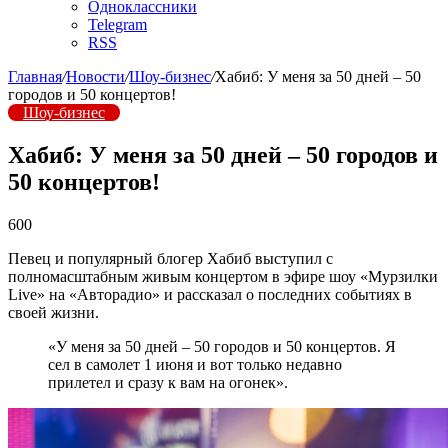
Одноклассники
Telegram
RSS
Главная
/
Новости
/
Шоу-бизнес
/
Хабиб: У меня за 50 дней – 50
городов и 50 концертов!
Шоу-бизнес
Хабиб: У меня за 50 дней – 50 городов и
50 концертов!
600
Певец и популярный блогер Хабиб выступил с
полномасштабным живым концертом в эфире шоу «Мурзилки
Live» на «Авторадио» и рассказал о последних событиях в
своей жизни.
«У меня за 50 дней – 50 городов и 50 концертов. Я
сел в самолет 1 июня и вот только недавно
прилетел и сразу к вам на огонек».