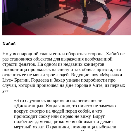
Хабиб
Но у всенародной славы есть и оборотная сторона. Хабиб не
раз становился объектом для выражения необузданной
страсти фанатов. На одном из недавних концертов
поклонница прорвалась на сцену и так обняла артиста, что
отцепить ее не могли трое людей. Ведущие шоу «Мурзилки
Live» Брагин, Гордеева и Захар узнали подробности про
случай, который произошёл на Дне города в Чите, из первых
уст.
«Это случилось во время исполнения песни
«Дискотанцы». Когда я пою, то ничего не замечаю
вокруг, смотрю на людей перед собой, а что
происходит сбоку или с краю не вижу. Вдруг
подбегает дамочка, резко меня обнимает и делает
мертвый ухват. Охранники, помощница выбежали