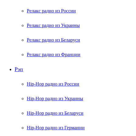
Релакс радио из России
Релакс радио из Украины
Релакс радио из Беларуси
Релакс радио из Франции
Рэп
Hip-Hop радио из России
Hip-Hop радио из Украины
Hip-Hop радио из Беларуси
Hip-Hop радио из Германии