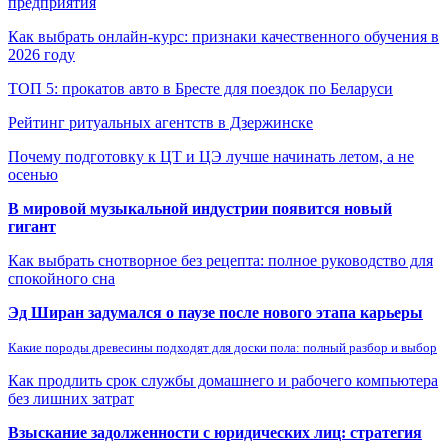
предприятия
Как выбрать онлайн-курс: признаки качественного обучения в
2026 году
ТОП 5: прокатов авто в Бресте для поездок по Беларуси
Рейтинг ритуальных агентств в Дзержинске
Почему подготовку к ЦТ и ЦЭ лучше начинать летом, а не
осенью
В мировой музыкальной индустрии появится новый
гигант
Как выбрать снотворное без рецепта: полное руководство для
спокойного сна
Эд Ширан задумался о паузе после нового этапа карьеры
Какие породы древесины подходят для доски пола: полный разбор и выбор
Как продлить срок службы домашнего и рабочего компьютера
без лишних затрат
Взыскание задолженности с юридических лиц: стратегия