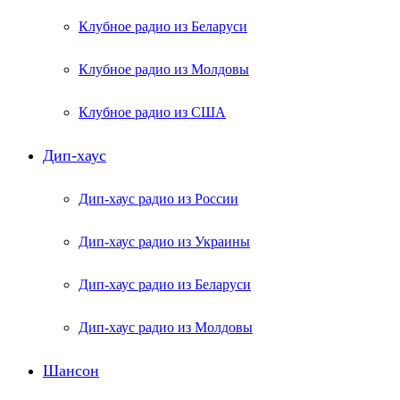
Клубное радио из Беларуси
Клубное радио из Молдовы
Клубное радио из США
Дип-хаус
Дип-хаус радио из России
Дип-хаус радио из Украины
Дип-хаус радио из Беларуси
Дип-хаус радио из Молдовы
Шансон