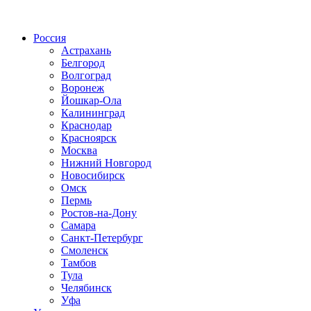
Радио по странам
Россия
Астрахань
Белгород
Волгоград
Воронеж
Йошкар-Ола
Калининград
Краснодар
Красноярск
Москва
Нижний Новгород
Новосибирск
Омск
Пермь
Ростов-на-Дону
Самара
Санкт-Петербург
Смоленск
Тамбов
Тула
Челябинск
Уфа