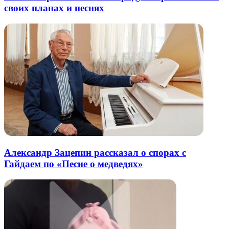
своих планах и песнях
Александр Зацепин рассказал о спорах с
Гайдаем по «Песне о медведях»