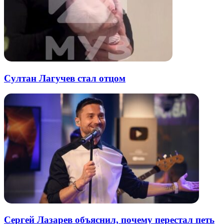
Султан Лагучев стал отцом
Сергей Лазарев объяснил, почему перестал петь