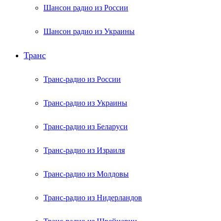
Шансон радио из России
Шансон радио из Украины
Транс
Транс-радио из России
Транс-радио из Украины
Транс-радио из Беларуси
Транс-радио из Израиля
Транс-радио из Молдовы
Транс-радио из Нидерландов