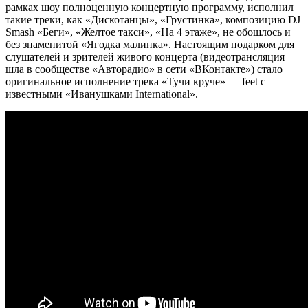
рамках шоу полноценную концертную программу, исполнил
такие треки, как «Дискотанцы», «Грустинка», композицию DJ
Smash «Беги», «Желтое такси», «На 4 этаже», не обошлось и
без знаменитой «Ягодка малинка». Настоящим подарком для
слушателей и зрителей живого концерта (видеотрансляция
шла в сообществе «Авторадио» в сети «ВКонтакте») стало
оригинальное исполнение трека «Тучи круче» — feet с
известными «Иванушками International».