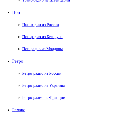
Транс-радио из Швейцарии
Поп
Поп-радио из России
Поп-радио из Беларуси
Поп радио из Молдовы
Ретро
Ретро-радио из России
Ретро-радио из Украины
Ретро-радио из Франции
Релакс