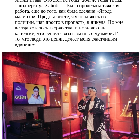
– подчеркнул Хабиб. — Была проделана тяжелая
работа, еще до того, как была сделана «Ягода
малинка». Представляете, я увольняюсь из
полиции, шаг просто в пропасть, в никуда. Но мне
всегда хотелось творчества, и не жалею ни
капельки, что решил связать жизнь с музыкой. И
то, что люди это ценят, делает меня счастливым
вдвойне».