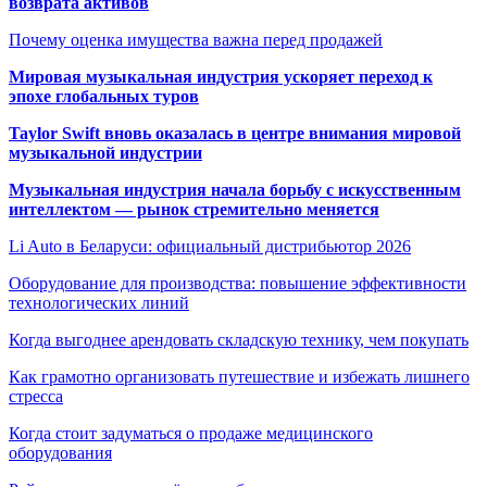
возврата активов
Почему оценка имущества важна перед продажей
Мировая музыкальная индустрия ускоряет переход к
эпохе глобальных туров
Taylor Swift вновь оказалась в центре внимания мировой
музыкальной индустрии
Музыкальная индустрия начала борьбу с искусственным
интеллектом — рынок стремительно меняется
Li Auto в Беларуси: официальный дистрибьютор 2026
Оборудование для производства: повышение эффективности
технологических линий
Когда выгоднее арендовать складскую технику, чем покупать
Как грамотно организовать путешествие и избежать лишнего
стресса
Когда стоит задуматься о продаже медицинского
оборудования