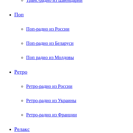
Транс-радио из Швейцарии
Поп
Поп-радио из России
Поп-радио из Беларуси
Поп радио из Молдовы
Ретро
Ретро-радио из России
Ретро-радио из Украины
Ретро-радио из Франции
Релакс