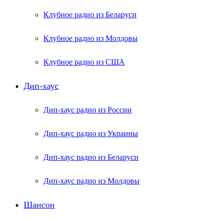
Клубное радио из Беларуси
Клубное радио из Молдовы
Клубное радио из США
Дип-хаус
Дип-хаус радио из России
Дип-хаус радио из Украины
Дип-хаус радио из Беларуси
Дип-хаус радио из Молдовы
Шансон