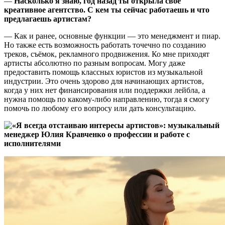
—
Насколько я знаю, год назад ты открыла своё
креативное агентство. С кем ты сейчас работаешь и что
предлагаешь артистам?
— Как и ранее, основные функции — это менеджмент и пиар.
Но также есть возможность работать точечно по созданию
треков, съёмок, рекламного продвижения. Ко мне приходят
артисты абсолютно по разным вопросам. Могу даже
предоставить помощь классных юристов из музыкальной
индустрии. Это очень здорово для начинающих артистов,
когда у них нет финансирования или поддержки лейбла, а
нужна помощь по какому-либо направлению, тогда я смогу
помочь по любому его вопросу или дать консультацию.