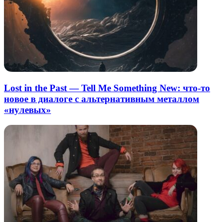
Lost in the Past — Tell Me Something New: что-то
новое в диалоге с альтернативным металлом
«нулевых»