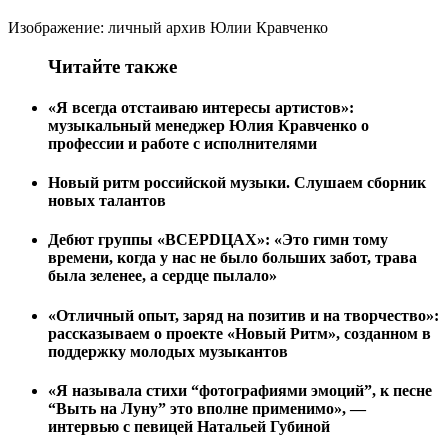
Изображение: личный архив Юлии Кравченко
Читайте также
«Я всегда отстаиваю интересы артистов»:
музыкальный менеджер Юлия Кравченко о
профессии и работе с исполнителями
Новый ритм российской музыки. Слушаем сборник
новых талантов
Дебют группы «ВСЕРDЦАХ»: «Это гимн тому
времени, когда у нас не было больших забот, трава
была зеленее, а сердце пылало»
«Отличный опыт, заряд на позитив и на творчество»:
рассказываем о проекте «Новый Ритм», созданном в
поддержку молодых музыкантов
«Я называла стихи “фотографиями эмоций”, к песне
“Выть на Луну” это вполне применимо», —
интервью с певицей Натальей Губиной