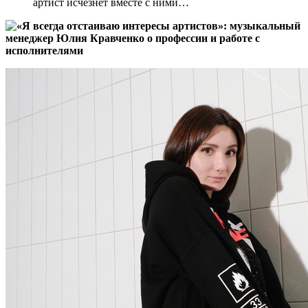
артист исчезнет вместе с ними…