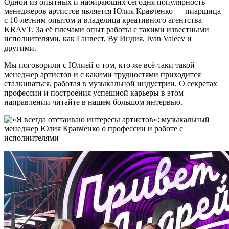
Одной из опытных и набирающих сегодня популярность
менеджеров артистов является Юлия Кравченко — пиарщица
с 10-летним опытом и владелица креативного агентства
KRAVT. За её плечами опыт работы с такими известными
исполнителями, как Ганвест, Ву Индия, Ivan Valeev и
другими.
Мы поговорили c Юлией о том, кто же всё-таки такой
менеджер артистов и с какими трудностями приходится
сталкиваться, работая в музыкальной индустрии. О секретах
профессии и построения успешной карьеры в этом
направлении читайте в нашем большом интервью.