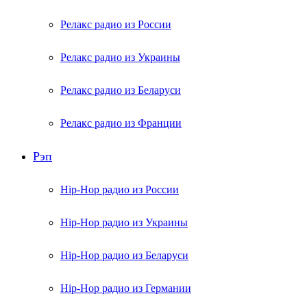
Релакс радио из России
Релакс радио из Украины
Релакс радио из Беларуси
Релакс радио из Франции
Рэп
Hip-Hop радио из России
Hip-Hop радио из Украины
Hip-Hop радио из Беларуси
Hip-Hop радио из Германии