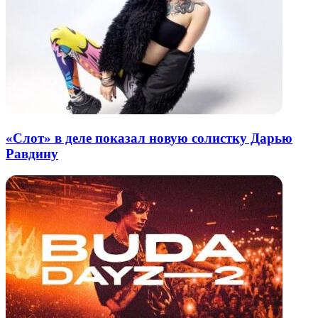
«Слот» в деле показал новую солистку Дарью
Равдину