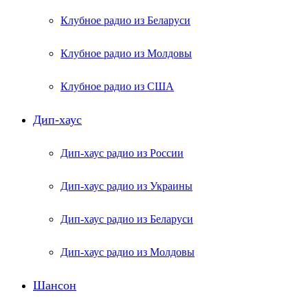
Клубное радио из Беларуси
Клубное радио из Молдовы
Клубное радио из США
Дип-хаус
Дип-хаус радио из России
Дип-хаус радио из Украины
Дип-хаус радио из Беларуси
Дип-хаус радио из Молдовы
Шансон