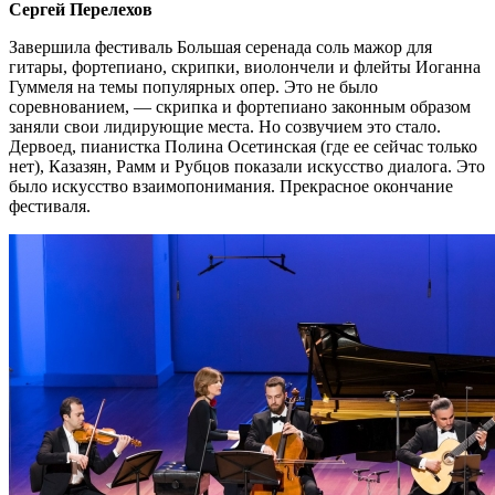
Сергей Перелехов
Завершила фестиваль Большая серенада соль мажор для
гитары, фортепиано, скрипки, виолончели и флейты Иоганна
Гуммеля на темы популярных опер. Это не было
соревнованием, — скрипка и фортепиано законным образом
заняли свои лидирующие места. Но созвучием это стало.
Дервоед, пианистка Полина Осетинская (где ее сейчас только
нет), Казазян, Рамм и Рубцов показали искусство диалога. Это
было искусство взаимопонимания. Прекрасное окончание
фестиваля.