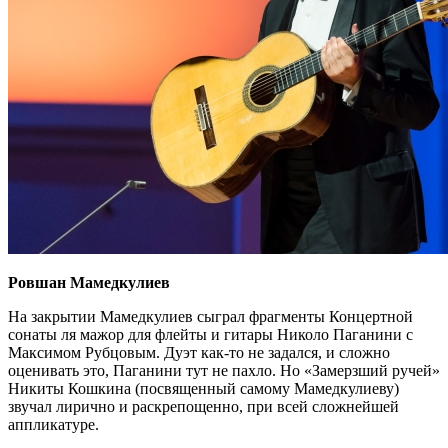
Ровшан Мамедкулиев
На закрытии Мамедкулиев сыграл фрагменты Концертной
сонаты ля мажор для флейты и гитары Николо Паганини с
Максимом Рубцовым. Дуэт как-то не задался, и сложно
оценивать это, Паганини тут не пахло. Но «Замерзший ручей»
Никиты Кошкина (посвященный самому Мамедкулиеву)
звучал лирично и раскрепощенно, при всей сложнейшей
аппликатуре.