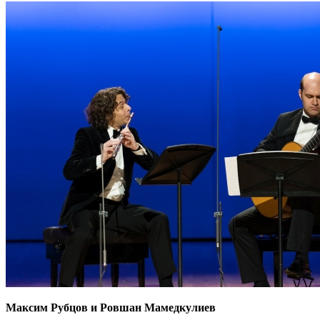
Максим Рубцов и Ровшан Мамедкулиев