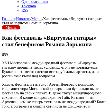
Одноклассники
Telegram
RSS
Главная
/
Новости
/
Медиа
/
Как фестиваль «Виртуозы гитары»
стал бенефисом Романа Зорькина
Медиа
Как фестиваль «Виртуозы гитары»
стал бенефисом Романа Зорькина
659
XVI Московский международный фестиваль «Виртуозы
гитары» прошел в таких условиях, что и не позавидуешь.
Буквально за месяц слетели все зарубежные артисты, да и
российские были под вопросом.
Худрук фестиваля гитарист Артем Дервоед с помощью
соорганизатора Московской филармонии буквально вынес
фестиваль на своих плечах. И даже статус международного
сохранил. В конце концов, скрипач Гайк Казазян — из
Армении, чем же теперь фестиваль не международный? Более
того, программа в смысле сет-листа не слишком-то и