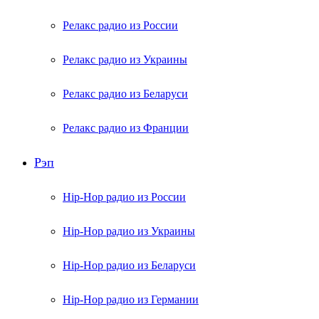
Релакс радио из России
Релакс радио из Украины
Релакс радио из Беларуси
Релакс радио из Франции
Рэп
Hip-Hop радио из России
Hip-Hop радио из Украины
Hip-Hop радио из Беларуси
Hip-Hop радио из Германии