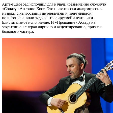
Артем Дервоед исполнил для начала чрезвычайно сложную
«Сонату» Антонио Хосе. Это практически академическая
музыка, с непростыми интервалами и причудливой
полифонией, вплоть до контролируемой алеаторики.
Блистательное исполнение. И «Прощание» Ассада на
закрытии он сыграл лирично и акцентированно, признак
большого мастера.