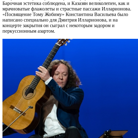
Барочная эстетика соблюдена, и Казазян великолепен, как и
мрачноватые флажолеты и страстные пассажи Илларионова.
«Посвящение Тому Жобиму» Константина Васильева было
написано специально для Дмитрия Илларионова, и на
концерте закрытия он сыграл с некоторым задором и
перкуссионным азартом.