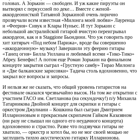
головах. А Зорькин — свободен. И уж какие пируэты он
вытворял с перкуссией по деке… Вместе с женой-
аккордеонисткой Татьяной Зорькиной очень лирично
прозвучали всем известная «Милонга моей любви» Лауренца
и «Феерия» Сивук и Клары Нуньес. И тут Зорькин с
небольшой австралийской гитарой вчистую переигрывал
аккордеон, как и в Staggione Бьондини. Что уж говорить про
хит хитярыч «Под небом Парижа», вроде бы совершенно
«аккордеонную» музыку! Завершили эту феерию гитары
«Танец огня» Билла Уиллана и любимый всеми «Тико-Тико»
Абреу. Бенефис! А потом еще Роман Зорькин на финальном
концерте закрытия сыграл «Грустную самбу» Тирао Милонга
и «Две балканские зарисовки» Тадича столь вдохновенно, что
закрыл все вопросы и запросы.
И нельзя же не сказать, что общий уровень гитаристов на
фестивале оказался чрезвычайно высок. На том же открытии с
участием ГАСО им. Светланова (на секундочку!) п/у Михаила
Татарникова Двойной концерт для скрипки и гитары с
оркестром Джулиани – Кошкина был сыгран Дмитрием
Илларионовым и прекрасным скрипачом Гайком Казазяном
(ни разу не слышал ни одного его неудачного концерта)
вдохновенно и страстно. Разве что подзвучки гитары не
хватило, — оркестр и хотел бы, но не мог своей мощью не
заглушить тихую акустическую гитарку Илларионова.