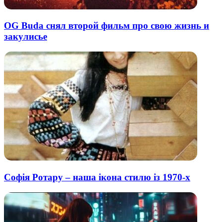
OG Buda снял второй фильм про свою жизнь и
закулисье
Софія Ротару – наша ікона стилю із 1970-х