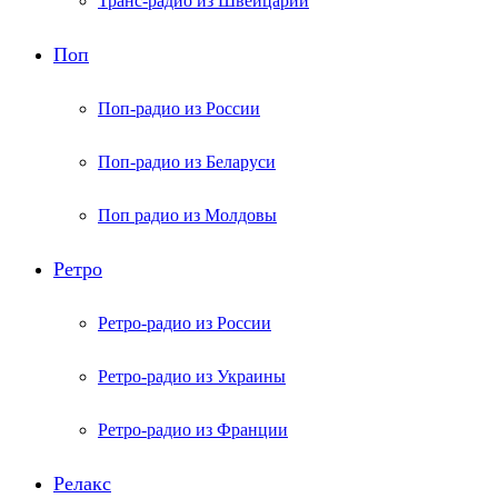
Транс-радио из Швейцарии
Поп
Поп-радио из России
Поп-радио из Беларуси
Поп радио из Молдовы
Ретро
Ретро-радио из России
Ретро-радио из Украины
Ретро-радио из Франции
Релакс