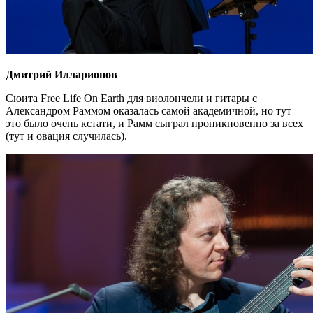
Дмитрий Илларионов
Сюита Free Life On Earth для виолончели и гитары с
Александром Раммом оказалась самой академичной, но тут
это было очень кстати, и Рамм сыграл проникновенно за всех
(тут и овация случилась).