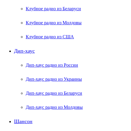
Клубное радио из Беларуси
Клубное радио из Молдовы
Клубное радио из США
Дип-хаус
Дип-хаус радио из России
Дип-хаус радио из Украины
Дип-хаус радио из Беларуси
Дип-хаус радио из Молдовы
Шансон