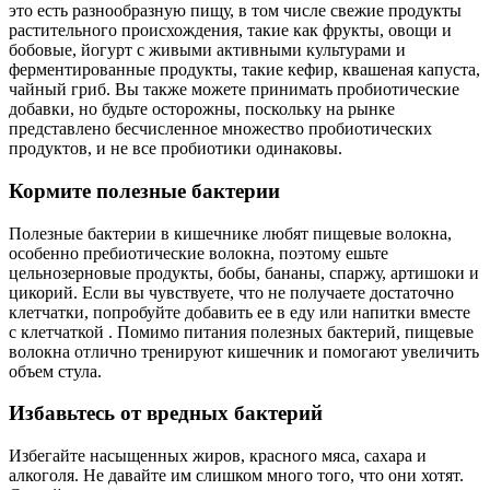
это есть разнообразную пищу, в том числе свежие продукты
растительного происхождения, такие как фрукты, овощи и
бобовые, йогурт с живыми активными культурами и
ферментированные продукты, такие кефир, квашеная капуста,
чайный гриб. Вы также можете принимать пробиотические
добавки, но будьте осторожны, поскольку на рынке
представлено бесчисленное множество пробиотических
продуктов, и не все пробиотики одинаковы.
Кормите полезные бактерии
Полезные бактерии в кишечнике любят пищевые волокна,
особенно пребиотические волокна, поэтому ешьте
цельнозерновые продукты, бобы, бананы, спаржу, артишоки и
цикорий. Если вы чувствуете, что не получаете достаточно
клетчатки, попробуйте добавить ее в еду или напитки вместе
с клетчаткой . Помимо питания полезных бактерий, пищевые
волокна отлично тренируют кишечник и помогают увеличить
объем стула.
Избавьтесь от вредных бактерий
Избегайте насыщенных жиров, красного мяса, сахара и
алкоголя. Не давайте им слишком много того, что они хотят.