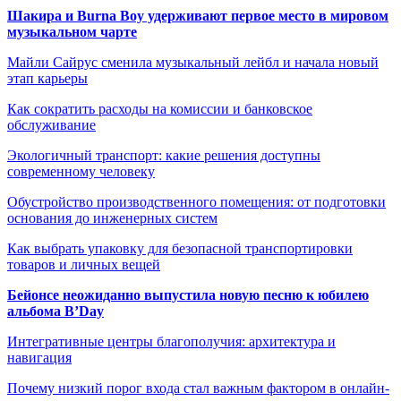
Шакира и Burna Boy удерживают первое место в мировом
музыкальном чарте
Майли Сайрус сменила музыкальный лейбл и начала новый
этап карьеры
Как сократить расходы на комиссии и банковское
обслуживание
Экологичный транспорт: какие решения доступны
современному человеку
Обустройство производственного помещения: от подготовки
основания до инженерных систем
Как выбрать упаковку для безопасной транспортировки
товаров и личных вещей
Бейонсе неожиданно выпустила новую песню к юбилею
альбома B’Day
Интегративные центры благополучия: архитектура и
навигация
Почему низкий порог входа стал важным фактором в онлайн-