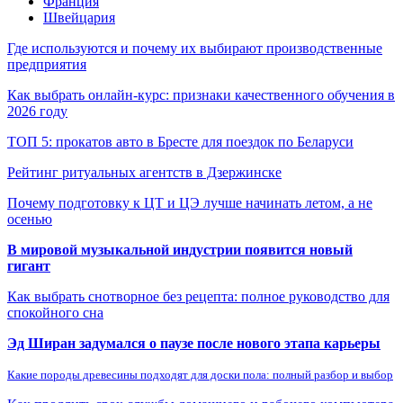
Франция
Швейцария
Где используются и почему их выбирают производственные
предприятия
Как выбрать онлайн-курс: признаки качественного обучения в
2026 году
ТОП 5: прокатов авто в Бресте для поездок по Беларуси
Рейтинг ритуальных агентств в Дзержинске
Почему подготовку к ЦТ и ЦЭ лучше начинать летом, а не
осенью
В мировой музыкальной индустрии появится новый
гигант
Как выбрать снотворное без рецепта: полное руководство для
спокойного сна
Эд Ширан задумался о паузе после нового этапа карьеры
Какие породы древесины подходят для доски пола: полный разбор и выбор