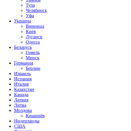
Тула
Челябинск
Уфа
Украина
Винница
Киев
Луганск
Одесса
Беларусь
Гомель
Минск
Германия
Берлин
Израиль
Испания
Италия
Казахстан
Канада
Латвия
Литва
Молдова
Кишинёв
Нидерланды
США