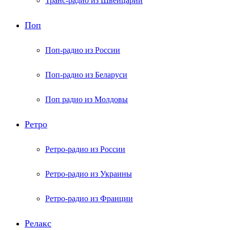
Транс-радио из Швейцарии
Поп
Поп-радио из России
Поп-радио из Беларуси
Поп радио из Молдовы
Ретро
Ретро-радио из России
Ретро-радио из Украины
Ретро-радио из Франции
Релакс