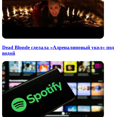
Dead Blonde сделала «Адреналиновый укол» под
водой