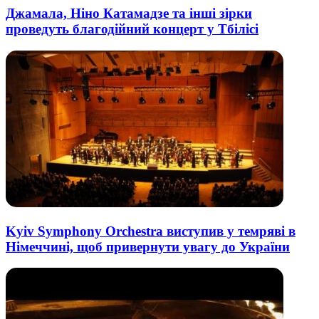
Джамала, Ніно Катамадзе та інші зірки
проведуть благодійний концерт у Тбілісі
Kyiv Symphony Orchestra виступив у темряві в
Німеччині, щоб привернути увагу до України