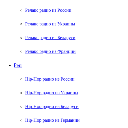
Релакс радио из России
Релакс радио из Украины
Релакс радио из Беларуси
Релакс радио из Франции
Рэп
Hip-Hop радио из России
Hip-Hop радио из Украины
Hip-Hop радио из Беларуси
Hip-Hop радио из Германии