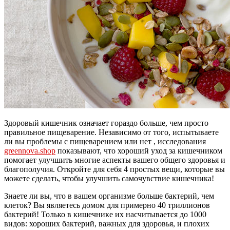
Здоровый кишечник означает гораздо больше, чем просто
правильное пищеварение. Независимо от того, испытываете
ли вы проблемы с пищеварением или нет , исследования
greennova.shop
показывают, что хороший уход за кишечником
помогает улучшить многие аспекты вашего общего здоровья и
благополучия. Откройте для себя 4 простых вещи, которые вы
можете сделать, чтобы улучшить самочувствие кишечника!
Знаете ли вы, что в вашем организме больше бактерий, чем
клеток? Вы являетесь домом для примерно 40 триллионов
бактерий! Только в кишечнике их насчитывается до 1000
видов: хороших бактерий, важных для здоровья, и плохих