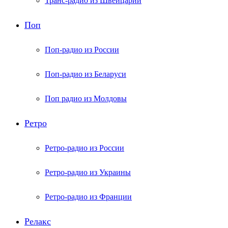
Транс-радио из Швейцарии
Поп
Поп-радио из России
Поп-радио из Беларуси
Поп радио из Молдовы
Ретро
Ретро-радио из России
Ретро-радио из Украины
Ретро-радио из Франции
Релакс