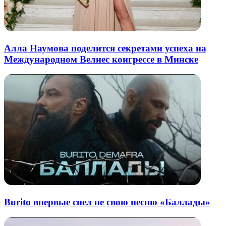
Алла Наумова поделится секретами успеха на
Международном Велнес конгрессе в Минске
Burito впервые спел не свою песню «Баллады»