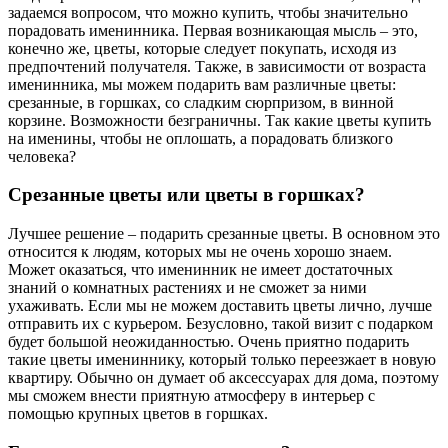
задаемся вопросом, что можно купить, чтобы значительно
порадовать именинника. Первая возникающая мысль – это,
конечно же, цветы, которые следует покупать, исходя из
предпочтений получателя. Также, в зависимости от возраста
именинника, мы можем подарить вам различные цветы:
срезанные, в горшках, со сладким сюрпризом, в винной
корзине. Возможности безграничны. Так какие цветы купить
на именины, чтобы не оплошать, а порадовать близкого
человека?
Срезанные цветы или цветы в горшках?
Лучшее решение – подарить срезанные цветы. В основном это
относится к людям, которых мы не очень хорошо знаем.
Может оказаться, что именинник не имеет достаточных
знаний о комнатных растениях и не сможет за ними
ухаживать. Если мы не можем доставить цветы лично, лучше
отправить их с курьером. Безусловно, такой визит с подарком
будет большой неожиданностью. Очень приятно подарить
такие цветы имениннику, который только переезжает в новую
квартиру. Обычно он думает об аксессуарах для дома, поэтому
мы сможем внести приятную атмосферу в интерьер с
помощью крупных цветов в горшках.