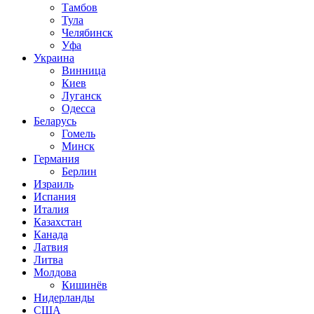
Тамбов
Тула
Челябинск
Уфа
Украина
Винница
Киев
Луганск
Одесса
Беларусь
Гомель
Минск
Германия
Берлин
Израиль
Испания
Италия
Казахстан
Канада
Латвия
Литва
Молдова
Кишинёв
Нидерланды
США