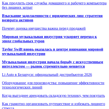
Как продлить срок службы домашнего и рабочего компьютера
без лишних затрат
Взыскание задолженности с юридических лиц: стратегия
возврата активов
Почему оценка имущества важна перед продажей
Мировая музыкальная индустрия ускоряет переход к
эпохе глобальных туров
Taylor Swift вновь оказалась в центре внимания мировой
музыкальной индустрии
Музыкальная индустрия начала борьбу с искусственным
интеллектом — рынок стремительно меняется
Li Auto в Беларуси: официальный дистрибьютор 2026
Оборудование для производства: повышение эффективности
технологических линий
Когда выгоднее арендовать складскую технику, чем покупать
Как грамотно организовать путешествие и избежать лишнего
стресса