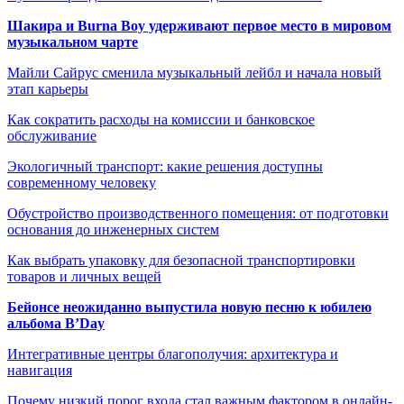
Шакира и Burna Boy удерживают первое место в мировом
музыкальном чарте
Майли Сайрус сменила музыкальный лейбл и начала новый
этап карьеры
Как сократить расходы на комиссии и банковское
обслуживание
Экологичный транспорт: какие решения доступны
современному человеку
Обустройство производственного помещения: от подготовки
основания до инженерных систем
Как выбрать упаковку для безопасной транспортировки
товаров и личных вещей
Бейонсе неожиданно выпустила новую песню к юбилею
альбома B’Day
Интегративные центры благополучия: архитектура и
навигация
Почему низкий порог входа стал важным фактором в онлайн-