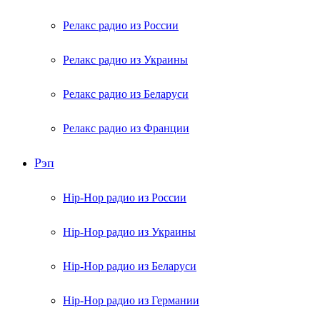
Релакс радио из России
Релакс радио из Украины
Релакс радио из Беларуси
Релакс радио из Франции
Рэп
Hip-Hop радио из России
Hip-Hop радио из Украины
Hip-Hop радио из Беларуси
Hip-Hop радио из Германии