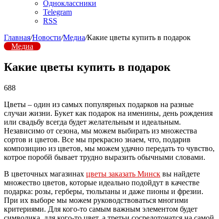
Одноклассники
Telegram
RSS
Главная
/
Новости
/
Медиа
/
Какие цветы купить в подарок
Медиа
Какие цветы купить в подарок
688
Цветы – один из самых популярных подарков на разные
случаи жизни. Букет как подарок на именины, день рождения
или свадьбу всегда будет желательным и идеальным.
Независимо от сезона, мы можем выбирать из множества
сортов и цветов. Все мы прекрасно знаем, что, подарив
композицию из цветов, мы можем удачно передать то чувство,
котрое поробй бывает трудно выразить обычными словами.
В цветочных магазинах
цветы заказать Минск
вы найдете
множество цветов, которые идеально подойдут в качестве
подарка: розы, герберы, тюльпаны и даже пионы и фрезии.
При их выборе мы можем руководствоваться многими
критериями. Для кого-то самым важным элементом будет
символика, для кого-то цвет, а третьи сосредоточатся на самой