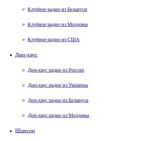
Клубное радио из Беларуси
Клубное радио из Молдовы
Клубное радио из США
Дип-хаус
Дип-хаус радио из России
Дип-хаус радио из Украины
Дип-хаус радио из Беларуси
Дип-хаус радио из Молдовы
Шансон