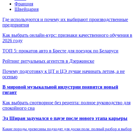
Франция
Швейцария
Где используются и почему их выбирают производственные
предприятия
Как выбрать онлайн-курс: признаки качественного обучения в
2026 году
ТОП 5: прокатов авто в Бресте для поездок по Беларуси
Рейтинг ритуальных агентств в Дзержинске
Почему подготовку к ЦТ и ЦЭ лучше начинать летом, а не
осенью
В мировой музыкальной индустрии появится новый
гигант
Как выбрать снотворное без рецепта: полное руководство для
спокойного сна
Эд Ширан задумался о паузе после нового этапа карьеры
Какие породы древесины подходят для доски пола: полный разбор и выбор