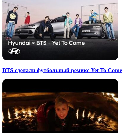
BTS сделали футбольный ремикс Yet To Come