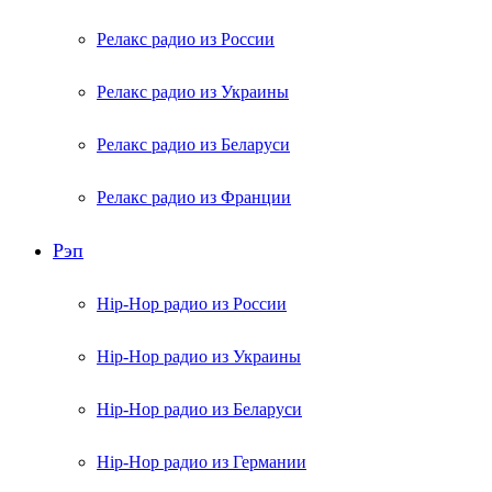
Релакс радио из России
Релакс радио из Украины
Релакс радио из Беларуси
Релакс радио из Франции
Рэп
Hip-Hop радио из России
Hip-Hop радио из Украины
Hip-Hop радио из Беларуси
Hip-Hop радио из Германии