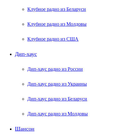
Клубное радио из Беларуси
Клубное радио из Молдовы
Клубное радио из США
Дип-хаус
Дип-хаус радио из России
Дип-хаус радио из Украины
Дип-хаус радио из Беларуси
Дип-хаус радио из Молдовы
Шансон