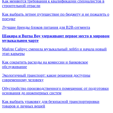
Как меняются требования к квалификации специалистов в
строительной отрасли
Как выбрать летнее путешествие по бюджету и не пожалеть о
поездке
Лучшие бренды блоков питания для B2B-сегмента
Шакира и Burna Boy удерживают первое место в мировом
музыкальном чарте
Майли Сайрус сменила музыкальный лейбл и начала новый
этап карьеры
Как сократить расходы на комиссии и банковское
обслуживание
Экологичный транспорт: какие решения доступны
современному человеку
Обустройство производственного помещения: от подготовки
основания до инженерных систем
Как выбрать упаковку для безопасной транспортировки
товаров и личных вещей