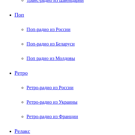
Транс-радио из Швейцарии
Поп
Поп-радио из России
Поп-радио из Беларуси
Поп радио из Молдовы
Ретро
Ретро-радио из России
Ретро-радио из Украины
Ретро-радио из Франции
Релакс