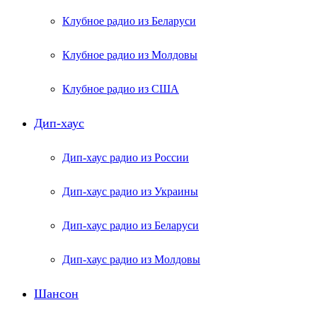
Клубное радио из Беларуси
Клубное радио из Молдовы
Клубное радио из США
Дип-хаус
Дип-хаус радио из России
Дип-хаус радио из Украины
Дип-хаус радио из Беларуси
Дип-хаус радио из Молдовы
Шансон