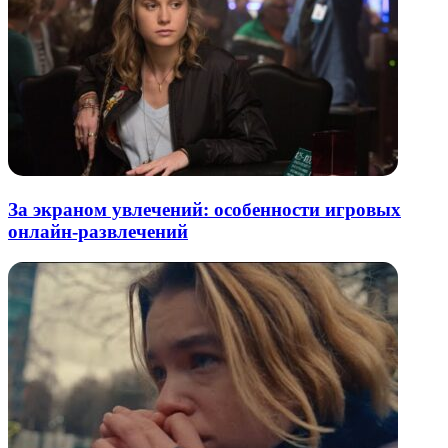
За экраном увлечений: особенности игровых
онлайн-развлечений