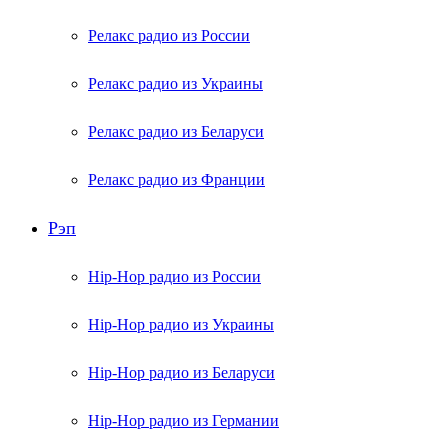
Релакс радио из России
Релакс радио из Украины
Релакс радио из Беларуси
Релакс радио из Франции
Рэп
Hip-Hop радио из России
Hip-Hop радио из Украины
Hip-Hop радио из Беларуси
Hip-Hop радио из Германии