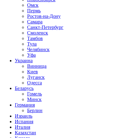
Омск
Пермь
Ростов-на-Дону
Самара
Санкт-Петербург
Смоленск
Тамбов
Тула
Челябинск
Уфа
Украина
Винница
Киев
Луганск
Одесса
Беларусь
Гомель
Минск
Германия
Берлин
Израиль
Испания
Италия
Казахстан