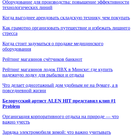
Оборудование для производства: повышение эффективности
технологических линий
Когда выгоднее арендовать складскую технику, чем покупать
Как грамотно организовать путешествие и избежать лишнего
стресса
Когда стоит задуматься о продаже медицинского
оборудования
Рейтинг магазинов счётчиков банкнот
Рейтинг магазинов лодок ПВХ в Минске: где купить
надежную лодку для рыбалки и отдыха
Что делает одноэтажный дом удобным не на бумаге, а в
повседневной жизни
Белорусский артист ALEN HIT представил клип #1
Problem
Организация корпоративного отдыха на природе — что
важно учесть
Зарядка электромобиля зимой: что важно учитывать