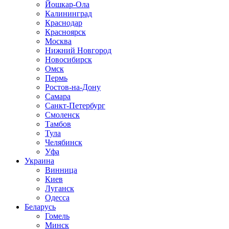
Йошкар-Ола
Калининград
Краснодар
Красноярск
Москва
Нижний Новгород
Новосибирск
Омск
Пермь
Ростов-на-Дону
Самара
Санкт-Петербург
Смоленск
Тамбов
Тула
Челябинск
Уфа
Украина
Винница
Киев
Луганск
Одесса
Беларусь
Гомель
Минск