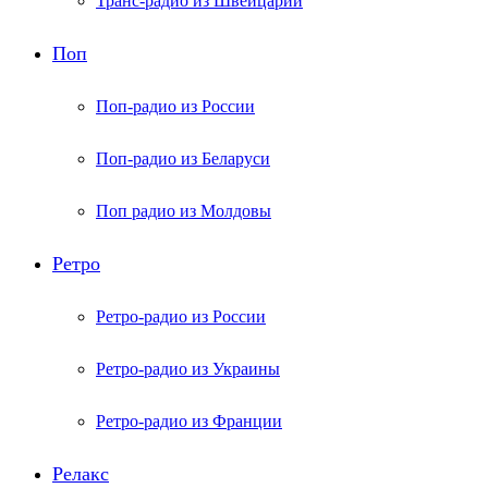
Транс-радио из Швейцарии
Поп
Поп-радио из России
Поп-радио из Беларуси
Поп радио из Молдовы
Ретро
Ретро-радио из России
Ретро-радио из Украины
Ретро-радио из Франции
Релакс