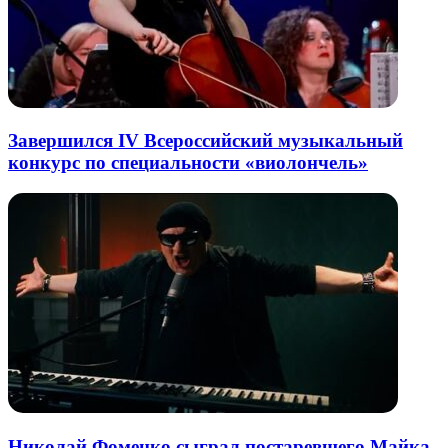
Завершился IV Всероссийский музыкальный
конкурс по специальности «виолончель»
Николай Фоменко сыграл постаревшего Майка