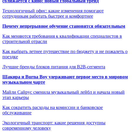
сближается с кино: новый глобальный тренд
Технологичный офис: какие изменения помогают
сотрудникам работать быстрее и комфортнее
Почему непрерывное обучение становится обязательным
Как меняются требования к квалификации специалистов в
строительной отрасли
Как выбрать летнее путешествие по бюджету и не пожалеть о
поездке
Лучшие бренды блоков питания для B2B-сегмента
Шакира и Burna Boy удерживают первое место в мировом
музыкальном чарте
Майли Сайрус сменила музыкальный лейбл и начала новый
этап карьеры
Как сократить расходы на комиссии и банковское
обслуживание
Экологичный транспорт: какие решения доступны
современному человеку