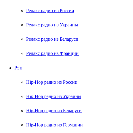
Релакс радио из России
Релакс радио из Украины
Релакс радио из Беларуси
Релакс радио из Франции
Рэп
Hip-Hop радио из России
Hip-Hop радио из Украины
Hip-Hop радио из Беларуси
Hip-Hop радио из Германии