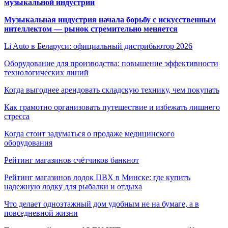
музыкальной индустрии
Музыкальная индустрия начала борьбу с искусственным
интеллектом — рынок стремительно меняется
Li Auto в Беларуси: официальный дистрибьютор 2026
Оборудование для производства: повышение эффективности
технологических линий
Когда выгоднее арендовать складскую технику, чем покупать
Как грамотно организовать путешествие и избежать лишнего
стресса
Когда стоит задуматься о продаже медицинского
оборудования
Рейтинг магазинов счётчиков банкнот
Рейтинг магазинов лодок ПВХ в Минске: где купить
надежную лодку для рыбалки и отдыха
Что делает одноэтажный дом удобным не на бумаге, а в
повседневной жизни