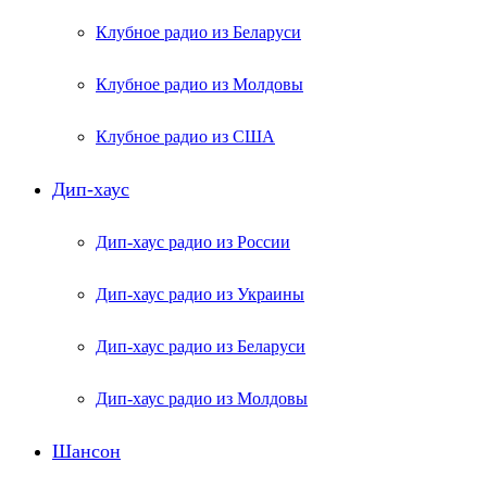
Клубное радио из Беларуси
Клубное радио из Молдовы
Клубное радио из США
Дип-хаус
Дип-хаус радио из России
Дип-хаус радио из Украины
Дип-хаус радио из Беларуси
Дип-хаус радио из Молдовы
Шансон