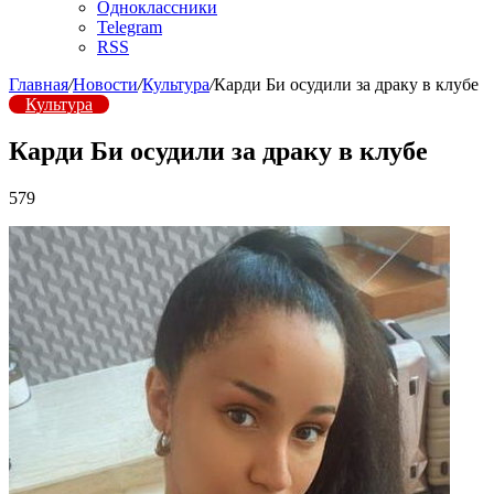
Одноклассники
Telegram
RSS
Главная
/
Новости
/
Культура
/
Карди Би осудили за драку в клубе
Культура
Карди Би осудили за драку в клубе
579