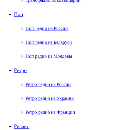
Транс-радио из Швейцарии
Поп
Поп-радио из России
Поп-радио из Беларуси
Поп радио из Молдовы
Ретро
Ретро-радио из России
Ретро-радио из Украины
Ретро-радио из Франции
Релакс