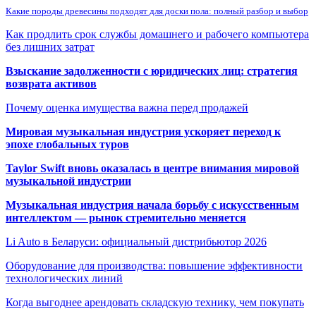
Какие породы древесины подходят для доски пола: полный разбор и выбор
Как продлить срок службы домашнего и рабочего компьютера
без лишних затрат
Взыскание задолженности с юридических лиц: стратегия
возврата активов
Почему оценка имущества важна перед продажей
Мировая музыкальная индустрия ускоряет переход к
эпохе глобальных туров
Taylor Swift вновь оказалась в центре внимания мировой
музыкальной индустрии
Музыкальная индустрия начала борьбу с искусственным
интеллектом — рынок стремительно меняется
Li Auto в Беларуси: официальный дистрибьютор 2026
Оборудование для производства: повышение эффективности
технологических линий
Когда выгоднее арендовать складскую технику, чем покупать