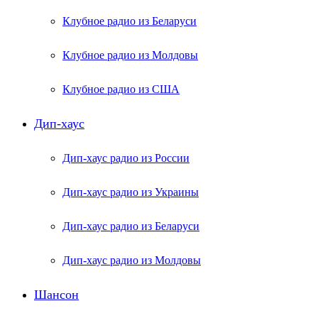
Клубное радио из Беларуси
Клубное радио из Молдовы
Клубное радио из США
Дип-хаус
Дип-хаус радио из России
Дип-хаус радио из Украины
Дип-хаус радио из Беларуси
Дип-хаус радио из Молдовы
Шансон