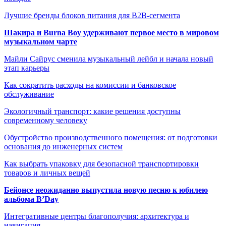
Лучшие бренды блоков питания для B2B-сегмента
Шакира и Burna Boy удерживают первое место в мировом
музыкальном чарте
Майли Сайрус сменила музыкальный лейбл и начала новый
этап карьеры
Как сократить расходы на комиссии и банковское
обслуживание
Экологичный транспорт: какие решения доступны
современному человеку
Обустройство производственного помещения: от подготовки
основания до инженерных систем
Как выбрать упаковку для безопасной транспортировки
товаров и личных вещей
Бейонсе неожиданно выпустила новую песню к юбилею
альбома B’Day
Интегративные центры благополучия: архитектура и
навигация