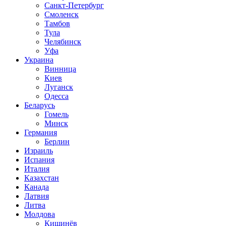
Санкт-Петербург
Смоленск
Тамбов
Тула
Челябинск
Уфа
Украина
Винница
Киев
Луганск
Одесса
Беларусь
Гомель
Минск
Германия
Берлин
Израиль
Испания
Италия
Казахстан
Канада
Латвия
Литва
Молдова
Кишинёв