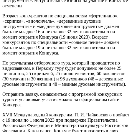
инструменты». Вступительные взносы на участие в Конкурсе
отменены.
Возраст конкурсантов по специальностям «фортепиано»,
«скрипка», «виолончель», «деревянные духовые
инструменты» и «медные духовые инструменты» должен
быть не младше 16 и не старше 32 лет включительно на
момент открытия Конкурса (19 июня 2023). Возраст
конкурсантов по специальности «сольное пение» должен
быть не младше 19 и не старше 32 лет включительно на
момент открытия Конкурса.
По результатам отборочного тура, который проводится по
видеозаявкам, к Первому туру будет допущено не более 25
пианистов, 25 скрипачей, 25 виолончелистов, 60 вокалистов
(30 мужчин и 30 женщин) и 96 духовиков (48 – деревянные
духовые инструменты и 48 – медные духовые инструменты).
Отправить заявку, ознакомиться с программой конкурсных
туров и условиями участия можно на официальном сайте
Конкурса.
XVII Международный конкурс им. П. И. Чайковского пройдет
с 19 июня по 1 июля 2023 при поддержке Правительства
Российской Федерации и Министерства культуры Российской
Федерации. Как и ранее, Конкурс будет проходить в двух