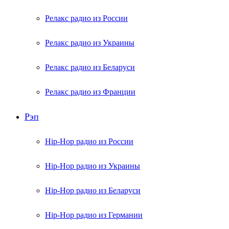
Релакс радио из России
Релакс радио из Украины
Релакс радио из Беларуси
Релакс радио из Франции
Рэп
Hip-Hop радио из России
Hip-Hop радио из Украины
Hip-Hop радио из Беларуси
Hip-Hop радио из Германии