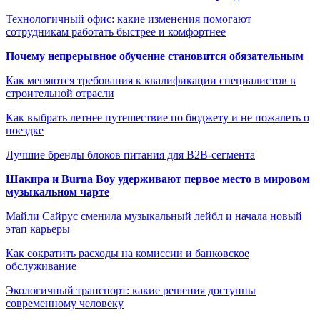
Технологичный офис: какие изменения помогают
сотрудникам работать быстрее и комфортнее
Почему непрерывное обучение становится обязательным
Как меняются требования к квалификации специалистов в
строительной отрасли
Как выбрать летнее путешествие по бюджету и не пожалеть о
поездке
Лучшие бренды блоков питания для B2B-сегмента
Шакира и Burna Boy удерживают первое место в мировом
музыкальном чарте
Майли Сайрус сменила музыкальный лейбл и начала новый
этап карьеры
Как сократить расходы на комиссии и банковское
обслуживание
Экологичный транспорт: какие решения доступны
современному человеку