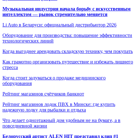
Музыкальная индустрия начала борьбу с искусственным
интеллектом — рынок стремительно меняется
Li Auto в Беларуси: официальный дистрибьютор 2026
Оборудование для производства: повышение эффективности
технологических линий
Когда выгоднее арендовать складскую технику, чем покупать
Как грамотно организовать путешествие и избежать лишнего
стресса
Когда стоит задуматься о продаже медицинского
оборудования
Рейтинг магазинов счётчиков банкнот
Рейтинг магазинов лодок ПВХ в Минске: где купить
надежную лодку для рыбалки и отдыха
Что делает одноэтажный дом удобным не на бумаге, а в
повседневной жизни
Белорусский артист ALEN HIT представил клип #1