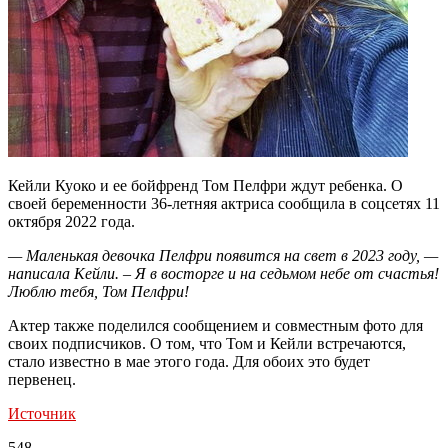
Кейли Куоко и ее бойфренд Том Пелфри ждут ребенка. О
своей беременности 36-летняя актриса сообщила в соцсетях 11
октября 2022 года.
— Маленькая девочка Пелфри появится на свет в 2023 году, —
написала Кейли. – Я в восторге и на седьмом небе от счастья!
Люблю тебя, Том Пелфри!
Актер также поделился сообщением и совместным фото для
своих подписчиков. О том, что Том и Кейли встречаются,
стало известно в мае этого года. Для обоих это будет
первенец.
Источник
548