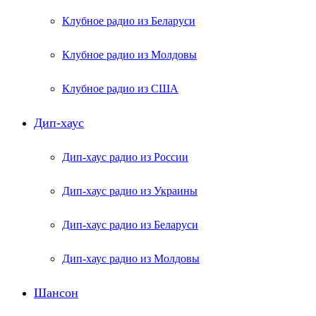
Клубное радио из Беларуси
Клубное радио из Молдовы
Клубное радио из США
Дип-хаус
Дип-хаус радио из России
Дип-хаус радио из Украины
Дип-хаус радио из Беларуси
Дип-хаус радио из Молдовы
Шансон