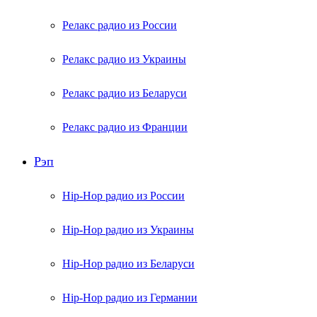
Релакс радио из России
Релакс радио из Украины
Релакс радио из Беларуси
Релакс радио из Франции
Рэп
Hip-Hop радио из России
Hip-Hop радио из Украины
Hip-Hop радио из Беларуси
Hip-Hop радио из Германии