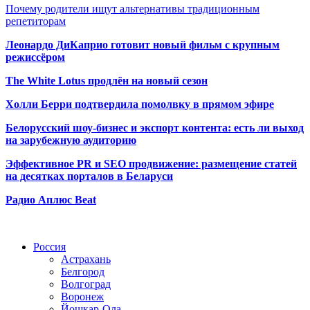
Почему родители ищут альтернативы традиционным
репетиторам
Леонардо ДиКаприо готовит новый фильм с крупным
режиссёром
The White Lotus продлён на новый сезон
Холли Берри подтвердила помолвк
у в прямом эфире
Белорусский шоу-бизнес и экспорт контента: есть ли выход
на зарубежную аудиторию
Эффективное PR и SEO продвижение:
размещение статей
на десятках порталов в Беларуси
Радио Аплюс Beat
Радио по странам
Россия
Астрахань
Белгород
Волгоград
Воронеж
Йошкар-Ола