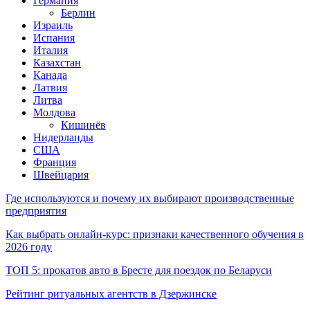
Германия
Берлин
Израиль
Испания
Италия
Казахстан
Канада
Латвия
Литва
Молдова
Кишинёв
Нидерланды
США
Франция
Швейцария
Где используются и почему их выбирают производственные
предприятия
Как выбрать онлайн-курс: признаки качественного обучения в
2026 году
ТОП 5: прокатов авто в Бресте для поездок по Беларуси
Рейтинг ритуальных агентств в Дзержинске