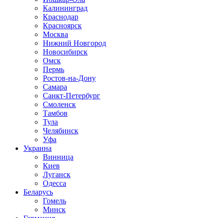
Калининград
Краснодар
Красноярск
Москва
Нижний Новгород
Новосибирск
Омск
Пермь
Ростов-на-Дону
Самара
Санкт-Петербург
Смоленск
Тамбов
Тула
Челябинск
Уфа
Украина
Винница
Киев
Луганск
Одесса
Беларусь
Гомель
Минск