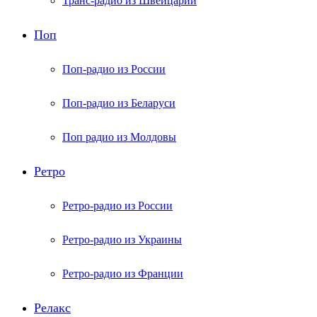
Транс-радио из Швейцарии
Поп
Поп-радио из России
Поп-радио из Беларуси
Поп радио из Молдовы
Ретро
Ретро-радио из России
Ретро-радио из Украины
Ретро-радио из Франции
Релакс