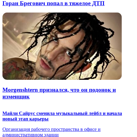
Горан Брегович попал в тяжелое ДТП
Morgenshtern признался, что он подонок и
изменщик
Майли Сайрус сменила музыкальный лейбл и начала
новый этап карьеры
Организация рабочего пространства в офисе и
административном здании