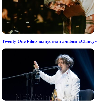
Twenty One Pilots выпустили альбом «Clancy»