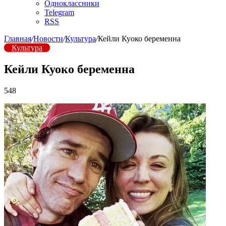
Одноклассники
Telegram
RSS
Главная
/
Новости
/
Культура
/
Кейли Куоко беременна
Культура
Кейли Куоко беременна
548