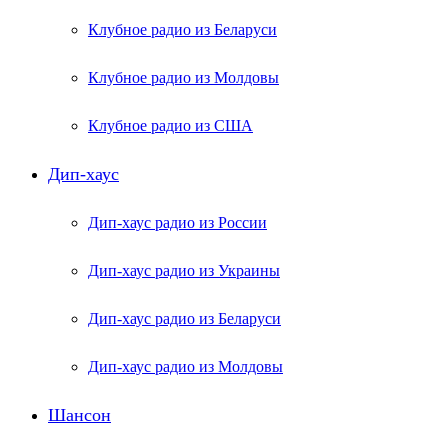
Клубное радио из Беларуси
Клубное радио из Молдовы
Клубное радио из США
Дип-хаус
Дип-хаус радио из России
Дип-хаус радио из Украины
Дип-хаус радио из Беларуси
Дип-хаус радио из Молдовы
Шансон