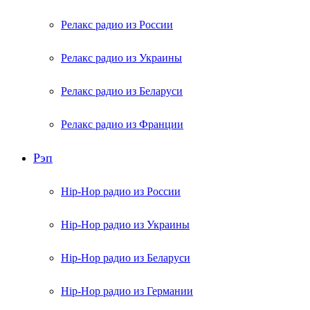
Релакс радио из России
Релакс радио из Украины
Релакс радио из Беларуси
Релакс радио из Франции
Рэп
Hip-Hop радио из России
Hip-Hop радио из Украины
Hip-Hop радио из Беларуси
Hip-Hop радио из Германии