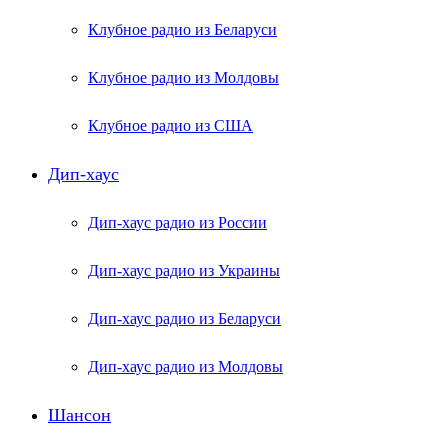
Клубное радио из Беларуси
Клубное радио из Молдовы
Клубное радио из США
Дип-хаус
Дип-хаус радио из России
Дип-хаус радио из Украины
Дип-хаус радио из Беларуси
Дип-хаус радио из Молдовы
Шансон