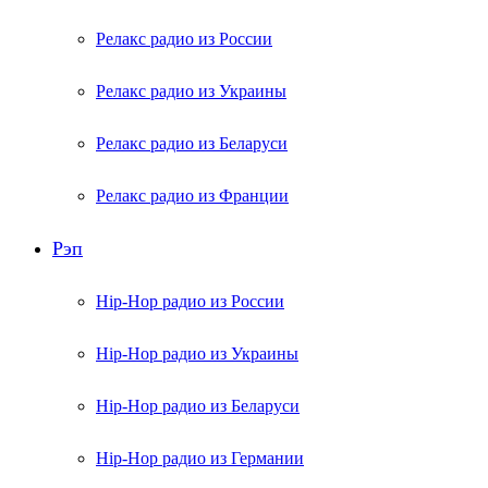
Релакс радио из России
Релакс радио из Украины
Релакс радио из Беларуси
Релакс радио из Франции
Рэп
Hip-Hop радио из России
Hip-Hop радио из Украины
Hip-Hop радио из Беларуси
Hip-Hop радио из Германии