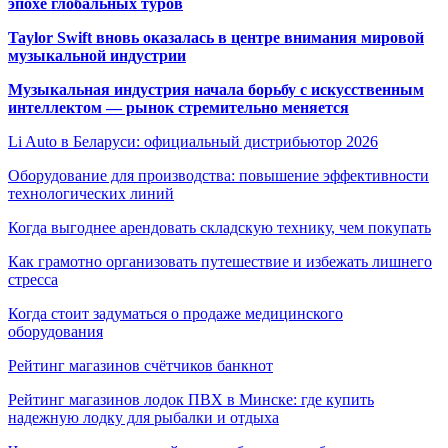
эпохе глобальных туров
Taylor Swift вновь оказалась в центре внимания мировой
музыкальной индустрии
Музыкальная индустрия начала борьбу с искусственным
интеллектом — рынок стремительно меняется
Li Auto в Беларуси: официальный дистрибьютор 2026
Оборудование для производства: повышение эффективности
технологических линий
Когда выгоднее арендовать складскую технику, чем покупать
Как грамотно организовать путешествие и избежать лишнего
стресса
Когда стоит задуматься о продаже медицинского
оборудования
Рейтинг магазинов счётчиков банкнот
Рейтинг магазинов лодок ПВХ в Минске: где купить
надежную лодку для рыбалки и отдыха