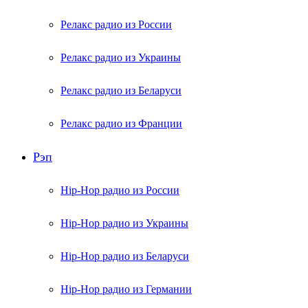
Релакс радио из России
Релакс радио из Украины
Релакс радио из Беларуси
Релакс радио из Франции
Рэп
Hip-Hop радио из России
Hip-Hop радио из Украины
Hip-Hop радио из Беларуси
Hip-Hop радио из Германии