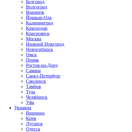
Белгород
Волгоград
Воронеж
Йошкар-Ола
Калининград
Краснодар
Красноярск
Москва
Нижний Новгород
Новосибирск
Омск
Пермь
Ростов-на-Дону
Самара
Санкт-Петербург
Смоленск
Тамбов
Тула
Челябинск
Уфа
Украина
Винница
Киев
Луганск
Одесса