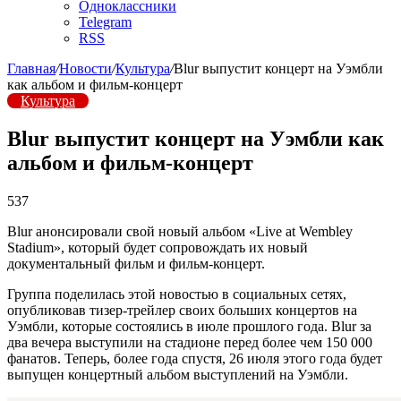
Одноклассники
Telegram
RSS
Главная
/
Новости
/
Культура
/
Blur выпустит концерт на Уэмбли
как альбом и фильм-концерт
Культура
Blur выпустит концерт на Уэмбли как
альбом и фильм-концерт
537
Blur анонсировали свой новый альбом «Live at Wembley
Stadium», который будет сопровождать их новый
документальный фильм и фильм-концерт.
Группа поделилась этой новостью в социальных сетях,
опубликовав тизер-трейлер своих больших концертов на
Уэмбли, которые состоялись в июле прошлого года. Blur за
два вечера выступили на стадионе перед более чем 150 000
фанатов. Теперь, более года спустя, 26 июля этого года будет
выпущен концертный альбом выступлений на Уэмбли.