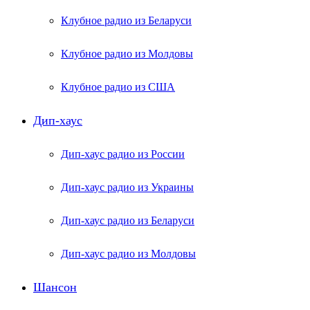
Клубное радио из Беларуси
Клубное радио из Молдовы
Клубное радио из США
Дип-хаус
Дип-хаус радио из России
Дип-хаус радио из Украины
Дип-хаус радио из Беларуси
Дип-хаус радио из Молдовы
Шансон