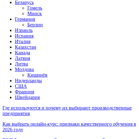
Беларусь
Гомель
Минск
Германия
Берлин
Израиль
Испания
Италия
Казахстан
Канада
Латвия
Литва
Молдова
Кишинёв
Нидерланды
США
Франция
Швейцария
Где используются и почему их выбирают производственные
предприятия
Как выбрать онлайн-курс: признаки качественного обучения в
2026 году