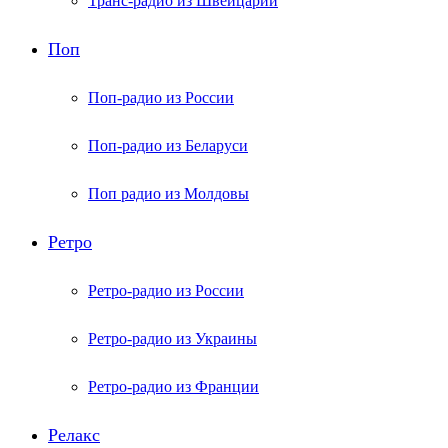
Транс-радио из Швейцарии
Поп
Поп-радио из России
Поп-радио из Беларуси
Поп радио из Молдовы
Ретро
Ретро-радио из России
Ретро-радио из Украины
Ретро-радио из Франции
Релакс