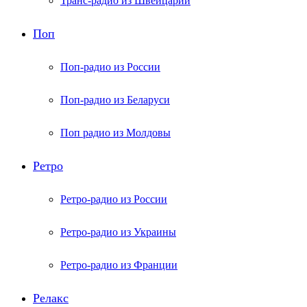
Транс-радио из Швейцарии
Поп
Поп-радио из России
Поп-радио из Беларуси
Поп радио из Молдовы
Ретро
Ретро-радио из России
Ретро-радио из Украины
Ретро-радио из Франции
Релакс