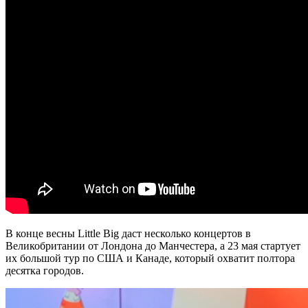
В конце весны Little Big даст несколько концертов в
Великобритании от Лондона до Манчестера, а 23 мая стартует
их большой тур по США и Канаде, который охватит полтора
десятка городов.