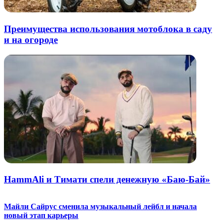
Преимущества использования мотоблока в саду
и на огороде
HammAli и Тимати спели денежную «Баю-Бай»
Майли Сайрус сменила музыкальный лейбл и начала
новый этап карьеры