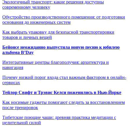
Экологичный транспорт: какие решения доступны
современному человеку
Обустройство производственного помещения: от подготовки
основания до инженерных систем
Как выбрать упаковку для безопасной транспортировки
товаров и личных вещей
Бейонсе неожиданно выпустила новую песню к юбилею
альбома B’Day
Интегративные центры благополучия: архитектура и
навигация
Почему низкий порог входа стал важным фактором в онлайн-
сервисах
Тейлор Свифт и Трэвис Келси поженились в Нью-Йорке
Как носимые гаджеты помогают следить за восстановлением
после тренировок
Тибетские поющие чаши: древняя практика медитации с
целительной силой