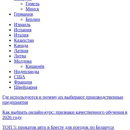
Гомель
Минск
Германия
Берлин
Израиль
Испания
Италия
Казахстан
Канада
Латвия
Литва
Молдова
Кишинёв
Нидерланды
США
Франция
Швейцария
Где используются и почему их выбирают производственные
предприятия
Как выбрать онлайн-курс: признаки качественного обучения в
2026 году
ТОП 5: прокатов авто в Бресте для поездок по Беларуси