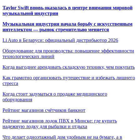
Taylor Swift вновь оказалась в центре внимания мировой
музыкальной индустрии
Музыкальная индустрия начала борьбу с искусственным
интеллектом — рынок стремительно меняется
Li Auto в Беларуси: официальный дистрибьютор 2026
Оборудование для производства: повышение эффективности
технологических линий
Когда выгоднее арендовать складскую технику, чем покупать
Как грамотно организовать путешествие и избежать лишнего
стресса
Когда стоит задуматься о продаже медицинского
оборудования
Рейтинг магазинов счётчиков банкнот
Рейтинг магазинов лодок ПВХ в Минске: где купить
надежную лодку для рыбалки и отдыха
Что делает одноэтажный дом удобным не на бумаге, а в