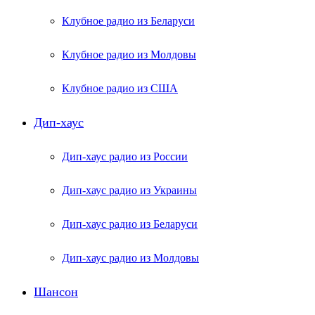
Клубное радио из Беларуси
Клубное радио из Молдовы
Клубное радио из США
Дип-хаус
Дип-хаус радио из России
Дип-хаус радио из Украины
Дип-хаус радио из Беларуси
Дип-хаус радио из Молдовы
Шансон