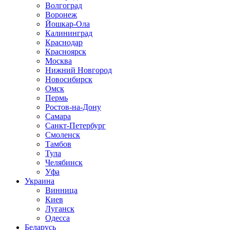
Волгоград
Воронеж
Йошкар-Ола
Калининград
Краснодар
Красноярск
Москва
Нижний Новгород
Новосибирск
Омск
Пермь
Ростов-на-Дону
Самара
Санкт-Петербург
Смоленск
Тамбов
Тула
Челябинск
Уфа
Украина
Винница
Киев
Луганск
Одесса
Беларусь