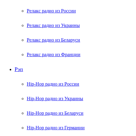
Релакс радио из России
Релакс радио из Украины
Релакс радио из Беларуси
Релакс радио из Франции
Рэп
Hip-Hop радио из России
Hip-Hop радио из Украины
Hip-Hop радио из Беларуси
Hip-Hop радио из Германии