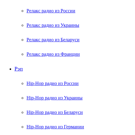
Релакс радио из России
Релакс радио из Украины
Релакс радио из Беларуси
Релакс радио из Франции
Рэп
Hip-Hop радио из России
Hip-Hop радио из Украины
Hip-Hop радио из Беларуси
Hip-Hop радио из Германии