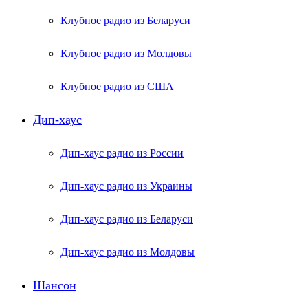
Клубное радио из Беларуси
Клубное радио из Молдовы
Клубное радио из США
Дип-хаус
Дип-хаус радио из России
Дип-хаус радио из Украины
Дип-хаус радио из Беларуси
Дип-хаус радио из Молдовы
Шансон