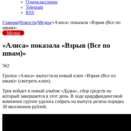
Одноклассники
Telegram
RSS
Главная
/
Новости
/
Медиа
/
«Алиса» показала «Взрыв (Все по
швам)»
Медиа
«Алиса» показала «Взрыв (Все по
швам)»
562
Группа «Алиса» выпустила новый клип «Взрыв (Все по
швам)» (смотреть клип).
Трек войдет в новый альбом «Дудка», сбор средств на
который завершается в этот день. В ходе краудфандинговой
компании группе удалось собрать на выпуск релиза порядка
30 миллионов рублей.