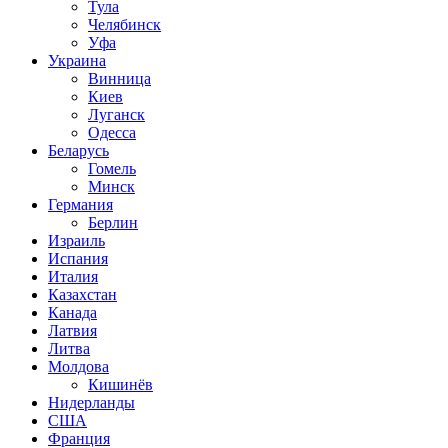
Тула
Челябинск
Уфа
Украина
Винница
Киев
Луганск
Одесса
Беларусь
Гомель
Минск
Германия
Берлин
Израиль
Испания
Италия
Казахстан
Канада
Латвия
Литва
Молдова
Кишинёв
Нидерланды
США
Франция