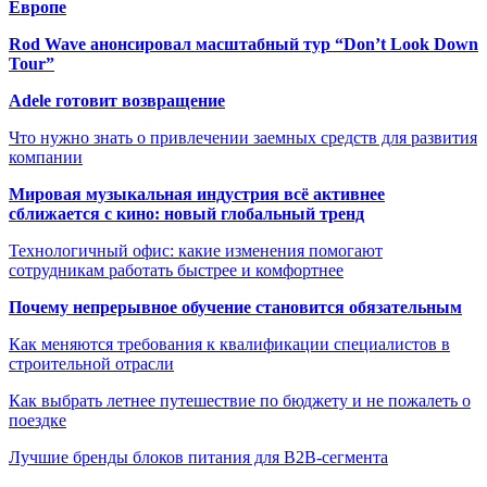
Европе
Rod Wave анонсировал масштабный тур “Don’t Look Down
Tour”
Adele готовит возвращение
Что нужно знать о привлечении заемных средств для развития
компании
Мировая музыкальная индустрия всё активнее
сближается с кино: новый глобальный тренд
Технологичный офис: какие изменения помогают
сотрудникам работать быстрее и комфортнее
Почему непрерывное обучение становится обязательным
Как меняются требования к квалификации специалистов в
строительной отрасли
Как выбрать летнее путешествие по бюджету и не пожалеть о
поездке
Лучшие бренды блоков питания для B2B-сегмента