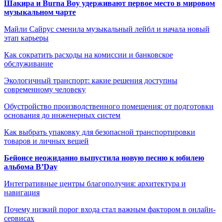
Шакира и Burna Boy удерживают первое место в мировом
музыкальном чарте
Майли Сайрус сменила музыкальный лейбл и начала новый
этап карьеры
Как сократить расходы на комиссии и банковское
обслуживание
Экологичный транспорт: какие решения доступны
современному человеку
Обустройство производственного помещения: от подготовки
основания до инженерных систем
Как выбрать упаковку для безопасной транспортировки
товаров и личных вещей
Бейонсе неожиданно выпустила новую песню к юбилею
альбома B’Day
Интегративные центры благополучия: архитектура и
навигация
Почему низкий порог входа стал важным фактором в онлайн-
сервисах