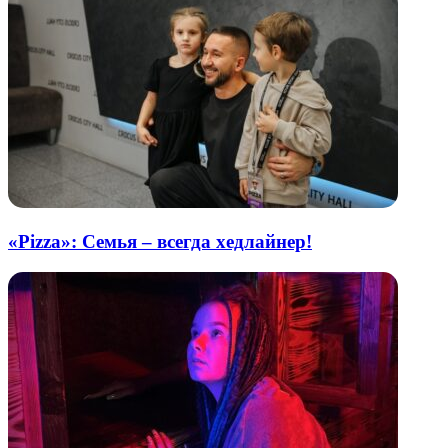
«Pizza»: Семья – всегда хедлайнер!