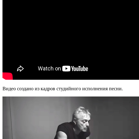
Видео создано из кадров студийного исполнения песни.