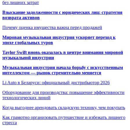
без лишних затрат
Взыскание задолженности с юридических лиц: стратегия
возврата активов
Почему оценка имущества важна перед продажей
Мировая музыкальная индустрия ускоряет переход к
эпохе глобальных туров
Taylor Swift вновь оказалась в центре внимания мировой
музыкальной индустрии
Музыкальная индустрия начала борьбу с искусственным
интеллектом — рынок стремительно меняется
Li Auto в Беларуси: официальный дистрибьютор 2026
Оборудование для производства: повышение эффективности
технологических линий
Когда выгоднее арендовать складскую технику, чем покупать
Как грамотно организовать путешествие и избежать лишнего
стресса