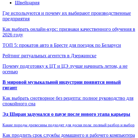
Швейцария
Где используются и почему их выбирают производственные
предприятия
Как выбрать онлайн-курс: признаки качественного обучения в
2026 году
ТОП 5: прокатов авто в Бресте для поездок по Беларуси
Рейтинг ритуальных агентств в Дзержинске
Почему подготовку к ЦТ и ЦЭ лучше начинать летом, а не
осенью
В мировой музыкальной индустрии появится новый
гигант
Как выбрать снотворное без рецепта: полное руководство для
спокойного сна
Эд Ширан задумался о паузе после нового этапа карьеры
Какие породы древесины подходят для доски пола: полный разбор и выбор
Как продлить срок службы домашнего и рабочего компьютера