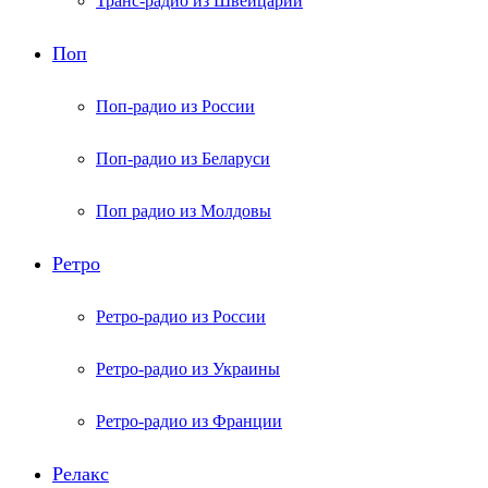
Транс-радио из Швейцарии
Поп
Поп-радио из России
Поп-радио из Беларуси
Поп радио из Молдовы
Ретро
Ретро-радио из России
Ретро-радио из Украины
Ретро-радио из Франции
Релакс