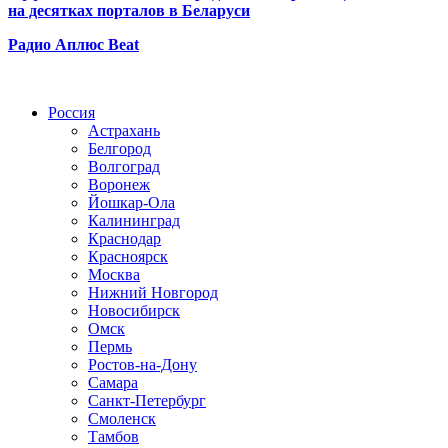
на десятках порталов в Беларуси
Радио Аплюс Beat
Радио по странам
Россия
Астрахань
Белгород
Волгоград
Воронеж
Йошкар-Ола
Калининград
Краснодар
Красноярск
Москва
Нижний Новгород
Новосибирск
Омск
Пермь
Ростов-на-Дону
Самара
Санкт-Петербург
Смоленск
Тамбов