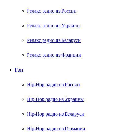
Релакс радио из России
Релакс радио из Украины
Релакс радио из Беларуси
Релакс радио из Франции
Рэп
Hip-Hop радио из России
Hip-Hop радио из Украины
Hip-Hop радио из Беларуси
Hip-Hop радио из Германии