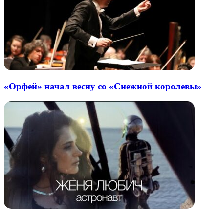
«Орфей» начал весну со «Снежной королевы»