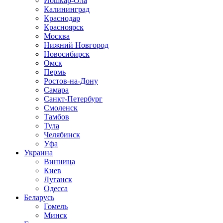
Йошкар-Ола
Калининград
Краснодар
Красноярск
Москва
Нижний Новгород
Новосибирск
Омск
Пермь
Ростов-на-Дону
Самара
Санкт-Петербург
Смоленск
Тамбов
Тула
Челябинск
Уфа
Украина
Винница
Киев
Луганск
Одесса
Беларусь
Гомель
Минск