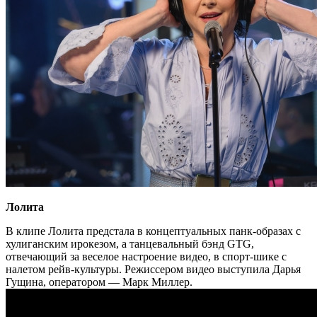
Лолита
В клипе Лолита предстала в концептуальных панк-образах с
хулиганским ирокезом, а танцевальный бэнд GTG,
отвечающий за веселое настроение видео, в спорт-шике с
налетом рейв-культуры. Режиссером видео выступила Дарья
Гущина, оператором — Марк Миллер.