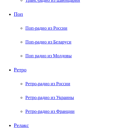
Транс-радио из Швейцарии
Поп
Поп-радио из России
Поп-радио из Беларуси
Поп радио из Молдовы
Ретро
Ретро-радио из России
Ретро-радио из Украины
Ретро-радио из Франции
Релакс