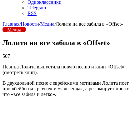
Одноклассники
Telegram
RSS
Главная
/
Новости
/
Медиа
/
Лолита на все забила в «Offset»
Медиа
Лолита на все забила в «Offset»
507
Певица Лолита выпустила новую песню и клип «Offset»
(смотреть клип).
В двухдольной песне с еврейскими мотивами Лолита поет
про «бейби на крючке» и «я легенда», а резюмирует про то,
что «все забила и легко».