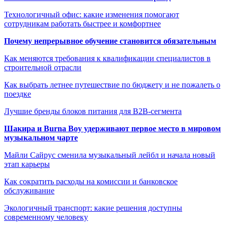
Технологичный офис: какие изменения помогают
сотрудникам работать быстрее и комфортнее
Почему непрерывное обучение становится обязательным
Как меняются требования к квалификации специалистов в
строительной отрасли
Как выбрать летнее путешествие по бюджету и не пожалеть о
поездке
Лучшие бренды блоков питания для B2B-сегмента
Шакира и Burna Boy удерживают первое место в мировом
музыкальном чарте
Майли Сайрус сменила музыкальный лейбл и начала новый
этап карьеры
Как сократить расходы на комиссии и банковское
обслуживание
Экологичный транспорт: какие решения доступны
современному человеку