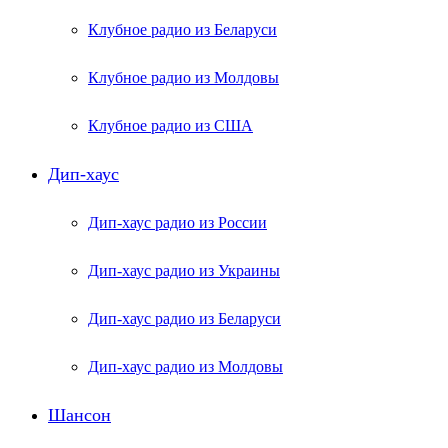
Клубное радио из Беларуси
Клубное радио из Молдовы
Клубное радио из США
Дип-хаус
Дип-хаус радио из России
Дип-хаус радио из Украины
Дип-хаус радио из Беларуси
Дип-хаус радио из Молдовы
Шансон