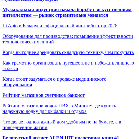
Музыкальная индустрия начала борьбу с искусственным
интеллектом — рынок стремительно меняется
Li Auto в Беларуси: официальный дистрибьютор 2026
Оборудование для производства: повышение эффективности
технологических линий
Когда выгоднее арендовать складскую технику, чем покупать
Как грамотно организовать путешествие и избежать лишнего
стресса
Когда стоит задуматься о продаже медицинского
оборудования
Рейтинг магазинов счётчиков банкнот
Рейтинг магазинов лодок ПВХ в Минске: где купить
надежную лодку для рыбалки и отдыха
Что делает одноэтажный дом удобным не на бумаге, а в
повседневной жизни
Белорусский артист ALEN HIT представил клип #1