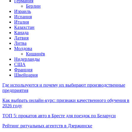
Германия
Берлин
Израиль
Испания
Италия
Казахстан
Канада
Латвия
Литва
Молдова
Кишинёв
Нидерланды
США
Франция
Швейцария
Где используются и почему их выбирают производственные
предприятия
Как выбрать онлайн-курс: признаки качественного обучения в
2026 году
ТОП 5: прокатов авто в Бресте для поездок по Беларуси
Рейтинг ритуальных агентств в Дзержинске