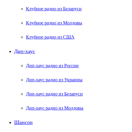
Клубное радио из Беларуси
Клубное радио из Молдовы
Клубное радио из США
Дип-хаус
Дип-хаус радио из России
Дип-хаус радио из Украины
Дип-хаус радио из Беларуси
Дип-хаус радио из Молдовы
Шансон