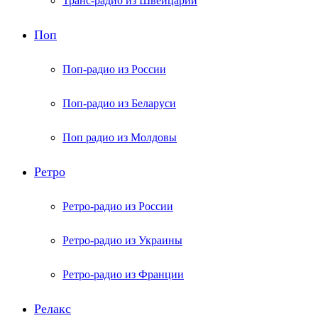
Транс-радио из Швейцарии
Поп
Поп-радио из России
Поп-радио из Беларуси
Поп радио из Молдовы
Ретро
Ретро-радио из России
Ретро-радио из Украины
Ретро-радио из Франции
Релакс