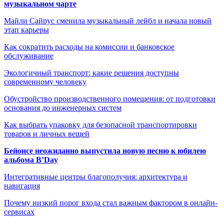
музыкальном чарте
Майли Сайрус сменила музыкальный лейбл и начала новый
этап карьеры
Как сократить расходы на комиссии и банковское
обслуживание
Экологичный транспорт: какие решения доступны
современному человеку
Обустройство производственного помещения: от подготовки
основания до инженерных систем
Как выбрать упаковку для безопасной транспортировки
товаров и личных вещей
Бейонсе неожиданно выпустила новую песню к юбилею
альбома B’Day
Интегративные центры благополучия: архитектура и
навигация
Почему низкий порог входа стал важным фактором в онлайн-
сервисах