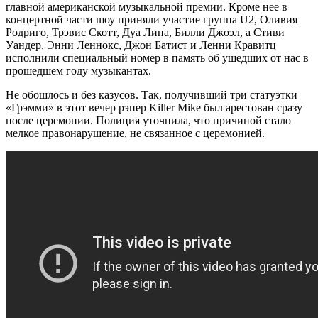
главной американской музыкальной премии. Кроме нее в
концертной части шоу приняли участие группа U2, Оливия
Родриго, Трэвис Скотт, Дуа Липа, Билли Джоэл, а Стиви
Уандер, Энни Леннокс, Джон Батист и Ленни Кравитц
исполнили специальный номер в память об ушедших от нас в
прошедшем году музыкантах.
Не обошлось и без казусов. Так, получивший три статуэтки
«Грэмми» в этот вечер рэпер Killer Mike был арестован сразу
после церемонии. Полиция уточнила, что причиной стало
мелкое правонарушение, не связанное с церемонией.