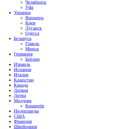
Челябинск
Уфа
Украина
Винница
Киев
Луганск
Одесса
Беларусь
Гомель
Минск
Германия
Берлин
Израиль
Испания
Италия
Казахстан
Канада
Латвия
Литва
Молдова
Кишинёв
Нидерланды
США
Франция
Швейцария