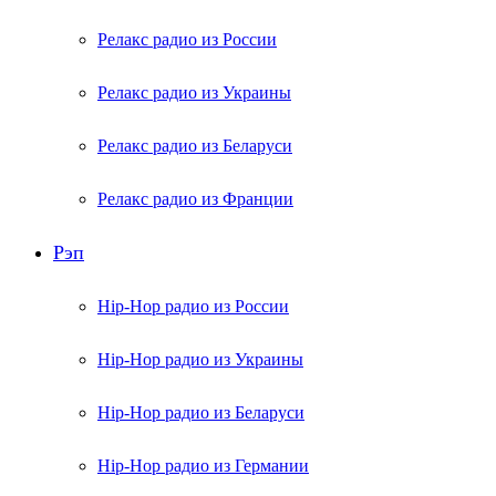
Релакс радио из России
Релакс радио из Украины
Релакс радио из Беларуси
Релакс радио из Франции
Рэп
Hip-Hop радио из России
Hip-Hop радио из Украины
Hip-Hop радио из Беларуси
Hip-Hop радио из Германии