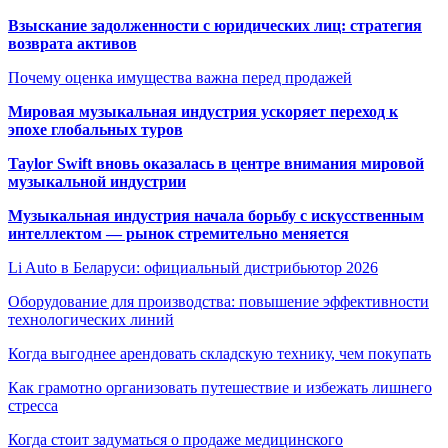
Взыскание задолженности с юридических лиц: стратегия
возврата активов
Почему оценка имущества важна перед продажей
Мировая музыкальная индустрия ускоряет переход к
эпохе глобальных туров
Taylor Swift вновь оказалась в центре внимания мировой
музыкальной индустрии
Музыкальная индустрия начала борьбу с искусственным
интеллектом — рынок стремительно меняется
Li Auto в Беларуси: официальный дистрибьютор 2026
Оборудование для производства: повышение эффективности
технологических линий
Когда выгоднее арендовать складскую технику, чем покупать
Как грамотно организовать путешествие и избежать лишнего
стресса
Когда стоит задуматься о продаже медицинского