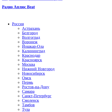
Радио Аплюс Beat
Радио по странам
Россия
Астрахань
Белгород
Волгоград
Воронеж
Йошкар-Ола
Калининград
Краснодар
Красноярск
Москва
Нижний Новгород
Новосибирск
Омск
Пермь
Ростов-на-Дону
Самара
Санкт-Петербург
Смоленск
Тамбов
Тула