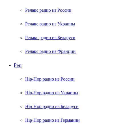
Релакс радио из России
Релакс радио из Украины
Релакс радио из Беларуси
Релакс радио из Франции
Рэп
Hip-Hop радио из России
Hip-Hop радио из Украины
Hip-Hop радио из Беларуси
Hip-Hop радио из Германии