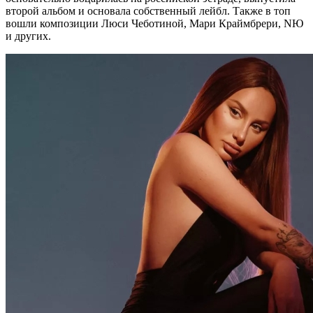
второй альбом и основала собственный лейбл. Также в топ
вошли композиции Люси Чеботиной, Мари Краймбрери, NЮ
и других.