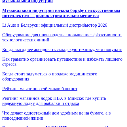
музыкальной индустрии
Музыкальная индустрия начала борьбу с искусственным
интеллектом — рынок стремительно меняется
Li Auto в Беларуси: официальный дистрибьютор 2026
Оборудование для производства: повышение эффективности
технологических линий
Когда выгоднее арендовать складскую технику, чем покупать
Как грамотно организовать путешествие и избежать лишнего
стресса
Когда стоит задуматься о продаже медицинского
оборудования
Рейтинг магазинов счётчиков банкнот
Рейтинг магазинов лодок ПВХ в Минске: где купить
надежную лодку для рыбалки и отдыха
Что делает одноэтажный дом удобным не на бумаге, а в
повседневной жизни