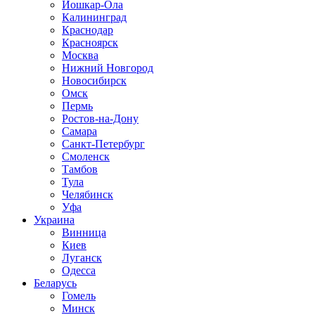
Йошкар-Ола
Калининград
Краснодар
Красноярск
Москва
Нижний Новгород
Новосибирск
Омск
Пермь
Ростов-на-Дону
Самара
Санкт-Петербург
Смоленск
Тамбов
Тула
Челябинск
Уфа
Украина
Винница
Киев
Луганск
Одесса
Беларусь
Гомель
Минск