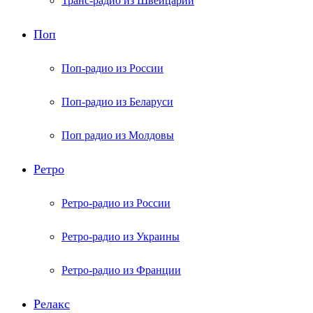
Транс-радио из Швейцарии
Поп
Поп-радио из России
Поп-радио из Беларуси
Поп радио из Молдовы
Ретро
Ретро-радио из России
Ретро-радио из Украины
Ретро-радио из Франции
Релакс