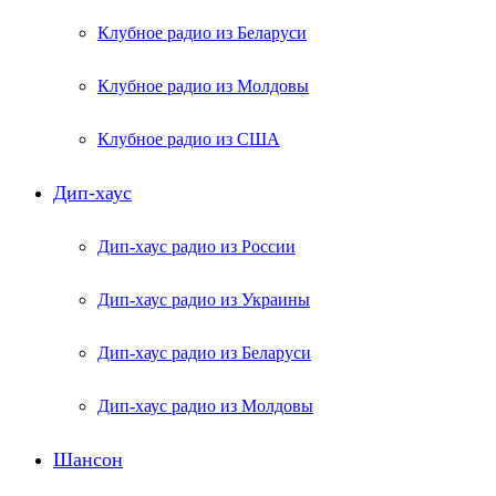
Клубное радио из Беларуси
Клубное радио из Молдовы
Клубное радио из США
Дип-хаус
Дип-хаус радио из России
Дип-хаус радио из Украины
Дип-хаус радио из Беларуси
Дип-хаус радио из Молдовы
Шансон