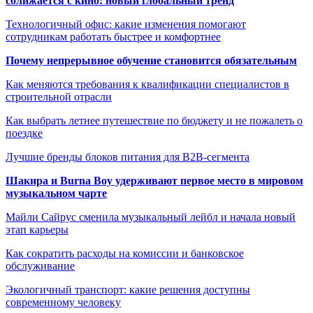
сближается с кино: новый глобальный тренд
Технологичный офис: какие изменения помогают
сотрудникам работать быстрее и комфортнее
Почему непрерывное обучение становится обязательным
Как меняются требования к квалификации специалистов в
строительной отрасли
Как выбрать летнее путешествие по бюджету и не пожалеть о
поездке
Лучшие бренды блоков питания для B2B-сегмента
Шакира и Burna Boy удерживают первое место в мировом
музыкальном чарте
Майли Сайрус сменила музыкальный лейбл и начала новый
этап карьеры
Как сократить расходы на комиссии и банковское
обслуживание
Экологичный транспорт: какие решения доступны
современному человеку