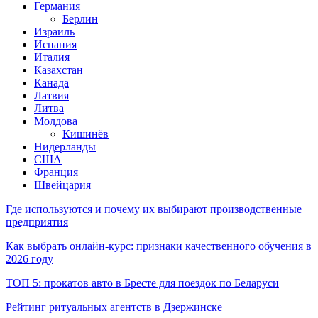
Германия
Берлин
Израиль
Испания
Италия
Казахстан
Канада
Латвия
Литва
Молдова
Кишинёв
Нидерланды
США
Франция
Швейцария
Где используются и почему их выбирают производственные
предприятия
Как выбрать онлайн-курс: признаки качественного обучения в
2026 году
ТОП 5: прокатов авто в Бресте для поездок по Беларуси
Рейтинг ритуальных агентств в Дзержинске