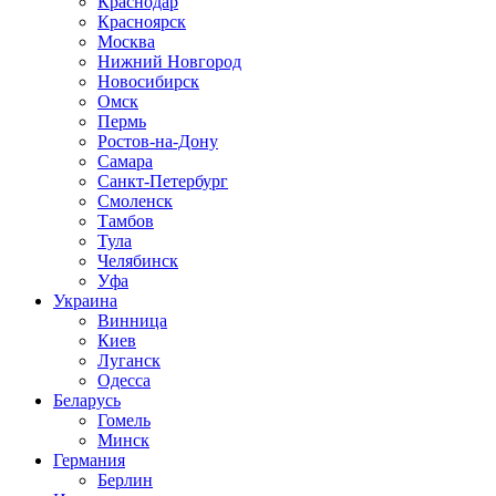
Краснодар
Красноярск
Москва
Нижний Новгород
Новосибирск
Омск
Пермь
Ростов-на-Дону
Самара
Санкт-Петербург
Смоленск
Тамбов
Тула
Челябинск
Уфа
Украина
Винница
Киев
Луганск
Одесса
Беларусь
Гомель
Минск
Германия
Берлин