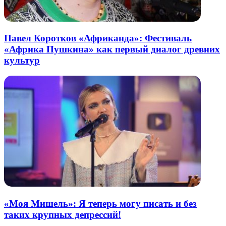
Павел Коротков «Африканда»: Фестиваль
«Африка Пушкина» как первый диалог древних
культур
«Моя Мишель»: Я теперь могу писать и без
таких крупных депрессий!