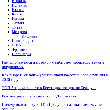
Израиль
Испания
Италия
Казахстан
Канада
Латвия
Литва
Молдова
Кишинёв
Нидерланды
США
Франция
Швейцария
Где используются и почему их выбирают производственные
предприятия
Как выбрать онлайн-курс: признаки качественного обучения в
2026 году
ТОП 5: прокатов авто в Бресте для поездок по Беларуси
Рейтинг ритуальных агентств в Дзержинске
Почему подготовку к ЦТ и ЦЭ лучше начинать летом, а не
осенью