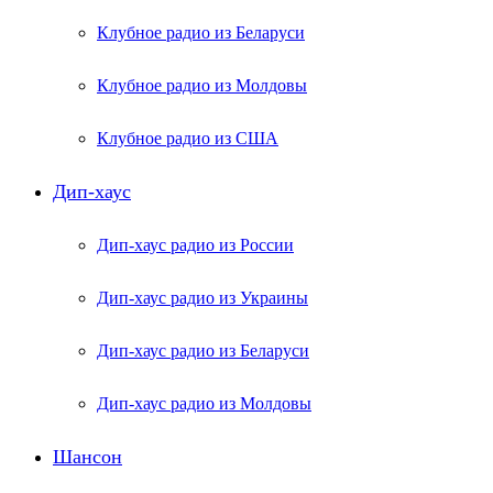
Клубное радио из Беларуси
Клубное радио из Молдовы
Клубное радио из США
Дип-хаус
Дип-хаус радио из России
Дип-хаус радио из Украины
Дип-хаус радио из Беларуси
Дип-хаус радио из Молдовы
Шансон