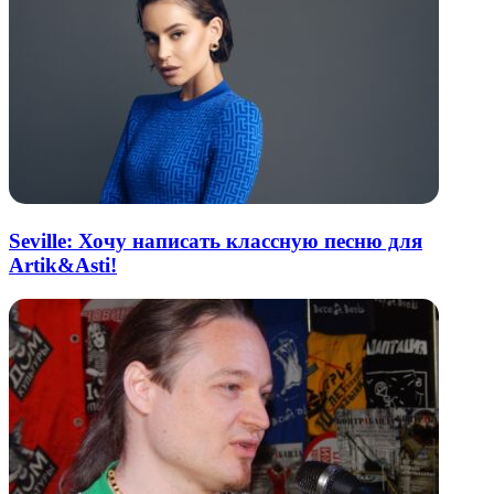
Seville: Хочу написать классную песню для
Artik&Asti!