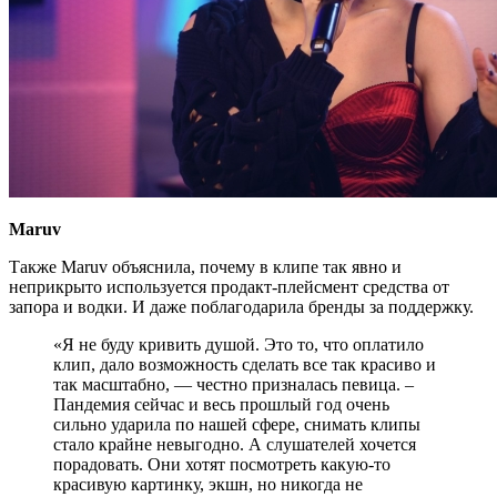
Maruv
Также Maruv объяснила, почему в клипе так явно и
неприкрыто используется продакт-плейсмент средства от
запора и водки. И даже поблагодарила бренды за поддержку.
«Я не буду кривить душой. Это то, что оплатило
клип, дало возможность сделать все так красиво и
так масштабно, — честно призналась певица. –
Пандемия сейчас и весь прошлый год очень
сильно ударила по нашей сфере, снимать клипы
стало крайне невыгодно. А слушателей хочется
порадовать. Они хотят посмотреть какую-то
красивую картинку, экшн, но никогда не