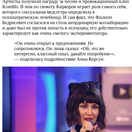
Артисты получили награду за песню и провокационный клип
Komilfo. В нем по сюжету Киркоров играет роль самого себя,
которого сексуальная медсестра определила в
психиатрическую лечебницу. И сам факт, что Филипп
Бедросович согласился на столь неординарную коллаборацию
и даже был не против попасть в психушку, его действительно
характеризует как очень смелого экспериментатора.
«Он очень открыт к предложениям. Не
сопротивлялся. Он лишь сказал: «Ой, это же
интересно, классный опыт, давайте попробуем»»,
— поделилась подробностями Анна Корсун.