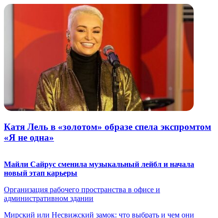
Катя Лель в «золотом» образе спела экспромтом
«Я не одна»
Майли Сайрус сменила музыкальный лейбл и начала
новый этап карьеры
Организация рабочего пространства в офисе и
административном здании
Мирский или Несвижский замок: что выбрать и чем они