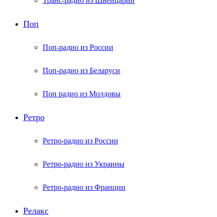
Транс-радио из Швейцарии
Поп
Поп-радио из России
Поп-радио из Беларуси
Поп радио из Молдовы
Ретро
Ретро-радио из России
Ретро-радио из Украины
Ретро-радио из Франции
Релакс