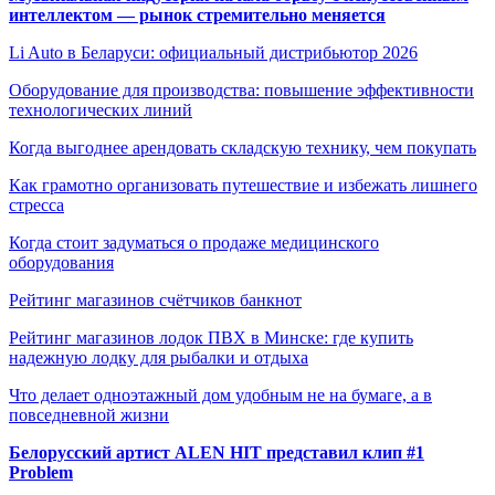
интеллектом — рынок стремительно меняется
Li Auto в Беларуси: официальный дистрибьютор 2026
Оборудование для производства: повышение эффективности
технологических линий
Когда выгоднее арендовать складскую технику, чем покупать
Как грамотно организовать путешествие и избежать лишнего
стресса
Когда стоит задуматься о продаже медицинского
оборудования
Рейтинг магазинов счётчиков банкнот
Рейтинг магазинов лодок ПВХ в Минске: где купить
надежную лодку для рыбалки и отдыха
Что делает одноэтажный дом удобным не на бумаге, а в
повседневной жизни
Белорусский артист ALEN HIT представил клип #1
Problem