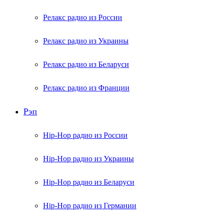
Релакс радио из России
Релакс радио из Украины
Релакс радио из Беларуси
Релакс радио из Франции
Рэп
Hip-Hop радио из России
Hip-Hop радио из Украины
Hip-Hop радио из Беларуси
Hip-Hop радио из Германии