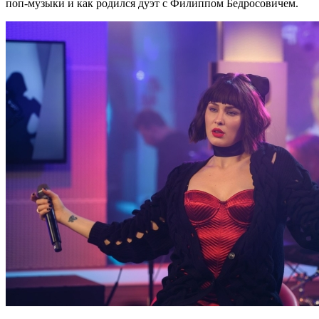
поп-музыки и как родился дуэт с Филиппом Бедросовичем.