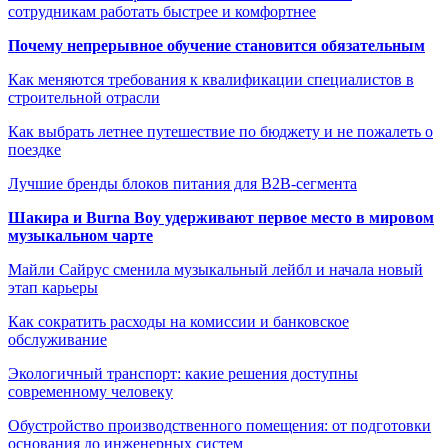
сотрудникам работать быстрее и комфортнее
Почему непрерывное обучение становится обязательным
Как меняются требования к квалификации специалистов в
строительной отрасли
Как выбрать летнее путешествие по бюджету и не пожалеть о
поездке
Лучшие бренды блоков питания для B2B-сегмента
Шакира и Burna Boy удерживают первое место в мировом
музыкальном чарте
Майли Сайрус сменила музыкальный лейбл и начала новый
этап карьеры
Как сократить расходы на комиссии и банковское
обслуживание
Экологичный транспорт: какие решения доступны
современному человеку
Обустройство производственного помещения: от подготовки
основания до инженерных систем