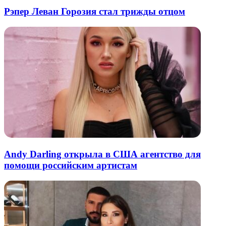
Рэпер Леван Горозия стал трижды отцом
Andy Darling открыла в США агентство для
помощи российским артистам