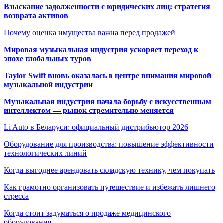
Взыскание задолженности с юридических лиц: стратегия
возврата активов
Почему оценка имущества важна перед продажей
Мировая музыкальная индустрия ускоряет переход к
эпохе глобальных туров
Taylor Swift вновь оказалась в центре внимания мировой
музыкальной индустрии
Музыкальная индустрия начала борьбу с искусственным
интеллектом — рынок стремительно меняется
Li Auto в Беларуси: официальный дистрибьютор 2026
Оборудование для производства: повышение эффективности
технологических линий
Когда выгоднее арендовать складскую технику, чем покупать
Как грамотно организовать путешествие и избежать лишнего
стресса
Когда стоит задуматься о продаже медицинского
оборудования