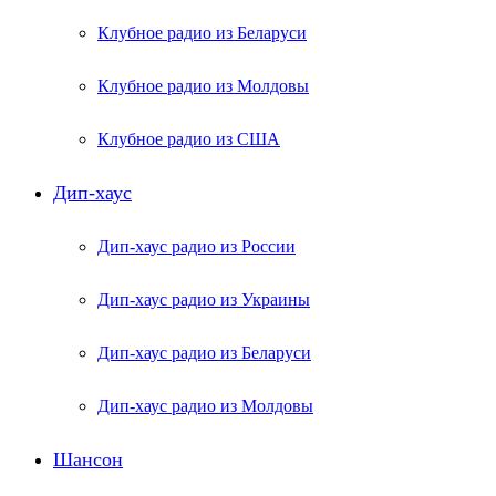
Клубное радио из Беларуси
Клубное радио из Молдовы
Клубное радио из США
Дип-хаус
Дип-хаус радио из России
Дип-хаус радио из Украины
Дип-хаус радио из Беларуси
Дип-хаус радио из Молдовы
Шансон