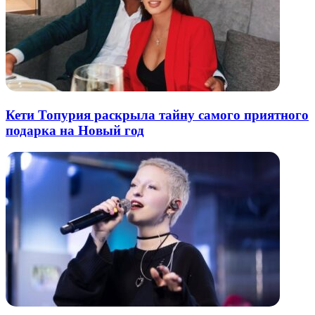
Кети Топурия раскрыла тайну самого приятного
подарка на Новый год