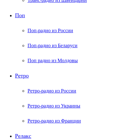
Транс-радио из Швейцарии
Поп
Поп-радио из России
Поп-радио из Беларуси
Поп радио из Молдовы
Ретро
Ретро-радио из России
Ретро-радио из Украины
Ретро-радио из Франции
Релакс