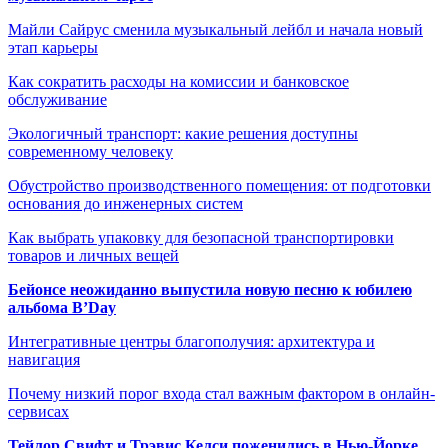
Майли Сайрус сменила музыкальный лейбл и начала новый
этап карьеры
Как сократить расходы на комиссии и банковское
обслуживание
Экологичный транспорт: какие решения доступны
современному человеку
Обустройство производственного помещения: от подготовки
основания до инженерных систем
Как выбрать упаковку для безопасной транспортировки
товаров и личных вещей
Бейонсе неожиданно выпустила новую песню к юбилею
альбома B’Day
Интегративные центры благополучия: архитектура и
навигация
Почему низкий порог входа стал важным фактором в онлайн-
сервисах
Тейлор Свифт и Трэвис Келси поженились в Нью-Йорке