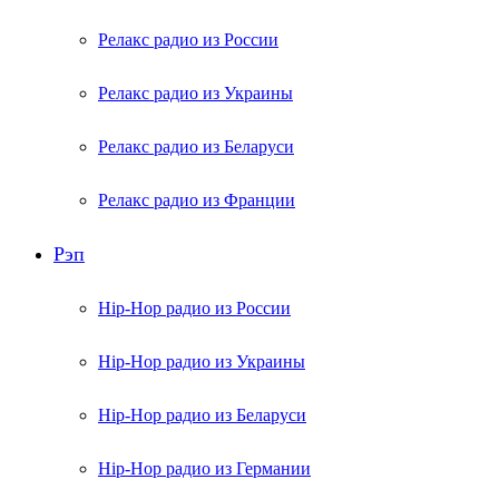
Релакс радио из России
Релакс радио из Украины
Релакс радио из Беларуси
Релакс радио из Франции
Рэп
Hip-Hop радио из России
Hip-Hop радио из Украины
Hip-Hop радио из Беларуси
Hip-Hop радио из Германии