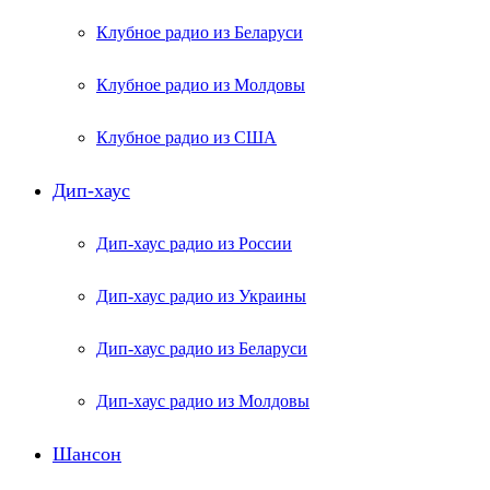
Клубное радио из Беларуси
Клубное радио из Молдовы
Клубное радио из США
Дип-хаус
Дип-хаус радио из России
Дип-хаус радио из Украины
Дип-хаус радио из Беларуси
Дип-хаус радио из Молдовы
Шансон