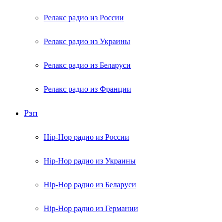
Релакс радио из России
Релакс радио из Украины
Релакс радио из Беларуси
Релакс радио из Франции
Рэп
Hip-Hop радио из России
Hip-Hop радио из Украины
Hip-Hop радио из Беларуси
Hip-Hop радио из Германии