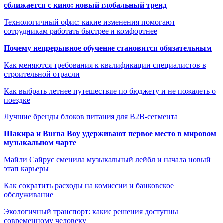
сближается с кино: новый глобальный тренд
Технологичный офис: какие изменения помогают
сотрудникам работать быстрее и комфортнее
Почему непрерывное обучение становится обязательным
Как меняются требования к квалификации специалистов в
строительной отрасли
Как выбрать летнее путешествие по бюджету и не пожалеть о
поездке
Лучшие бренды блоков питания для B2B-сегмента
Шакира и Burna Boy удерживают первое место в мировом
музыкальном чарте
Майли Сайрус сменила музыкальный лейбл и начала новый
этап карьеры
Как сократить расходы на комиссии и банковское
обслуживание
Экологичный транспорт: какие решения доступны
современному человеку