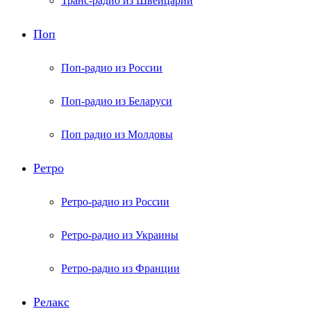
Транс-радио из Швейцарии
Поп
Поп-радио из России
Поп-радио из Беларуси
Поп радио из Молдовы
Ретро
Ретро-радио из России
Ретро-радио из Украины
Ретро-радио из Франции
Релакс