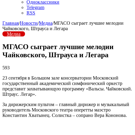
Одноклассники
Telegram
RSS
Главная
/
Новости
/
Медиа
/
МГАСО сыграет лучшие мелодии
Чайковского, Штрауса и Легара
Медиа
МГАСО сыграет лучшие мелодии
Чайковского, Штрауса и Легара
593
23 сентября в Большом зале консерватории Московский
государственный академический симфонический оркестр
представит захватывающую программу «Вальсы. Чайковский.
Штраус. Легар».
За дирижерским пультом – главный дирижер и музыкальный
руководитель Московского театра оперетты маэстро
Константин Хватынец. Солистка – сопрано Вера Кононова.