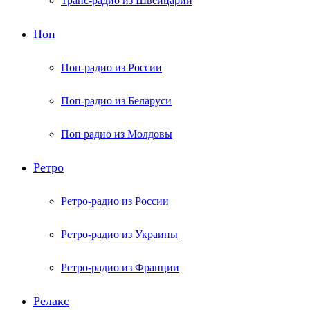
Транс-радио из Швейцарии
Поп
Поп-радио из России
Поп-радио из Беларуси
Поп радио из Молдовы
Ретро
Ретро-радио из России
Ретро-радио из Украины
Ретро-радио из Франции
Релакс