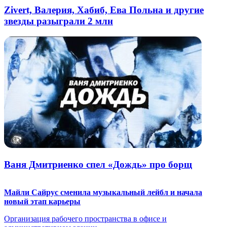
Zivert, Валерия, Хабиб, Ева Польна и другие
звезды разыграли 2 млн
Ваня Дмитриенко спел «Дождь» про борщ
Майли Сайрус сменила музыкальный лейбл и начала
новый этап карьеры
Организация рабочего пространства в офисе и