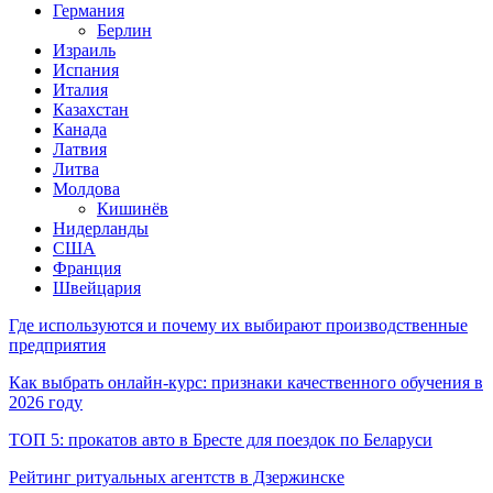
Германия
Берлин
Израиль
Испания
Италия
Казахстан
Канада
Латвия
Литва
Молдова
Кишинёв
Нидерланды
США
Франция
Швейцария
Где используются и почему их выбирают производственные
предприятия
Как выбрать онлайн-курс: признаки качественного обучения в
2026 году
ТОП 5: прокатов авто в Бресте для поездок по Беларуси
Рейтинг ритуальных агентств в Дзержинске