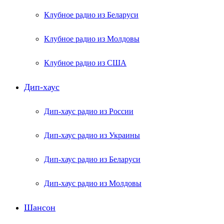
Клубное радио из Беларуси
Клубное радио из Молдовы
Клубное радио из США
Дип-хаус
Дип-хаус радио из России
Дип-хаус радио из Украины
Дип-хаус радио из Беларуси
Дип-хаус радио из Молдовы
Шансон