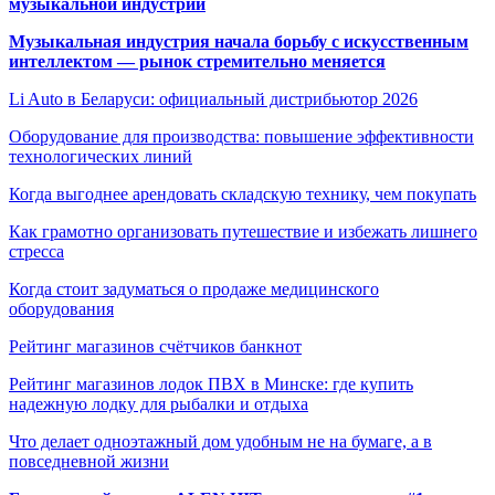
музыкальной индустрии
Музыкальная индустрия начала борьбу с искусственным
интеллектом — рынок стремительно меняется
Li Auto в Беларуси: официальный дистрибьютор 2026
Оборудование для производства: повышение эффективности
технологических линий
Когда выгоднее арендовать складскую технику, чем покупать
Как грамотно организовать путешествие и избежать лишнего
стресса
Когда стоит задуматься о продаже медицинского
оборудования
Рейтинг магазинов счётчиков банкнот
Рейтинг магазинов лодок ПВХ в Минске: где купить
надежную лодку для рыбалки и отдыха
Что делает одноэтажный дом удобным не на бумаге, а в
повседневной жизни