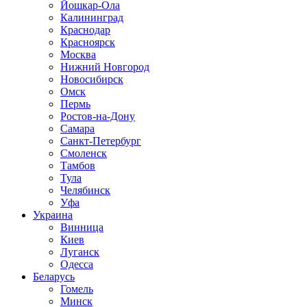
Йошкар-Ола
Калининград
Краснодар
Красноярск
Москва
Нижний Новгород
Новосибирск
Омск
Пермь
Ростов-на-Дону
Самара
Санкт-Петербург
Смоленск
Тамбов
Тула
Челябинск
Уфа
Украина
Винница
Киев
Луганск
Одесса
Беларусь
Гомель
Минск