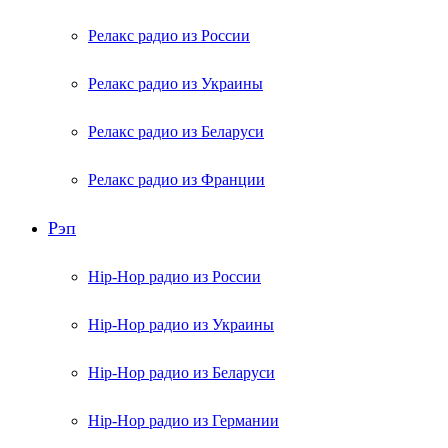
Релакс радио из России
Релакс радио из Украины
Релакс радио из Беларуси
Релакс радио из Франции
Рэп
Hip-Hop радио из России
Hip-Hop радио из Украины
Hip-Hop радио из Беларуси
Hip-Hop радио из Германии