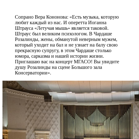
Сопрано Вера Кононова: «Есть музыка, которую
любит каждый из нас. И оперетта Иоганна
Штрауса «Летучая мышь» является таковой.
Штраус был великим психологом. В Чардаше
Розалинды, жены, обманутой неверным мужем,
который уходит на бал и не узнает на балу свою
прекрасную супругу, в этом Чардаше столько
юмора, сарказма и нашей истории жизни.
Приглашаю вас на концерт МГАСО! Вы увидите
душу Розалинды на сцене Большого зала
Консерватории».