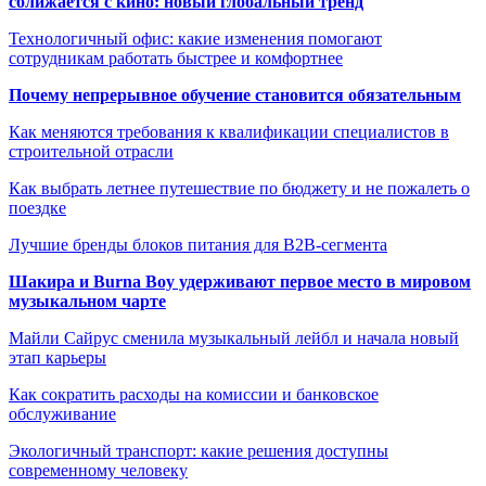
сближается с кино: новый глобальный тренд
Технологичный офис: какие изменения помогают
сотрудникам работать быстрее и комфортнее
Почему непрерывное обучение становится обязательным
Как меняются требования к квалификации специалистов в
строительной отрасли
Как выбрать летнее путешествие по бюджету и не пожалеть о
поездке
Лучшие бренды блоков питания для B2B-сегмента
Шакира и Burna Boy удерживают первое место в мировом
музыкальном чарте
Майли Сайрус сменила музыкальный лейбл и начала новый
этап карьеры
Как сократить расходы на комиссии и банковское
обслуживание
Экологичный транспорт: какие решения доступны
современному человеку