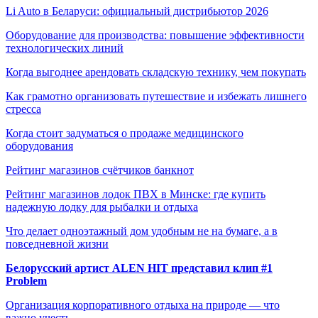
Li Auto в Беларуси: официальный дистрибьютор 2026
Оборудование для производства: повышение эффективности
технологических линий
Когда выгоднее арендовать складскую технику, чем покупать
Как грамотно организовать путешествие и избежать лишнего
стресса
Когда стоит задуматься о продаже медицинского
оборудования
Рейтинг магазинов счётчиков банкнот
Рейтинг магазинов лодок ПВХ в Минске: где купить
надежную лодку для рыбалки и отдыха
Что делает одноэтажный дом удобным не на бумаге, а в
повседневной жизни
Белорусский артист ALEN HIT представил клип #1
Problem
Организация корпоративного отдыха на природе — что
важно учесть