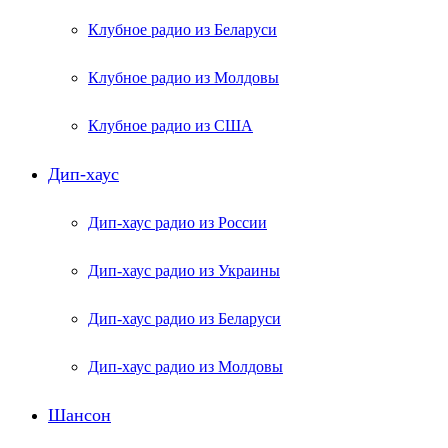
Клубное радио из Беларуси
Клубное радио из Молдовы
Клубное радио из США
Дип-хаус
Дип-хаус радио из России
Дип-хаус радио из Украины
Дип-хаус радио из Беларуси
Дип-хаус радио из Молдовы
Шансон