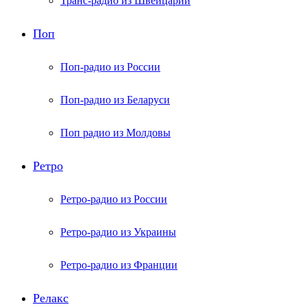
Транс-радио из Швейцарии
Поп
Поп-радио из России
Поп-радио из Беларуси
Поп радио из Молдовы
Ретро
Ретро-радио из России
Ретро-радио из Украины
Ретро-радио из Франции
Релакс