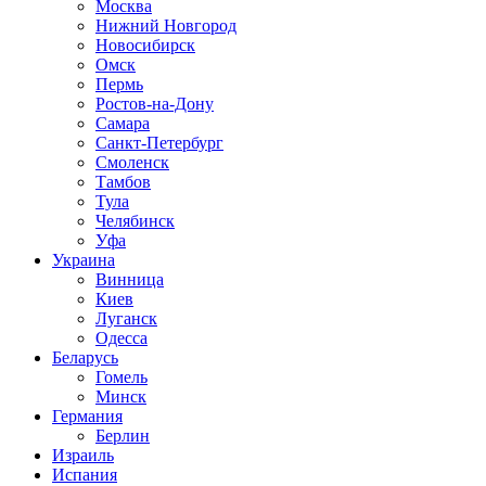
Москва
Нижний Новгород
Новосибирск
Омск
Пермь
Ростов-на-Дону
Самара
Санкт-Петербург
Смоленск
Тамбов
Тула
Челябинск
Уфа
Украина
Винница
Киев
Луганск
Одесса
Беларусь
Гомель
Минск
Германия
Берлин
Израиль
Испания