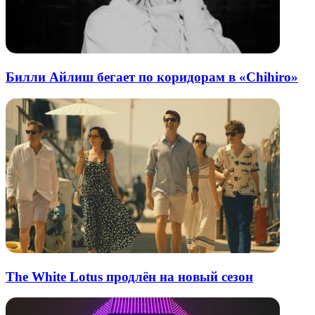
Билли Айлиш бегает по коридорам в «Chihiro»
The White Lotus продлён на новый сезон