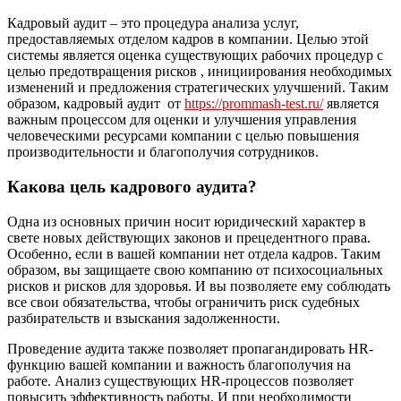
Кадровый аудит – это процедура анализа услуг,
предоставляемых отделом кадров в компании. Целью этой
системы является оценка существующих рабочих процедур с
целью предотвращения рисков , инициирования необходимых
изменений и предложения стратегических улучшений. Таким
образом, кадровый аудит от
https://prommash-test.ru/
является
важным процессом для оценки и улучшения управления
человеческими ресурсами компании с целью повышения
производительности и благополучия сотрудников.
Какова цель кадрового аудита?
Одна из основных причин носит юридический характер в
свете новых действующих законов и прецедентного права.
Особенно, если в вашей компании нет отдела кадров. Таким
образом, вы защищаете свою компанию от психосоциальных
рисков и рисков для здоровья. И вы позволяете ему соблюдать
все свои обязательства, чтобы ограничить риск судебных
разбирательств и взыскания задолженности.
Проведение аудита также позволяет пропагандировать HR-
функцию вашей компании и важность благополучия на
работе. Анализ существующих HR-процессов позволяет
повысить эффективность работы. И при необходимости