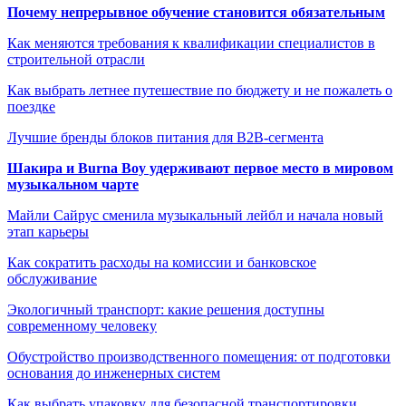
Почему непрерывное обучение становится обязательным
Как меняются требования к квалификации специалистов в
строительной отрасли
Как выбрать летнее путешествие по бюджету и не пожалеть о
поездке
Лучшие бренды блоков питания для B2B-сегмента
Шакира и Burna Boy удерживают первое место в мировом
музыкальном чарте
Майли Сайрус сменила музыкальный лейбл и начала новый
этап карьеры
Как сократить расходы на комиссии и банковское
обслуживание
Экологичный транспорт: какие решения доступны
современному человеку
Обустройство производственного помещения: от подготовки
основания до инженерных систем
Как выбрать упаковку для безопасной транспортировки