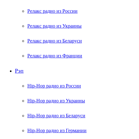
Релакс радио из России
Релакс радио из Украины
Релакс радио из Беларуси
Релакс радио из Франции
Рэп
Hip-Hop радио из России
Hip-Hop радио из Украины
Hip-Hop радио из Беларуси
Hip-Hop радио из Германии