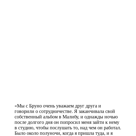
«Мы с Бруно очень уважаем друг друга и
говорили о сотрудничестве. Я заканчивала свой
собственный альбом в Малибу, и однажды ночью
после долгого дня он попросил меня зайти к нему
в студию, чтобы послушать то, над чем он работал.
Было около полуночи, когда я пришла туда, и я