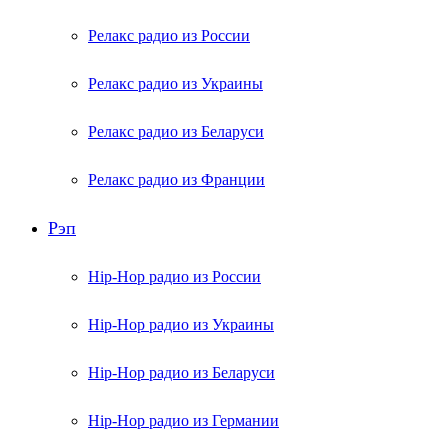
Релакс радио из России
Релакс радио из Украины
Релакс радио из Беларуси
Релакс радио из Франции
Рэп
Hip-Hop радио из России
Hip-Hop радио из Украины
Hip-Hop радио из Беларуси
Hip-Hop радио из Германии