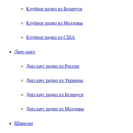
Клубное радио из Беларуси
Клубное радио из Молдовы
Клубное радио из США
Дип-хаус
Дип-хаус радио из России
Дип-хаус радио из Украины
Дип-хаус радио из Беларуси
Дип-хаус радио из Молдовы
Шансон