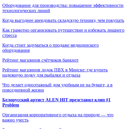
Оборудование для производства: повышение эффективности
технологических линий
Когда выгоднее арендовать складскую технику, чем покупать
Как грамотно организовать путешествие и избежать лишнего
стресса
Когда стоит задуматься о продаже медицинского
оборудования
Рейтинг магазинов счётчиков банкнот
Рейтинг магазинов лодок ПВХ в Минске: где купить
надежную лодку для рыбалки и отдыха
Что делает одноэтажный дом удобным не на бумаге, а в
повседневной жизни
Белорусский артист ALEN HIT представил клип #1
Problem
Организация корпоративного отдыха на природе — что
важно учесть