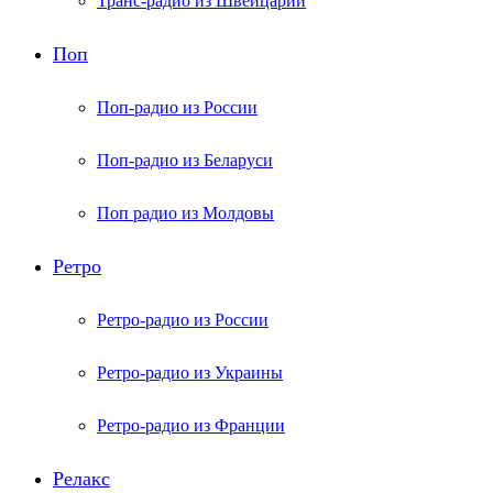
Транс-радио из Швейцарии
Поп
Поп-радио из России
Поп-радио из Беларуси
Поп радио из Молдовы
Ретро
Ретро-радио из России
Ретро-радио из Украины
Ретро-радио из Франции
Релакс