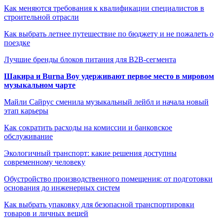
Как меняются требования к квалификации специалистов в
строительной отрасли
Как выбрать летнее путешествие по бюджету и не пожалеть о
поездке
Лучшие бренды блоков питания для B2B-сегмента
Шакира и Burna Boy удерживают первое место в мировом
музыкальном чарте
Майли Сайрус сменила музыкальный лейбл и начала новый
этап карьеры
Как сократить расходы на комиссии и банковское
обслуживание
Экологичный транспорт: какие решения доступны
современному человеку
Обустройство производственного помещения: от подготовки
основания до инженерных систем
Как выбрать упаковку для безопасной транспортировки
товаров и личных вещей