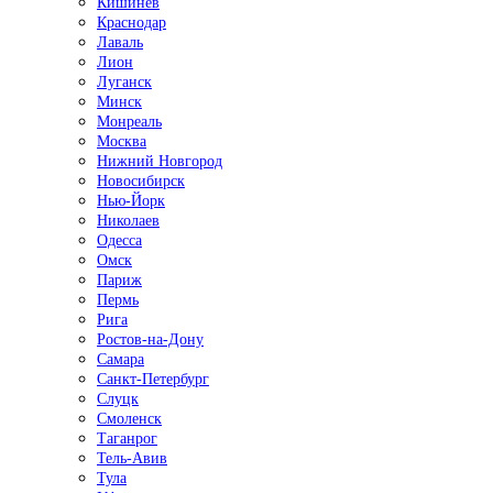
Кишинёв
Краснодар
Лаваль
Лион
Луганск
Минск
Монреаль
Москва
Нижний Новгород
Новосибирск
Нью-Йорк
Николаев
Одесса
Омск
Париж
Пермь
Рига
Ростов-на-Дону
Самара
Санкт-Петербург
Слуцк
Смоленск
Таганрог
Тель-Авив
Тула