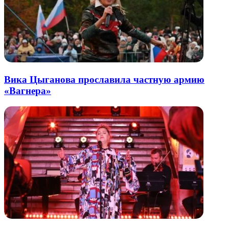
Вика Цыганова прославила частную армию
«Вагнера»