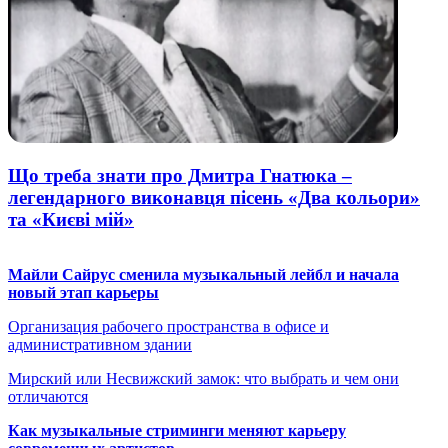
Що треба знати про Дмитра Гнатюка –
легендарного виконавця пісень «Два кольори»
та «Києві мій»
Майли Сайрус сменила музыкальный лейбл и начала
новый этап карьеры
Организация рабочего пространства в офисе и
административном здании
Мирский или Несвижский замок: что выбрать и чем они
отличаются
Как музыкальные стриминги меняют карьеру