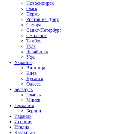
Новосибирск
Омск
Пермь
Ростов-на-Дону
Самара
Санкт-Петербург
Смоленск
Тамбов
Тула
Челябинск
Уфа
Украина
Винница
Киев
Луганск
Одесса
Беларусь
Гомель
Минск
Германия
Берлин
Израиль
Испания
Италия
Казахстан