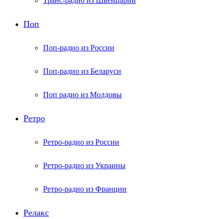
Транс-радио из Швейцарии
Поп
Поп-радио из России
Поп-радио из Беларуси
Поп радио из Молдовы
Ретро
Ретро-радио из России
Ретро-радио из Украины
Ретро-радио из Франции
Релакс