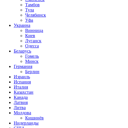
Тамбов
Тула
Челябинск
Уфа
Украина
Винница
Киев
Луганск
Одесса
Беларусь
Гомель
Минск
Германия
Берлин
Израиль
Испания
Италия
Казахстан
Канада
Латвия
Литва
Молдова
Кишинёв
Нидерланды