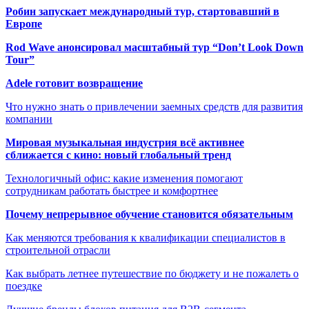
Робин запускает международный тур, стартовавший в
Европе
Rod Wave анонсировал масштабный тур “Don’t Look Down
Tour”
Adele готовит возвращение
Что нужно знать о привлечении заемных средств для развития
компании
Мировая музыкальная индустрия всё активнее
сближается с кино: новый глобальный тренд
Технологичный офис: какие изменения помогают
сотрудникам работать быстрее и комфортнее
Почему непрерывное обучение становится обязательным
Как меняются требования к квалификации специалистов в
строительной отрасли
Как выбрать летнее путешествие по бюджету и не пожалеть о
поездке