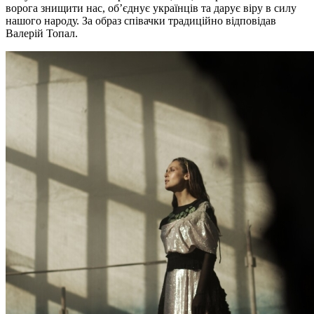
ворога знищити нас, об’єднує українців та дарує віру в силу
нашого народу. За образ співачки традиційно відповідав
Валерій Топал.