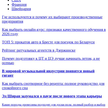
США
Франция
Швейцария
Где используются и почему их выбирают производственные
предприятия
Как выбрать онлайн-курс: признаки качественного обучения в
2026 году
ТОП 5: прокатов авто в Бресте для поездок по Беларуси
Рейтинг ритуальных агентств в Дзержинске
Почему подготовку к ЦТ и ЦЭ лучше начинать летом, а не
осенью
В мировой музыкальной индустрии появится новый
гигант
Как выбрать снотворное без рецепта: полное руководство для
спокойного сна
Эд Ширан задумался о паузе после нового этапа карьеры
Какие породы древесины подходят для доски пола: полный разбор и выбор