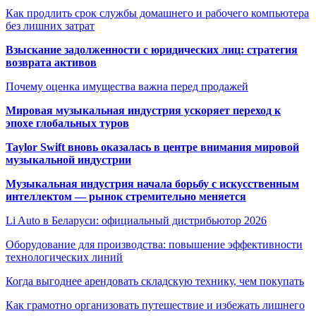
Как продлить срок службы домашнего и рабочего компьютера
без лишних затрат
Взыскание задолженности с юридических лиц: стратегия
возврата активов
Почему оценка имущества важна перед продажей
Мировая музыкальная индустрия ускоряет переход к
эпохе глобальных туров
Taylor Swift вновь оказалась в центре внимания мировой
музыкальной индустрии
Музыкальная индустрия начала борьбу с искусственным
интеллектом — рынок стремительно меняется
Li Auto в Беларуси: официальный дистрибьютор 2026
Оборудование для производства: повышение эффективности
технологических линий
Когда выгоднее арендовать складскую технику, чем покупать
Как грамотно организовать путешествие и избежать лишнего