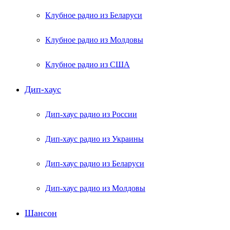
Клубное радио из Беларуси
Клубное радио из Молдовы
Клубное радио из США
Дип-хаус
Дип-хаус радио из России
Дип-хаус радио из Украины
Дип-хаус радио из Беларуси
Дип-хаус радио из Молдовы
Шансон