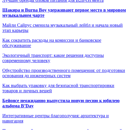
Лучшие бренды блоков питания для B2B-сегмента
Шакира и Burna Boy удерживают первое место в мировом
музыкальном чарте
Майли Сайрус сменила музыкальный лейбл и начала новый
этап карьеры
Как сократить расходы на комиссии и банковское
обслуживание
Экологичный транспорт: какие решения доступны
современному человеку
Обустройство производственного помещения: от подготовки
основания до инженерных систем
Как выбрать упаковку для безопасной транспортировки
товаров и личных вещей
Бейонсе неожиданно выпустила новую песню к юбилею
альбома B’Day
Интегративные центры благополучия: архитектура и
навигация