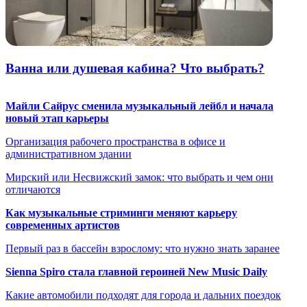
Ванна или душевая кабина? Что выбрать?
Майли Сайрус сменила музыкальный лейбл и начала
новый этап карьеры
Организация рабочего пространства в офисе и
административном здании
Мирский или Несвижский замок: что выбрать и чем они
отличаются
Как музыкальные стриминги меняют карьеру
современных артистов
Первый раз в бассейн взрослому: что нужно знать заранее
Sienna Spiro стала главной героиней New Music Daily
Какие автомобили подходят для города и дальних поездок