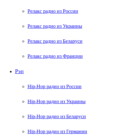
Релакс радио из России
Релакс радио из Украины
Релакс радио из Беларуси
Релакс радио из Франции
Рэп
Hip-Hop радио из России
Hip-Hop радио из Украины
Hip-Hop радио из Беларуси
Hip-Hop радио из Германии