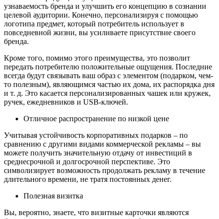
узнаваемость бренда и улучшить его концепцию в сознании
целевой аудитории. Конечно, персонализируя с помощью
логотипа предмет, который потребитель использует в
повседневной жизни, вы усиливаете присутствие своего
бренда.
Кроме того, помимо этого преимущества, это позволит
передать потребителю положительные ощущения. Последние
всегда будут связывать ваш образ с элементом (подарком, чем-
то полезным), являющимся частью их дома, их распорядка дня
и т. д. Это касается персонализированных чашек или кружек,
ручек, ежедневников и USB-ключей.
Отличное распространение по низкой цене
Учитывая устойчивость корпоративных подарков – по
сравнению с другими видами коммерческой рекламы – вы
можете получить значительную отдачу от инвестиций в
среднесрочной и долгосрочной перспективе. Это
символизирует возможность продолжать рекламу в течение
длительного времени, не тратя постоянных денег.
Полезная визитка
Вы, вероятно, знаете, что визитные карточки являются