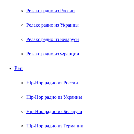
Релакс радио из России
Релакс радио из Украины
Релакс радио из Беларуси
Релакс радио из Франции
Рэп
Hip-Hop радио из России
Hip-Hop радио из Украины
Hip-Hop радио из Беларуси
Hip-Hop радио из Германии