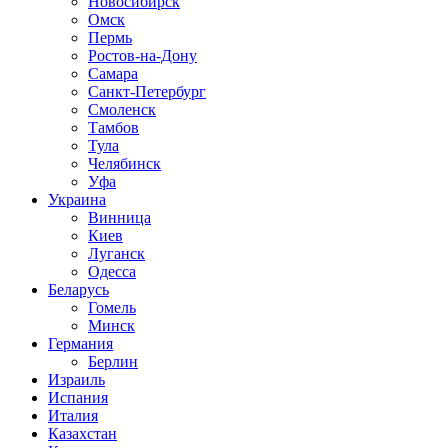
Новосибирск
Омск
Пермь
Ростов-на-Дону
Самара
Санкт-Петербург
Смоленск
Тамбов
Тула
Челябинск
Уфа
Украина
Винница
Киев
Луганск
Одесса
Беларусь
Гомель
Минск
Германия
Берлин
Израиль
Испания
Италия
Казахстан