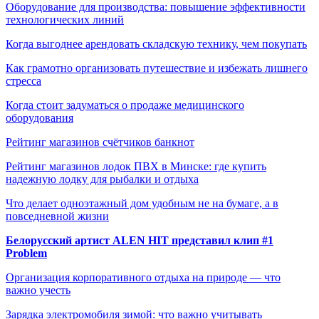
Оборудование для производства: повышение эффективности
технологических линий
Когда выгоднее арендовать складскую технику, чем покупать
Как грамотно организовать путешествие и избежать лишнего
стресса
Когда стоит задуматься о продаже медицинского
оборудования
Рейтинг магазинов счётчиков банкнот
Рейтинг магазинов лодок ПВХ в Минске: где купить
надежную лодку для рыбалки и отдыха
Что делает одноэтажный дом удобным не на бумаге, а в
повседневной жизни
Белорусский артист ALEN HIT представил клип #1
Problem
Организация корпоративного отдыха на природе — что
важно учесть
Зарядка электромобиля зимой: что важно учитывать