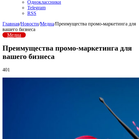
Одноклассники
Telegram
RSS
Главная
/
Новости
/
Медиа
/
Преимущества промо-маркетинга для
вашего бизнеса
Медиа
Преимущества промо-маркетинга для
вашего бизнеса
401