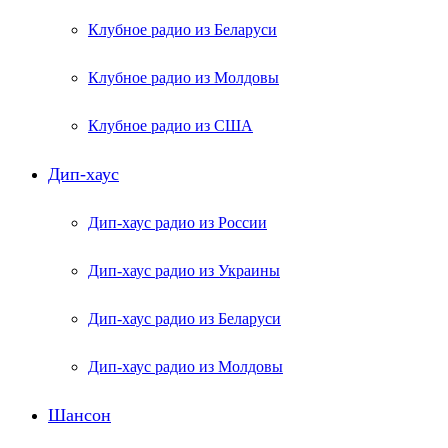
Клубное радио из Беларуси
Клубное радио из Молдовы
Клубное радио из США
Дип-хаус
Дип-хаус радио из России
Дип-хаус радио из Украины
Дип-хаус радио из Беларуси
Дип-хаус радио из Молдовы
Шансон