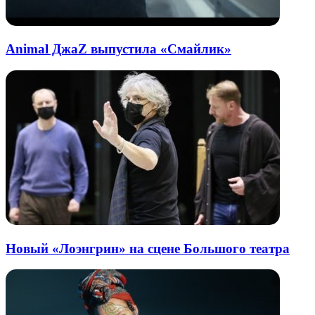
Animal ДжаZ выпустила «Смайлик»
Новый «Лоэнгрин» на сцене Большого театра