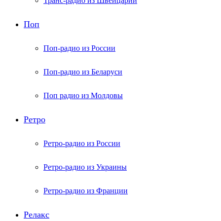
Транс-радио из Швейцарии
Поп
Поп-радио из России
Поп-радио из Беларуси
Поп радио из Молдовы
Ретро
Ретро-радио из России
Ретро-радио из Украины
Ретро-радио из Франции
Релакс