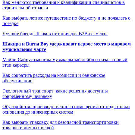
Как меняются требования к квалификации специалистов в
строительной отрасли
Как выбрать летнее путешествие по бюджету и не пожалеть о
поездке
Лучшие бренды блоков питания для B2B-сегмента
Шакира и Burna Boy удерживают первое место в мировом
музыкальном чарте
Майли Сайрус сменила музыкальный лейбл и начала новый
этап карьеры
Как сократить расходы на комиссии и банковское
обслуживание
Экологичный транспорт: какие решения доступны
современному человеку
Обустройство производственного помещения: от подготовки
основания до инженерных систем
Как выбрать упаковку для безопасной транспортировки
товаров и личных вещей