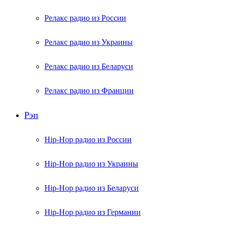
Релакс радио из России
Релакс радио из Украины
Релакс радио из Беларуси
Релакс радио из Франции
Рэп
Hip-Hop радио из России
Hip-Hop радио из Украины
Hip-Hop радио из Беларуси
Hip-Hop радио из Германии