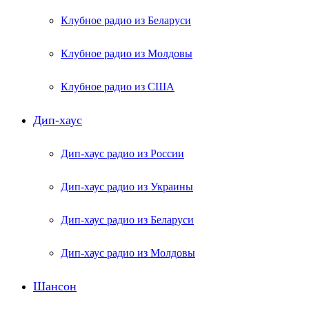
Клубное радио из Беларуси
Клубное радио из Молдовы
Клубное радио из США
Дип-хаус
Дип-хаус радио из России
Дип-хаус радио из Украины
Дип-хаус радио из Беларуси
Дип-хаус радио из Молдовы
Шансон