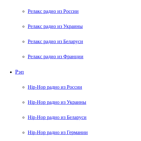
Релакс радио из России
Релакс радио из Украины
Релакс радио из Беларуси
Релакс радио из Франции
Рэп
Hip-Hop радио из России
Hip-Hop радио из Украины
Hip-Hop радио из Беларуси
Hip-Hop радио из Германии