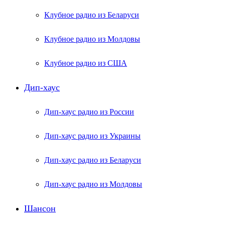
Клубное радио из Беларуси
Клубное радио из Молдовы
Клубное радио из США
Дип-хаус
Дип-хаус радио из России
Дип-хаус радио из Украины
Дип-хаус радио из Беларуси
Дип-хаус радио из Молдовы
Шансон