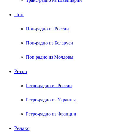
Транс-радио из Швейцарии
Поп
Поп-радио из России
Поп-радио из Беларуси
Поп радио из Молдовы
Ретро
Ретро-радио из России
Ретро-радио из Украины
Ретро-радио из Франции
Релакс