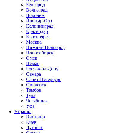
Белгород
Волгоград
Воронеж
Йошкар-Ола
Калининград
Краснодар
Красноярск
Москва
Нижний Новгород
Новосибирск
Омск
Пермь
Ростов-на-Дону
Самара
Санкт-Петербург
Смоленск
Тамбов
Тула
Челябинск
Уфа
Украина
Винница
Киев
Луганск
Одесса