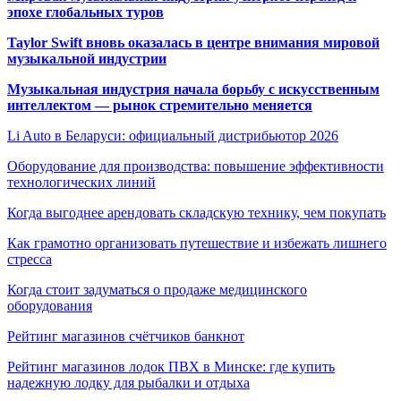
эпохе глобальных туров
Taylor Swift вновь оказалась в центре внимания мировой
музыкальной индустрии
Музыкальная индустрия начала борьбу с искусственным
интеллектом — рынок стремительно меняется
Li Auto в Беларуси: официальный дистрибьютор 2026
Оборудование для производства: повышение эффективности
технологических линий
Когда выгоднее арендовать складскую технику, чем покупать
Как грамотно организовать путешествие и избежать лишнего
стресса
Когда стоит задуматься о продаже медицинского
оборудования
Рейтинг магазинов счётчиков банкнот
Рейтинг магазинов лодок ПВХ в Минске: где купить
надежную лодку для рыбалки и отдыха