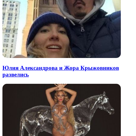
Юлия Александрова и Жора Крыжовников
развелись