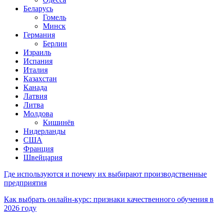
Беларусь
Гомель
Минск
Германия
Берлин
Израиль
Испания
Италия
Казахстан
Канада
Латвия
Литва
Молдова
Кишинёв
Нидерланды
США
Франция
Швейцария
Где используются и почему их выбирают производственные
предприятия
Как выбрать онлайн-курс: признаки качественного обучения в
2026 году