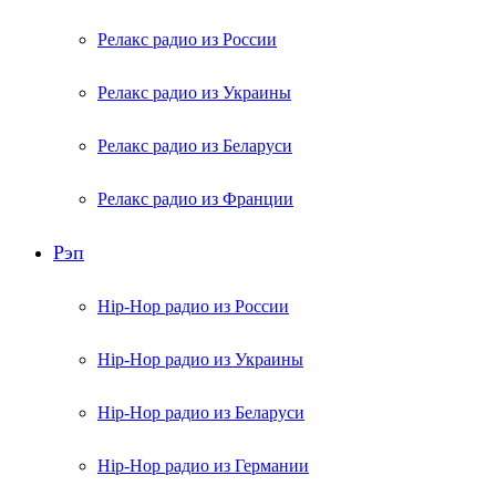
Релакс радио из России
Релакс радио из Украины
Релакс радио из Беларуси
Релакс радио из Франции
Рэп
Hip-Hop радио из России
Hip-Hop радио из Украины
Hip-Hop радио из Беларуси
Hip-Hop радио из Германии