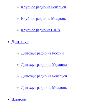
Клубное радио из Беларуси
Клубное радио из Молдовы
Клубное радио из США
Дип-хаус
Дип-хаус радио из России
Дип-хаус радио из Украины
Дип-хаус радио из Беларуси
Дип-хаус радио из Молдовы
Шансон