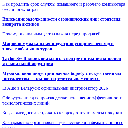
Как продлить срок службы домашнего и рабочего компьютера
без лишних затрат
Взыскание задолженности с юридических лиц: стратегия
возврата активов
Почему оценка имущества важна перед продажей
Мировая музыкальная индустрия ускоряет переход к
эпохе глобальных туров
Taylor Swift вновь оказалась в центре внимания мировой
музыкальной индустрии
Музыкальная индустрия начала борьбу с искусственным
интеллектом — рынок стремительно меняется
Li Auto в Беларуси: официальный дистрибьютор 2026
Оборудование для производства: повышение эффективности
технологических линий
Когда выгоднее арендовать складскую технику, чем покупать
Как грамотно организовать путешествие и избежать лишнего
стресса