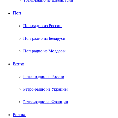
Транс-радио из Швейцарии
Поп
Поп-радио из России
Поп-радио из Беларуси
Поп радио из Молдовы
Ретро
Ретро-радио из России
Ретро-радио из Украины
Ретро-радио из Франции
Релакс