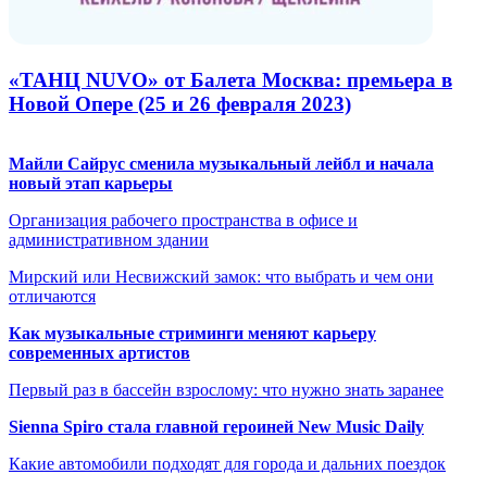
«ТАНЦ NUVO» от Балета Москва: премьера в
Новой Опере (25 и 26 февраля 2023)
Майли Сайрус сменила музыкальный лейбл и начала
новый этап карьеры
Организация рабочего пространства в офисе и
административном здании
Мирский или Несвижский замок: что выбрать и чем они
отличаются
Как музыкальные стриминги меняют карьеру
современных артистов
Первый раз в бассейн взрослому: что нужно знать заранее
Sienna Spiro стала главной героиней New Music Daily
Какие автомобили подходят для города и дальних поездок