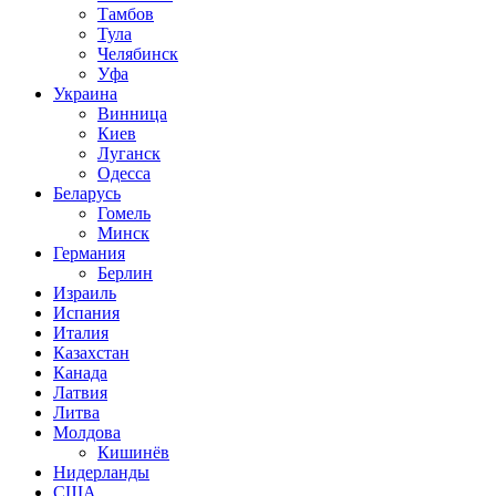
Тамбов
Тула
Челябинск
Уфа
Украина
Винница
Киев
Луганск
Одесса
Беларусь
Гомель
Минск
Германия
Берлин
Израиль
Испания
Италия
Казахстан
Канада
Латвия
Литва
Молдова
Кишинёв
Нидерланды
США