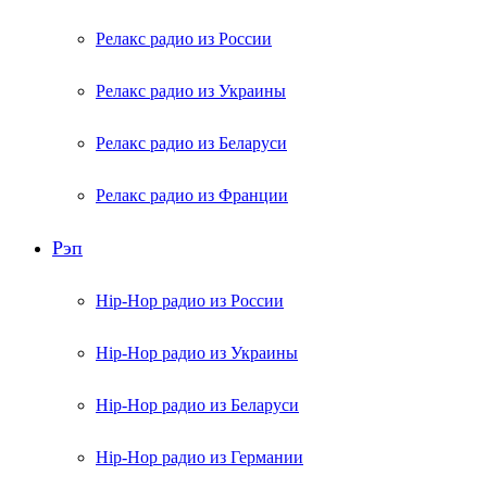
Релакс радио из России
Релакс радио из Украины
Релакс радио из Беларуси
Релакс радио из Франции
Рэп
Hip-Hop радио из России
Hip-Hop радио из Украины
Hip-Hop радио из Беларуси
Hip-Hop радио из Германии