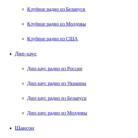
Клубное радио из Беларуси
Клубное радио из Молдовы
Клубное радио из США
Дип-хаус
Дип-хаус радио из России
Дип-хаус радио из Украины
Дип-хаус радио из Беларуси
Дип-хаус радио из Молдовы
Шансон