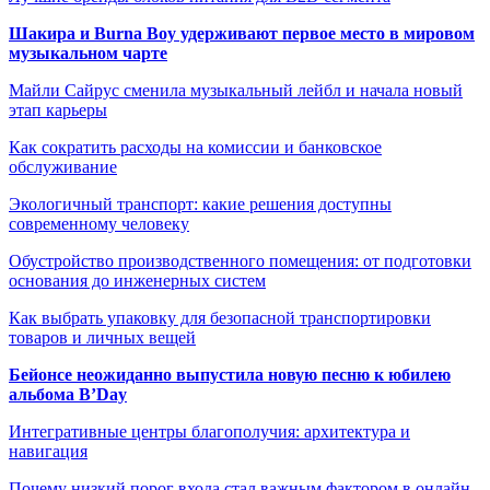
Шакира и Burna Boy удерживают первое место в мировом
музыкальном чарте
Майли Сайрус сменила музыкальный лейбл и начала новый
этап карьеры
Как сократить расходы на комиссии и банковское
обслуживание
Экологичный транспорт: какие решения доступны
современному человеку
Обустройство производственного помещения: от подготовки
основания до инженерных систем
Как выбрать упаковку для безопасной транспортировки
товаров и личных вещей
Бейонсе неожиданно выпустила новую песню к юбилею
альбома B’Day
Интегративные центры благополучия: архитектура и
навигация
Почему низкий порог входа стал важным фактором в онлайн-