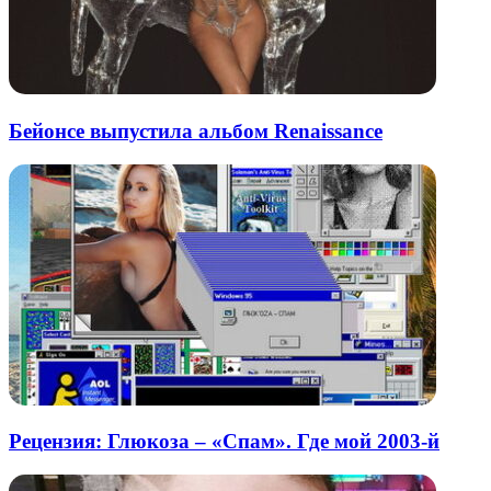
Бейонсе выпустила альбом Renaissance
Рецензия: Глюкоза – «Спам». Где мой 2003-й