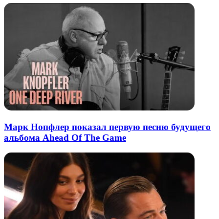
Марк Нопфлер показал первую песню будущего
альбома Ahead Of The Game