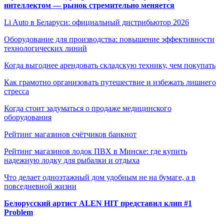
интеллектом — рынок стремительно меняется
Li Auto в Беларуси: официальный дистрибьютор 2026
Оборудование для производства: повышение эффективности
технологических линий
Когда выгоднее арендовать складскую технику, чем покупать
Как грамотно организовать путешествие и избежать лишнего
стресса
Когда стоит задуматься о продаже медицинского
оборудования
Рейтинг магазинов счётчиков банкнот
Рейтинг магазинов лодок ПВХ в Минске: где купить
надежную лодку для рыбалки и отдыха
Что делает одноэтажный дом удобным не на бумаге, а в
повседневной жизни
Белорусский артист ALEN HIT представил клип #1
Problem