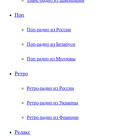
Транс-радио из Швейцарии
Поп
Поп-радио из России
Поп-радио из Беларуси
Поп радио из Молдовы
Ретро
Ретро-радио из России
Ретро-радио из Украины
Ретро-радио из Франции
Релакс