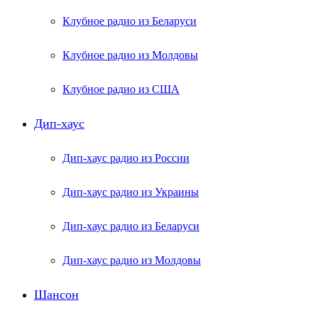
Клубное радио из Беларуси
Клубное радио из Молдовы
Клубное радио из США
Дип-хаус
Дип-хаус радио из России
Дип-хаус радио из Украины
Дип-хаус радио из Беларуси
Дип-хаус радио из Молдовы
Шансон