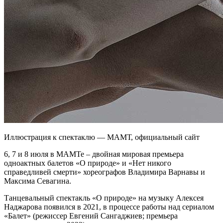
Иллюстрация к спектаклю — МАМТ, официальный сайт
6, 7 и 8 июля в МАМТе – двойная мировая премьера
одноактных балетов «О природе» и «Нет никого
справедливей смерти» хореографов Владимира Варнавы и
Максима Севагина.
Танцевальный спектакль «О природе» на музыку Алексея
Наджарова появился в 2021, в процессе работы над сериалом
«Балет» (режиссер Евгений Сангаджиев; премьера