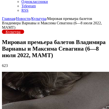
Одноклассники
Telegram
RSS
Главная
/
Новости
/
Культура
/
Мировая премьера балетов
Владимира Варнавы и Максима Севагина (6—8 июля 2022,
МАМТ)
Культура
Мировая премьера балетов Владимира
Варнавы и Максима Севагина (6—8
июля 2022, МАМТ)
623