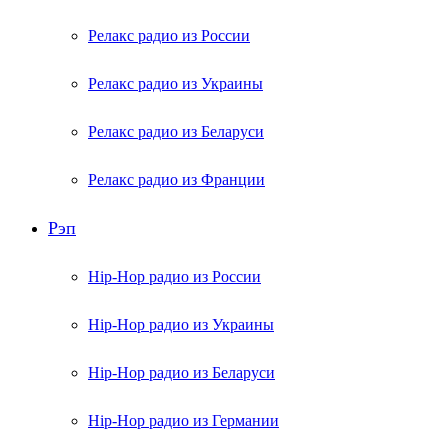
Релакс радио из России
Релакс радио из Украины
Релакс радио из Беларуси
Релакс радио из Франции
Рэп
Hip-Hop радио из России
Hip-Hop радио из Украины
Hip-Hop радио из Беларуси
Hip-Hop радио из Германии