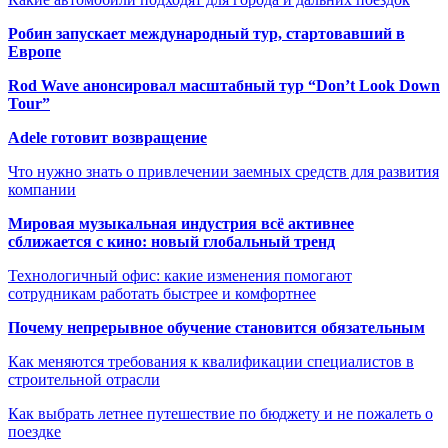
Робин запускает международный тур, стартовавший в
Европе
Rod Wave анонсировал масштабный тур “Don’t Look Down
Tour”
Adele готовит возвращение
Что нужно знать о привлечении заемных средств для развития
компании
Мировая музыкальная индустрия всё активнее
сближается с кино: новый глобальный тренд
Технологичный офис: какие изменения помогают
сотрудникам работать быстрее и комфортнее
Почему непрерывное обучение становится обязательным
Как меняются требования к квалификации специалистов в
строительной отрасли
Как выбрать летнее путешествие по бюджету и не пожалеть о
поездке