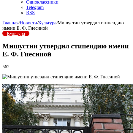
Одноклассники
Telegram
RSS
Главная
/
Новости
/
Культура
/
Мишустин утвердил стипендию
имени Е. Ф. Гнесиной
Культура
Мишустин утвердил стипендию имени
Е. Ф. Гнесиной
562