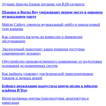
Лучшие бренды блоков питания для B2B-сегмента
Шакира и Burna Boy удерживают первое место в мировом
музыкальном чарте
Майли Сайрус сменила музыкальный лейбл и начала новый
этап карьеры
Как сократить расходы на комиссии и банковское
обслуживание
Экологичный транспорт: какие решения доступны
современному человеку
Обустройство производственного помещения: от подготовки
основания до инженерных систем
Как выбрать упаковку для безопасной транспортировки
товаров и личных вещей
Бейонсе неожиданно выпустила новую песню к юбилею
альбома B’Day
Интегративные центры благополучия: архитектура и
навигация