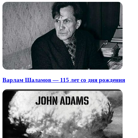
Варлам Шаламов — 115 лет со дня рождения