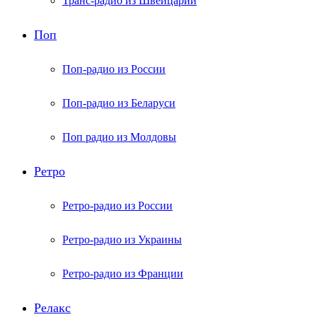
Транс-радио из Швейцарии
Поп
Поп-радио из России
Поп-радио из Беларуси
Поп радио из Молдовы
Ретро
Ретро-радио из России
Ретро-радио из Украины
Ретро-радио из Франции
Релакс