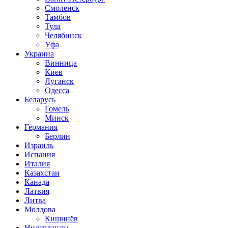
Смоленск
Тамбов
Тула
Челябинск
Уфа
Украина
Винница
Киев
Луганск
Одесса
Беларусь
Гомель
Минск
Германия
Берлин
Израиль
Испания
Италия
Казахстан
Канада
Латвия
Литва
Молдова
Кишинёв
Нидерланды