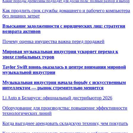
Какие породы древесины подходят для доски пола: полный разбор и выбор
Как продлить срок службы домашнего и рабочего компьютера
без лишних затрат
Взыскание задолженности с юридических лиц: стратегия
возврата активов
Почему оценка имущества важна перед продажей
Мировая музыкальная индустрия ускоряет переход к
эпохе глобальных туров
Taylor Swift вновь оказалась в центре внимания мировой
музыкальной индустрии
Музыкальная индустрия начала борьбу с искусственным
интеллектом — рынок стремительно меняется
Li Auto в Беларуси: официальный дистрибьютор 2026
Оборудование для производства: повышение эффективности
технологических линий
Когда выгоднее арендовать складскую технику, чем покупать