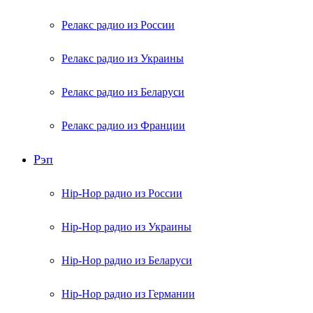
Релакс радио из России
Релакс радио из Украины
Релакс радио из Беларуси
Релакс радио из Франции
Рэп
Hip-Hop радио из России
Hip-Hop радио из Украины
Hip-Hop радио из Беларуси
Hip-Hop радио из Германии