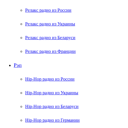
Релакс радио из России
Релакс радио из Украины
Релакс радио из Беларуси
Релакс радио из Франции
Рэп
Hip-Hop радио из России
Hip-Hop радио из Украины
Hip-Hop радио из Беларуси
Hip-Hop радио из Германии