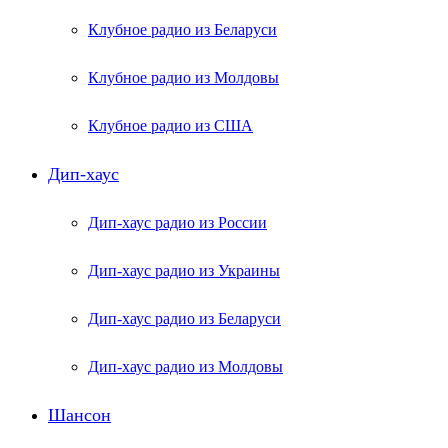
Клубное радио из Беларуси
Клубное радио из Молдовы
Клубное радио из США
Дип-хаус
Дип-хаус радио из России
Дип-хаус радио из Украины
Дип-хаус радио из Беларуси
Дип-хаус радио из Молдовы
Шансон