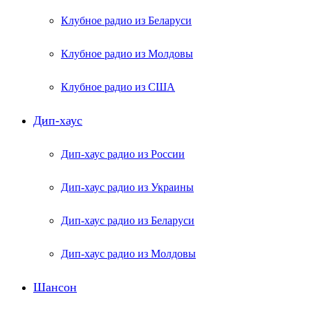
Клубное радио из Беларуси
Клубное радио из Молдовы
Клубное радио из США
Дип-хаус
Дип-хаус радио из России
Дип-хаус радио из Украины
Дип-хаус радио из Беларуси
Дип-хаус радио из Молдовы
Шансон