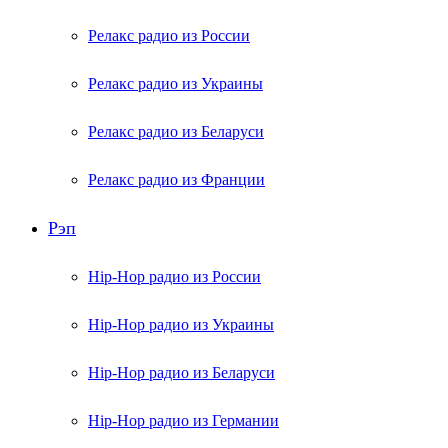
Релакс радио из России
Релакс радио из Украины
Релакс радио из Беларуси
Релакс радио из Франции
Рэп
Hip-Hop радио из России
Hip-Hop радио из Украины
Hip-Hop радио из Беларуси
Hip-Hop радио из Германии