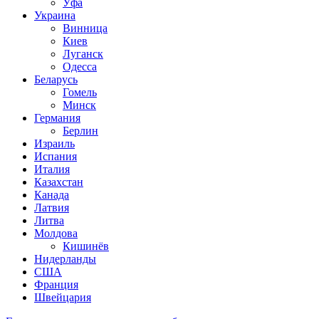
Уфа
Украина
Винница
Киев
Луганск
Одесса
Беларусь
Гомель
Минск
Германия
Берлин
Израиль
Испания
Италия
Казахстан
Канада
Латвия
Литва
Молдова
Кишинёв
Нидерланды
США
Франция
Швейцария