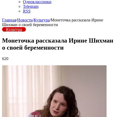
Одноклассники
Telegram
RSS
Главная
/
Новости
/
Культура
/
Монеточка рассказала Ирине
Шихман о своей беременности
Культура
Монеточка рассказала Ирине Шихман
о своей беременности
620