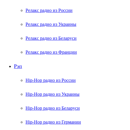
Релакс радио из России
Релакс радио из Украины
Релакс радио из Беларуси
Релакс радио из Франции
Рэп
Hip-Hop радио из России
Hip-Hop радио из Украины
Hip-Hop радио из Беларуси
Hip-Hop радио из Германии