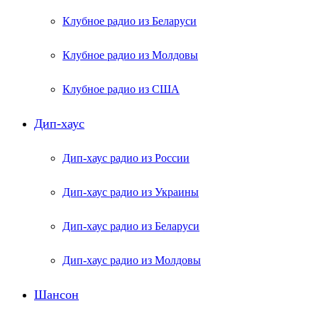
Клубное радио из Беларуси
Клубное радио из Молдовы
Клубное радио из США
Дип-хаус
Дип-хаус радио из России
Дип-хаус радио из Украины
Дип-хаус радио из Беларуси
Дип-хаус радио из Молдовы
Шансон