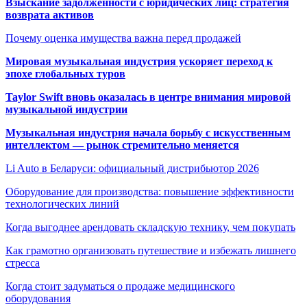
Взыскание задолженности с юридических лиц: стратегия
возврата активов
Почему оценка имущества важна перед продажей
Мировая музыкальная индустрия ускоряет переход к
эпохе глобальных туров
Taylor Swift вновь оказалась в центре внимания мировой
музыкальной индустрии
Музыкальная индустрия начала борьбу с искусственным
интеллектом — рынок стремительно меняется
Li Auto в Беларуси: официальный дистрибьютор 2026
Оборудование для производства: повышение эффективности
технологических линий
Когда выгоднее арендовать складскую технику, чем покупать
Как грамотно организовать путешествие и избежать лишнего
стресса
Когда стоит задуматься о продаже медицинского
оборудования