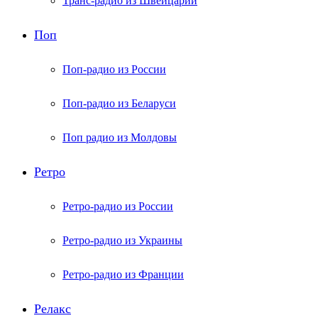
Транс-радио из Швейцарии
Поп
Поп-радио из России
Поп-радио из Беларуси
Поп радио из Молдовы
Ретро
Ретро-радио из России
Ретро-радио из Украины
Ретро-радио из Франции
Релакс