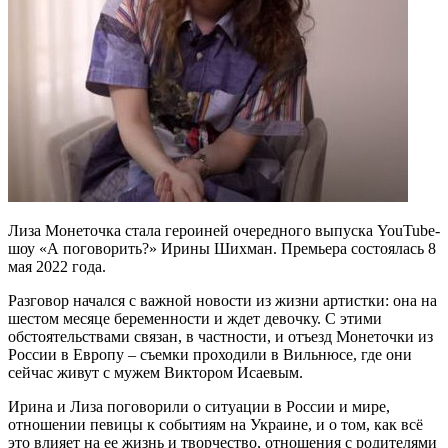
Лиза Монеточка стала героиней очередного выпуска YouTube-
шоу «А поговорить?» Ирины Шихман. Премьера состоялась 8
мая 2022 года.
Разговор начался с важной новости из жизни артистки: она на
шестом месяце беременности и ждет девочку. С этими
обстоятельствами связан, в частности, и отъезд Монеточки из
России в Европу – съемки проходили в Вильнюсе, где они
сейчас живут с мужем Виктором Исаевым.
Ирина и Лиза поговорили о ситуации в России и мире,
отношении певицы к событиям на Украине, и о том, как всё
это влияет на ее жизнь и творчество, отношения с родителями