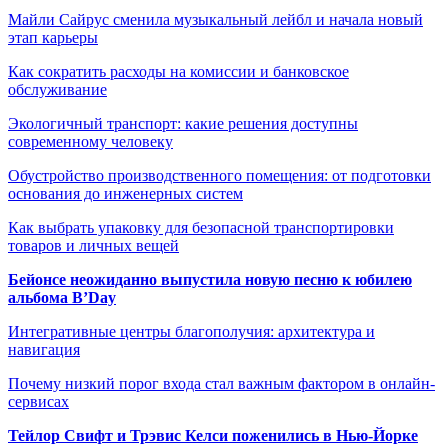
Майли Сайрус сменила музыкальный лейбл и начала новый
этап карьеры
Как сократить расходы на комиссии и банковское
обслуживание
Экологичный транспорт: какие решения доступны
современному человеку
Обустройство производственного помещения: от подготовки
основания до инженерных систем
Как выбрать упаковку для безопасной транспортировки
товаров и личных вещей
Бейонсе неожиданно выпустила новую песню к юбилею
альбома B’Day
Интегративные центры благополучия: архитектура и
навигация
Почему низкий порог входа стал важным фактором в онлайн-
сервисах
Тейлор Свифт и Трэвис Келси поженились в Нью-Йорке