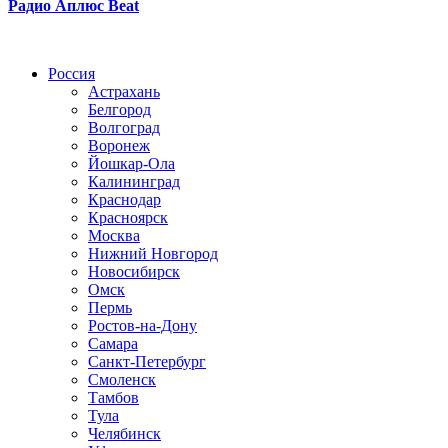
Радио Аплюс Beat
Радио по странам
Россия
Астрахань
Белгород
Волгоград
Воронеж
Йошкар-Ола
Калининград
Краснодар
Красноярск
Москва
Нижний Новгород
Новосибирск
Омск
Пермь
Ростов-на-Дону
Самара
Санкт-Петербург
Смоленск
Тамбов
Тула
Челябинск