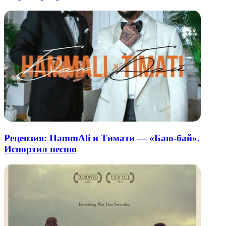
Рецензия: HammAli и Тимати — «Баю-бай».
Испортил песню