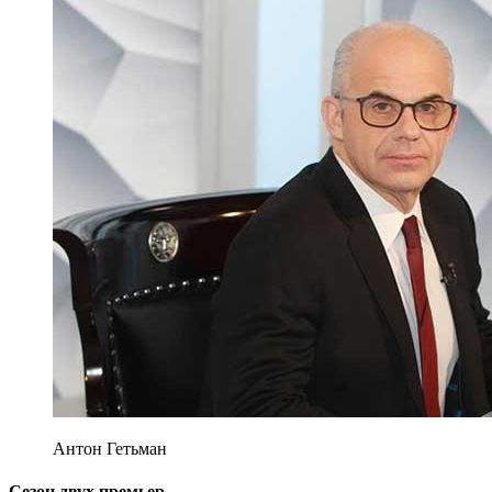
Антон Гетьман
Сезон двух премьер