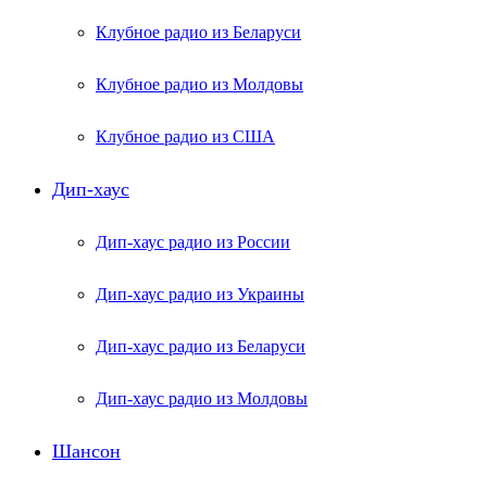
Клубное радио из Беларуси
Клубное радио из Молдовы
Клубное радио из США
Дип-хаус
Дип-хаус радио из России
Дип-хаус радио из Украины
Дип-хаус радио из Беларуси
Дип-хаус радио из Молдовы
Шансон