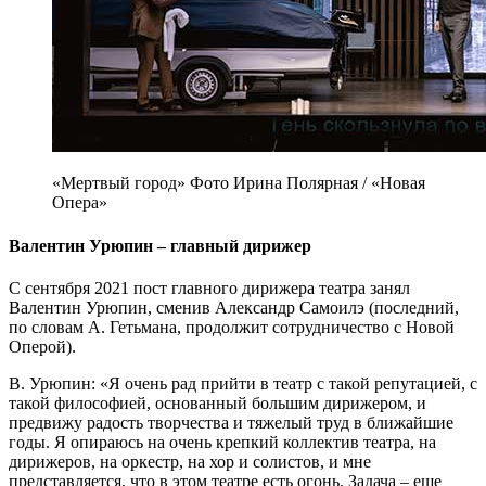
«Мертвый город» Фото Ирина Полярная / «Новая
Опера»
Валентин Урюпин – главный дирижер
С сентября 2021 пост главного дирижера театра занял
Валентин Урюпин, сменив Александр Самоилэ (последний,
по словам А. Гетьмана, продолжит сотрудничество с Новой
Оперой).
В. Урюпин: «Я очень рад прийти в театр с такой репутацией, с
такой философией, основанный большим дирижером, и
предвижу радость творчества и тяжелый труд в ближайшие
годы. Я опираюсь на очень крепкий коллектив театра, на
дирижеров, на оркестр, на хор и солистов, и мне
представляется, что в этом театре есть огонь. Задача – еще