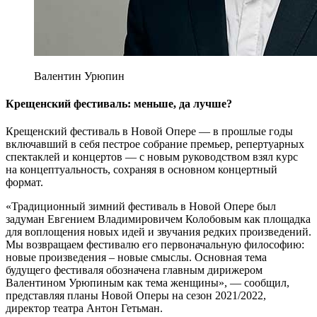
Валентин Урюпин
Крещенский фестиваль: меньше, да лучше?
Крещенский фестиваль в Новой Опере — в прошлые годы
включавший в себя пестрое собрание премьер, репертуарных
спектаклей и концертов — с новым руководством взял курс
на концептуальность, сохраняя в основном концертный
формат.
«Традиционный зимний фестиваль в Новой Опере был
задуман Евгением Владимировичем Колобовым как площадка
для воплощения новых идей и звучания редких произведений.
Мы возвращаем фестивалю его первоначальную философию:
новые произведения – новые смыслы. Основная тема
будущего фестиваля обозначена главным дирижером
Валентином Урюпиным как тема женщины», — сообщил,
представляя планы Новой Оперы на сезон 2021/2022,
директор театра Антон Гетьман.