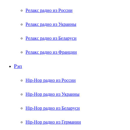
Релакс радио из России
Релакс радио из Украины
Релакс радио из Беларуси
Релакс радио из Франции
Рэп
Hip-Hop радио из России
Hip-Hop радио из Украины
Hip-Hop радио из Беларуси
Hip-Hop радио из Германии