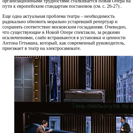
организационными трудностями сталкивается Новая Опера на
пути к европейским стандартам постановок (см. с. 26-27) .
Еще одна актуальная проблема театра – необходимость
радикально обновить морально устаревший репертуар и
сохранять соответствие московским госзаданиям. Очевидно,
что существующие в Новой Опере спектакли, за редкими
исключениями, слабо встраиваются в установки и ценности
Антона Гетьмана, который, как современный руководитель,
приезжает в театр на электросамокате.