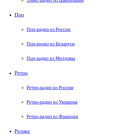
Транс-радио из Швейцарии
Поп
Поп-радио из России
Поп-радио из Беларуси
Поп радио из Молдовы
Ретро
Ретро-радио из России
Ретро-радио из Украины
Ретро-радио из Франции
Релакс