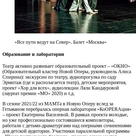
«Все пути ведут на Север». Балет «Москва»
Образование и лаборатории
Театр активно развивает образовательный проект – «ОКНО»
(Образовательный кластер Новой Оперы, руководиель Алиса
Спирина): экскурсии по театру, аудиопрогулка по саду
Эрмитаж (где и располагается театр), детские мероприятия,
проект «Хор для всех», аудиолекции Ляли Кандауровой
(лауреат премии «МО» 2020) и т.д.
В сезоне 2021/22 из МАМТа в Новую Оперу вслед за
Гетьманом перебралась оперная лаборатория «КоOPERAция»
– проект Екатерины Василевой. В рамках проекта молодые,
но уже профессионально состоявшиеся композиторы,
работали с детьми-драматургами над оперными сочинениями
для детской аудитории. Участники параллельной программы