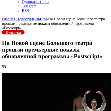
Одноклассники
Telegram
RSS
Главная
/
Новости
/
Культура
/
На Новой сцене Большого театра
прошли премьерные показы обновленной программы
«Postscript»
Культура
На Новой сцене Большого театра
прошли премьерные показы
обновленной программы «Postscript»
591