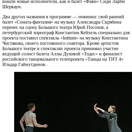
вошли новые исполнители, как и балет «Фавн» Сиди Ларби
Шеркауи.
Два других названия в программе — новинки: свой ранний
балет «Соната-фантазия» на музыку Александра Скрябина
перенес на сцену Большого театра Юрий Посохов, а
петербургский хореограф Константин Кейхель специально для
проекта поставил спектакль «Initium» на музыку Константина
Чистякова, своего постоянного соавтора. Кроме артистов
Большого театре в спектаклях проекта принимал участие
ведущий солист балета Аллы Духовой «Тодес» и финалист
российского танцевального телепроекта «Танцы на ТНТ 4»
Ильдар Гайнутдинов.