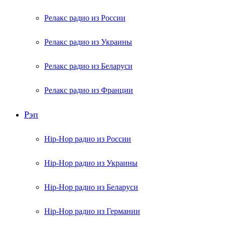
Релакс радио из России
Релакс радио из Украины
Релакс радио из Беларуси
Релакс радио из Франции
Рэп
Hip-Hop радио из России
Hip-Hop радио из Украины
Hip-Hop радио из Беларуси
Hip-Hop радио из Германии