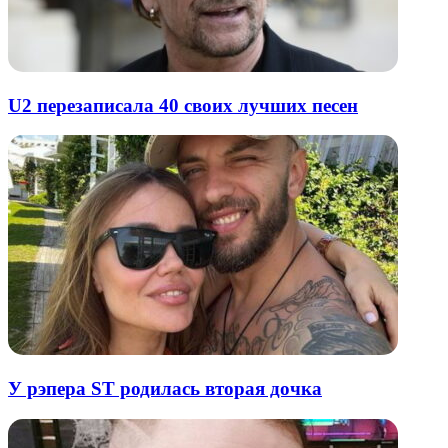
U2 перезаписала 40 своих лучших песен
У рэпера ST родилась вторая дочка