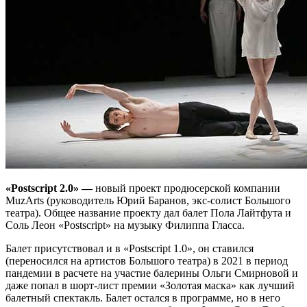
«
Postscript
2.0» —
новый проект продюсерской компании
MuzArts (руководитель Юрий Баранов, экс-солист Большого
театра). Общее название проекту дал балет Пола Лайтфута и
Соль Леон «Postscript» на музыку Филиппа Гласса.
Балет присутствовал и в «Postscript 1.0», он ставился
(переносился на артистов Большого театра) в 2021 в период
пандемии в расчете на участие балерины Ольги Смирновой и
даже попал в шорт-лист премии «Золотая маска» как лучший
балетный спектакль. Балет остался в программе, но в него