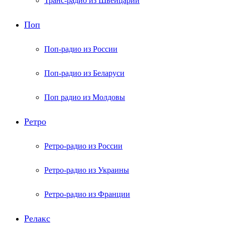
Транс-радио из Швейцарии
Поп
Поп-радио из России
Поп-радио из Беларуси
Поп радио из Молдовы
Ретро
Ретро-радио из России
Ретро-радио из Украины
Ретро-радио из Франции
Релакс