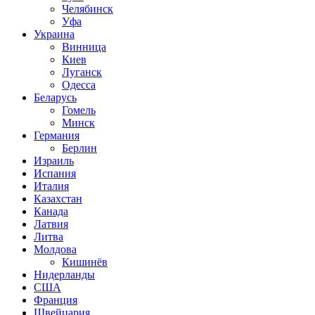
Челябинск
Уфа
Украина
Винница
Киев
Луганск
Одесса
Беларусь
Гомель
Минск
Германия
Берлин
Израиль
Испания
Италия
Казахстан
Канада
Латвия
Литва
Молдова
Кишинёв
Нидерланды
США
Франция
Швейцария