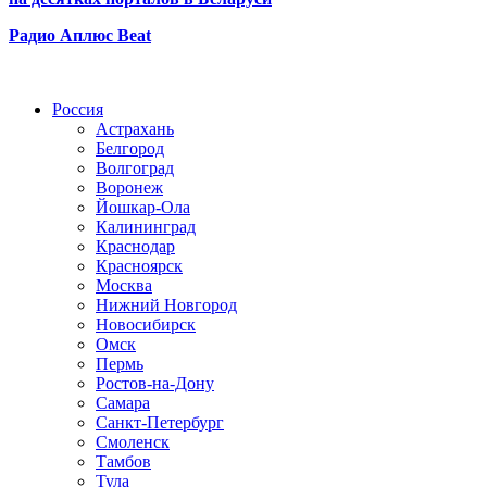
Радио Аплюс Beat
Радио по странам
Россия
Астрахань
Белгород
Волгоград
Воронеж
Йошкар-Ола
Калининград
Краснодар
Красноярск
Москва
Нижний Новгород
Новосибирск
Омск
Пермь
Ростов-на-Дону
Самара
Санкт-Петербург
Смоленск
Тамбов
Тула