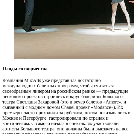
Плоды сотворчества
Компания MuzArts уже представила достаточно
международных балетных программ, чтобы считаться
своеобразным лидером на российском рынке — предыдущие
несколько проектов строились вокруг балерины Большого
театра Светланы Захаровой (это и вечер балетов «Amore», и
связанный с модным домом Chanel проект «Modance»). Их
премьеры часто проходили за рубежом, потом показывались в
Москве и Петербурге, гастролировали по странах и
континентам. С самого начала в спектаклях участвовали
артисты Большого театра, они должны были выезжать на все