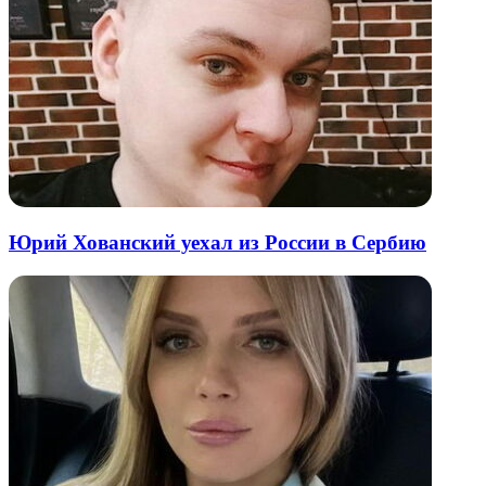
Юрий Хованский уехал из России в Сербию