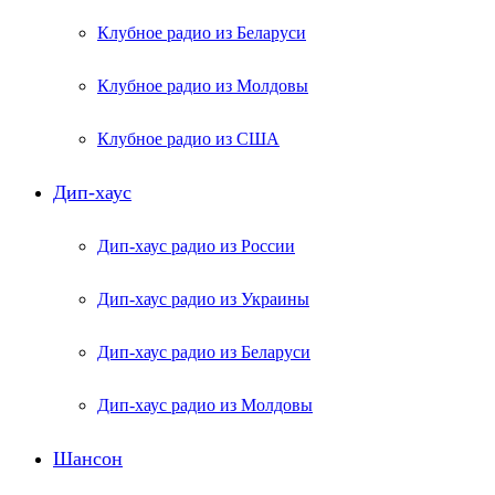
Клубное радио из Беларуси
Клубное радио из Молдовы
Клубное радио из США
Дип-хаус
Дип-хаус радио из России
Дип-хаус радио из Украины
Дип-хаус радио из Беларуси
Дип-хаус радио из Молдовы
Шансон