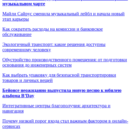
музыкальном чарте
Майли Сайрус сменила музыкальный лейбл и начала новый
этап карьеры
Как сократить расходы на комиссии и банковское
обслуживание
Экологичный транспорт: какие решения доступны
современному человеку
Обустройство производственного помещения: от подготовки
основания до инженерных систем
Как выбрать упаковку для безопасной транспортировки
товаров и личных вещей
Бейонсе неожиданно выпустила новую песню к юбилею
альбома B’Day
Интегративные центры благополучия: архитектура и
навигация
Почему низкий порог входа стал важным фактором в онлайн-
сервисах