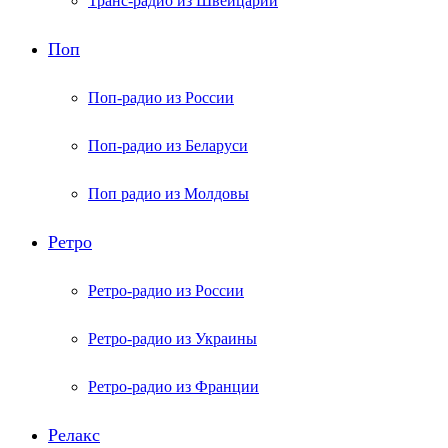
Транс-радио из Швейцарии
Поп
Поп-радио из России
Поп-радио из Беларуси
Поп радио из Молдовы
Ретро
Ретро-радио из России
Ретро-радио из Украины
Ретро-радио из Франции
Релакс