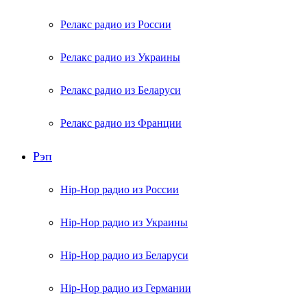
Релакс радио из России
Релакс радио из Украины
Релакс радио из Беларуси
Релакс радио из Франции
Рэп
Hip-Hop радио из России
Hip-Hop радио из Украины
Hip-Hop радио из Беларуси
Hip-Hop радио из Германии