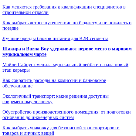
Как меняются требования к квалификации специалистов в
строительной отрасли
Как выбрать летнее путешествие по бюджету и не пожалеть о
поездке
Лучшие бренды блоков питания для B2B-сегмента
Шакира и Burna Boy удерживают первое место в мировом
музыкальном чарте
Майли Сайрус сменила музыкальный лейбл и начала новый
этап карьеры
Как сократить расходы на комиссии и банковское
обслуживание
Экологичный транспорт: какие решения доступны
современному человеку
Обустройство производственного помещения: от подготовки
основания до инженерных систем
Как выбрать упаковку для безопасной транспортировки
товаров и личных вещей