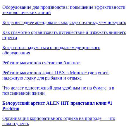
Оборудование для производства: повышение эффективности
технологических линий
Когда выгоднее арендовать складскую технику, чем покупать
Как грамотно организовать путешествие и избежать лишнего
стресса
Когда стоит задуматься о продаже медицинского
оборудования
Рейтинг магазинов счётчиков банкнот
Рейтинг магазинов лодок ПВХ в Минске: где купить
надежную лодку для рыбалки и отдыха
Что делает одноэтажный дом удобным не на бумаге, а в
повседневной жизни
Белорусский артист ALEN HIT представил клип #1
Problem
Организация корпоративного отдыха на природе — что
важно учесть