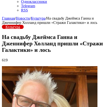
Одноклассники
Telegram
RSS
Главная
/
Новости
/
Культура
/
На свадьбу Джеймса Ганна и
Дженнифер Холланд пришли «Стражи Галактики» и лось
Культура
На свадьбу Джеймса Ганна и
Дженнифер Холланд пришли «Стражи
Галактики» и лось
619