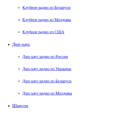
Клубное радио из Беларуси
Клубное радио из Молдовы
Клубное радио из США
Дип-хаус
Дип-хаус радио из России
Дип-хаус радио из Украины
Дип-хаус радио из Беларуси
Дип-хаус радио из Молдовы
Шансон