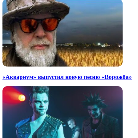
«Аквариум» выпустил новую песню «Ворожба»