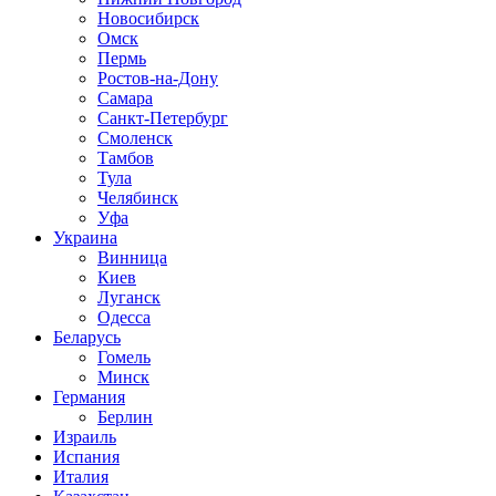
Новосибирск
Омск
Пермь
Ростов-на-Дону
Самара
Санкт-Петербург
Смоленск
Тамбов
Тула
Челябинск
Уфа
Украина
Винница
Киев
Луганск
Одесса
Беларусь
Гомель
Минск
Германия
Берлин
Израиль
Испания
Италия