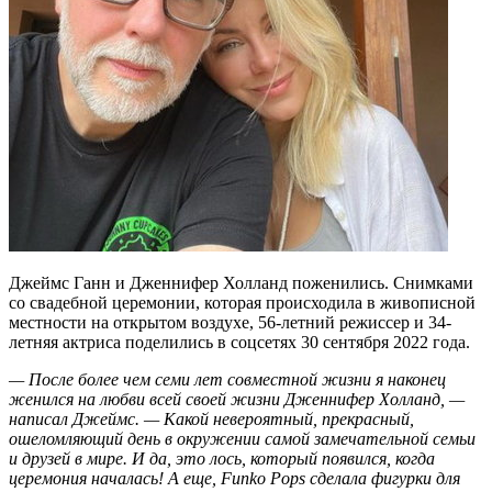
Джеймс Ганн и Дженнифер Холланд поженились. Снимками
со свадебной церемонии, которая происходила в живописной
местности на открытом воздухе, 56-летний режиссер и 34-
летняя актриса поделились в соцсетях 30 сентября 2022 года.
— После более чем семи лет совместной жизни я наконец
женился на любви всей своей жизни Дженнифер Холланд, —
написал Джеймс. — Какой невероятный, прекрасный,
ошеломляющий день в окружении самой замечательной семьи
и друзей в мире. И да, это лось, который появился, когда
церемония началась! А еще, Funko Pops сделала фигурки для