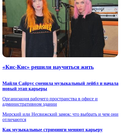
«Кис-Кис» решили научиться жить
Майли Сайрус сменила музыкальный лейбл и начала
новый этап карьеры
Организация рабочего пространства в офисе и
административном здании
Мирский или Несвижский замок: что выбрать и чем они
отличаются
Как музыкальные стриминги меняют карьеру