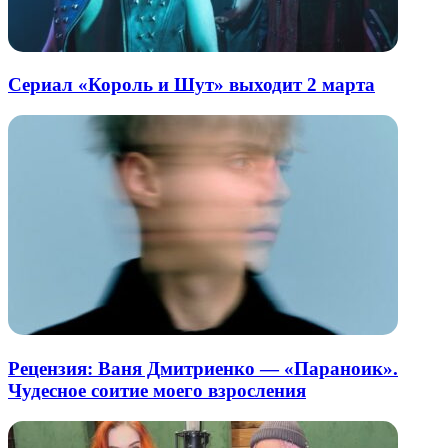
Сериал «Король и Шут» выходит 2 марта
Рецензия: Ваня Дмитриенко — «Параноик».
Чудесное соитие моего взросления