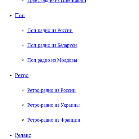
Транс-радио из Швейцарии
Поп
Поп-радио из России
Поп-радио из Беларуси
Поп радио из Молдовы
Ретро
Ретро-радио из России
Ретро-радио из Украины
Ретро-радио из Франции
Релакс