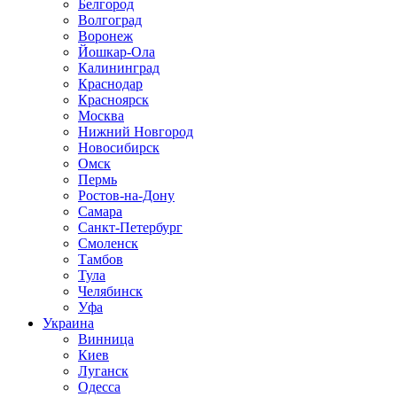
Белгород
Волгоград
Воронеж
Йошкар-Ола
Калининград
Краснодар
Красноярск
Москва
Нижний Новгород
Новосибирск
Омск
Пермь
Ростов-на-Дону
Самара
Санкт-Петербург
Смоленск
Тамбов
Тула
Челябинск
Уфа
Украина
Винница
Киев
Луганск
Одесса