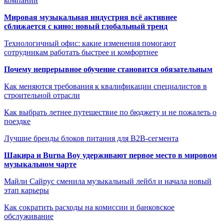
компании
Мировая музыкальная индустрия всё активнее
сближается с кино: новый глобальный тренд
Технологичный офис: какие изменения помогают
сотрудникам работать быстрее и комфортнее
Почему непрерывное обучение становится обязательным
Как меняются требования к квалификации специалистов в
строительной отрасли
Как выбрать летнее путешествие по бюджету и не пожалеть о
поездке
Лучшие бренды блоков питания для B2B-сегмента
Шакира и Burna Boy удерживают первое место в мировом
музыкальном чарте
Майли Сайрус сменила музыкальный лейбл и начала новый
этап карьеры
Как сократить расходы на комиссии и банковское
обслуживание