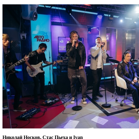
Николай Носков, Стас Пьеха и Ivan