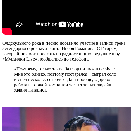
Олдскульного рока в песню добавило участие в записи трека
легендарного рок-музыканта Игоря Романова. С Игорем,
который не смог приехать на радиостанцию, ведущие шоу
«Мурзилки Live» пообщались по телефону.
«По-моему, только такие баллады и нужны сейчас.
Мне это близко, поэтому постарался – сыграл соло
и спел несколько строчек. Да и вообще, здорово
работать в такой компании талантливых людей», –
заявил гитарист.